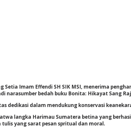
ng Setia Imam Effendi SH SIK MSI, menerima pengha
adi narasumber bedah buku Bonita: Hikayat Sang Raja
atas dedikasi dalam mendukung konservasi keanekara
atwa langka Harimau Sumatera betina yang berhasil 
ulis yang sarat pesan spritual dan moral.