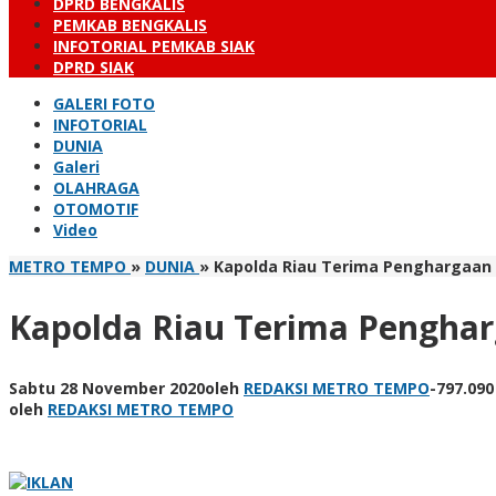
DPRD BENGKALIS
PEMKAB BENGKALIS
INFOTORIAL PEMKAB SIAK
DPRD SIAK
GALERI FOTO
INFOTORIAL
DUNIA
Galeri
OLAHRAGA
OTOMOTIF
Video
METRO TEMPO
»
DUNIA
»
Kapolda Riau Terima Penghargaan D
Kapolda Riau Terima Penghar
Sabtu 28 November 2020
oleh
REDAKSI METRO TEMPO
-
797.090
oleh
REDAKSI METRO TEMPO