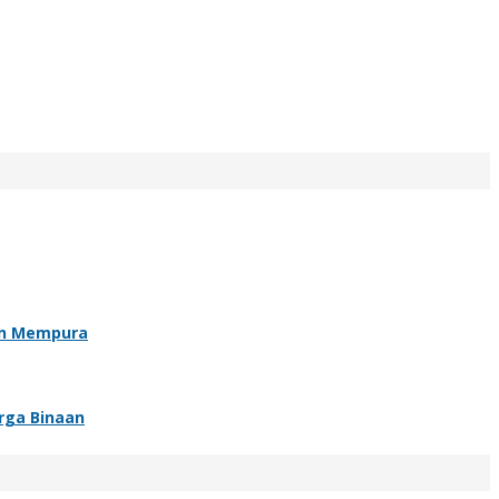
an Mempura
rga Binaan