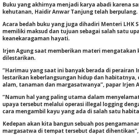
Buku yang akhirnya menjadi karya abadi karena sang
kehutanan, Haidir Anwar Tanjung telah berpulang.
Acara bedah buku yang juga dihadiri Menteri LHK 
memiliki maksud dan tujuan sebagai salah satu 
keanekaragaman hayati.
Irjen Agung saat memberikan materi mengatakan ke
dilestarikan.
“Harimau yang saat ini banyak berada di perairan In
lestarikan keberlangsungan hidup dan habitatnya
alam, tanaman dan margasatwanya”, papar Irjen 
“Namun hal yang paling utama dalam menyelamatk
upaya tersebut melalui operasi illegal logging d
cara mengambil kayu yang ada di salah satu habit
Kedepan akan kita bangun sebuah pos pengamanan da
margasatwa di tempat tersebut dapat dihentikan”, 