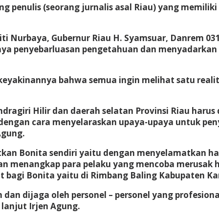
 penulis (seorang jurnalis asal Riau) yang memiliki
Siti Nurbaya, Gubernur Riau H. Syamsuar, Danrem 03
upaya penyebarluasan pengetahuan dan menyadarkan
yakinannya bahwa semua ingin melihat satu realita
dragiri Hilir dan daerah selatan Provinsi Riau harus
, dengan cara menyelaraskan upaya-upaya untuk pen
Agung.
an Bonita sendiri yaitu dengan menyelamatkan hab
engan menangkap para pelaku yang mencoba merusak 
at bagi Bonita yaitu di Rimbang Baling Kabupaten K
n dijaga oleh personel – personel yang profesiona
lanjut Irjen Agung.