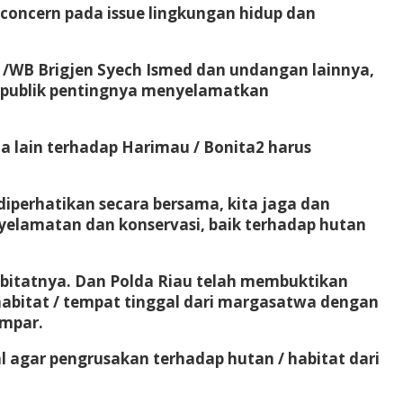
 concern pada issue lingkungan hidup dan
1/WB Brigjen Syech Ismed dan undangan lainnya,
 publik pentingnya menyelamatkan
 lain terhadap Harimau / Bonita2 harus
 diperhatikan secara bersama, kita jaga dan
yelamatan dan konservasi, baik terhadap hutan
itatnya. Dan Polda Riau telah membuktikan
habitat / tempat tinggal dari margasatwa dengan
ampar.
l agar pengrusakan terhadap hutan / habitat dari