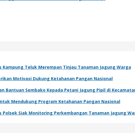
s Kampung Teluk Merempan Tinjau Tanaman Jagung Warga
Berikan Motivasi Dukung Ketahanan Pangan Nasional
kan Bantuan Sembako Kepada Petani Jagung Pipil di Kecamat
 Untuk Mendukung Program Ketahanan Pangan Nasional
s Polsek Siak Monitoring Perkembangan Tanaman Jagung Wa