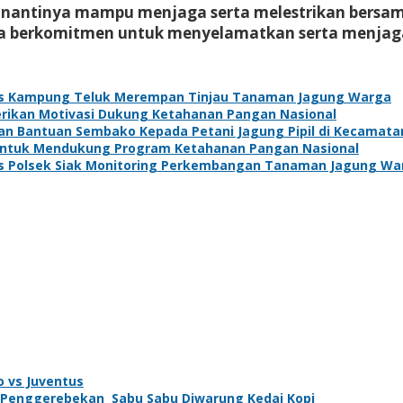
 nantinya mampu menjaga serta melestrikan bersama
a berkomitmen untuk menyelamatkan serta menjaga
s Kampung Teluk Merempan Tinjau Tanaman Jagung Warga
Berikan Motivasi Dukung Ketahanan Pangan Nasional
kan Bantuan Sembako Kepada Petani Jagung Pipil di Kecamat
 Untuk Mendukung Program Ketahanan Pangan Nasional
s Polsek Siak Monitoring Perkembangan Tanaman Jagung Wa
o vs Juventus
Penggerebekan Sabu Sabu Diwarung Kedai Kopi