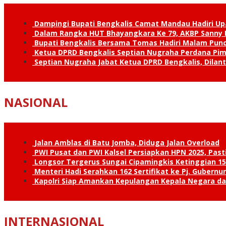
Dampingi Bupati Bengkalis Camat Mandau Hadiri U
Dalam Rangka HUT Bhayangkara Ke 79, AKBP Sanny H
Bupati Bengkalis Bersama Tomas Hadiri Malam Pun
Ketua DPRD Bengkalis Septian Nugraha Perdana Pimp
Septian Nugraha Jabat Ketua DPRD Bengkalis, Dilan
NASIONAL
Jalan Amblas di Batu Jomba, Diduga Jalan Overload
PWI Pusat dan PWI Kalsel Persiapkan HPN 2025, Past
Longsor Tergerus Sungai Cipamingkis Ketinggian 15
Menteri Hadi Serahkan 162 Sertifikat ke Pj. Gubernur
Kapolri Siap Amankan Kepulangan Kepala Negara d
INTERNASIONAL