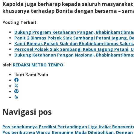
Kapolda juga berharap kepada seluruh masyarakat
khususnya terhadap Bonita dengan bersama – sam
Posting Terkait
Dukung Program Ketahanan Pangan, Bhabinkamtibma
Panit 2 Binmas Polsek Siak Sambangi Petani Jagung, 
Kanit Binmas Polsek Siak dan Bhabinkamtibmas Salur
Personel Polsek Siak Sambangi Kebun Jagung Petani,
Dukung Ketahanan Pangan Nasional, Bhabinkamtibma
oleh
REDAKSI METRO TEMPO
Ikuti Kami Pada
Navigasi pos
Pos sebelumnya
Prediksi Pertandingan Liga Italia: Benevent
Pos berikutnya
Warga Kemuning Muda Dihebohkan, Dengan 