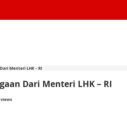
ari Menteri LHK - RI
gaan Dari Menteri LHK – RI
 views