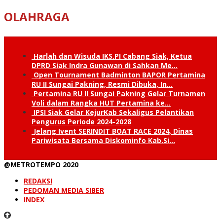
OLAHRAGA
Harlah dan Wisuda IKS.PI Cabang Siak, Ketua
DPRD Siak Indra Gunawan di Sahkan Me…
Open Tournament Badminton BAPOR Pertamina
RU II Sungai Pakning, Resmi Dibuka, In…
Pertamina RU II Sungai Pakning Gelar Turnamen
Voli dalam Rangka HUT Pertamina ke…
IPSI Siak Gelar KejurKab Sekaligus Pelantikan
Pengurus Periode 2024-2028
Jelang Ivent SERINDIT BOAT RACE 2024, Dinas
Pariwisata Bersama Diskominfo Kab.Si…
@METROTEMPO 2020
REDAKSI
PEDOMAN MEDIA SIBER
INDEX