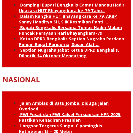
Dampingi Bupati Bengkalis Camat Mandau Hadiri
Upacara HUT Bhayangkara ke-79 Tahu…
Dalam Rangka HUT Bhayangkara Ke 79, AKBP
Sanny Handityo SH, S.IK Resmikan Panti …
Bupati Bengkalis Bersama Tomas Hadiri Malam
Puncak Perayaan Hari Bhayangkara-79
Ketua DPRD Bengkalis Septian Nugraha Perdana
Pimpin Rapat Paripurna, Susun Alat …
Septian Nugraha Jabat Ketua DPRD Bengkalis,
Dilantik 14 Oktober Mendatang
NASIONAL
Jalan Amblas di Batu Jomba, Diduga Jalan
Overload
PWI Pusat dan PWI Kalsel Persiapkan HPN 2025,
Pastikan Kehadiran Presiden
Longsor Tergerus Sungai Cipamingkis
Ketinggian 15 – 20 Meter