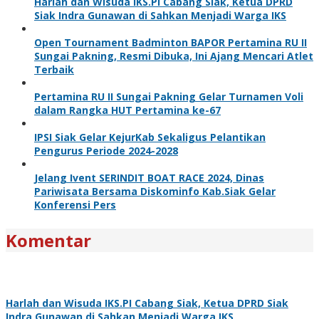
Harlah dan Wisuda IKS.PI Cabang Siak, Ketua DPRD
Siak Indra Gunawan di Sahkan Menjadi Warga IKS
Open Tournament Badminton BAPOR Pertamina RU II
Sungai Pakning, Resmi Dibuka, Ini Ajang Mencari Atlet
Terbaik
Pertamina RU II Sungai Pakning Gelar Turnamen Voli
dalam Rangka HUT Pertamina ke-67
IPSI Siak Gelar KejurKab Sekaligus Pelantikan
Pengurus Periode 2024-2028
Jelang Ivent SERINDIT BOAT RACE 2024, Dinas
Pariwisata Bersama Diskominfo Kab.Siak Gelar
Konferensi Pers
Komentar
Harlah dan Wisuda IKS.PI Cabang Siak, Ketua DPRD Siak
Indra Gunawan di Sahkan Menjadi Warga IKS