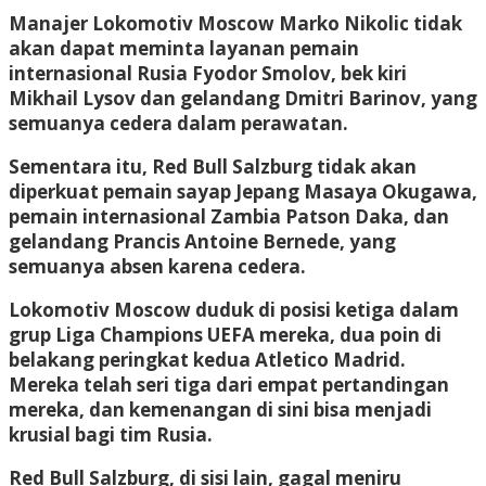
Manajer Lokomotiv Moscow Marko Nikolic tidak
akan dapat meminta layanan pemain
internasional Rusia Fyodor Smolov, bek kiri
Mikhail Lysov dan gelandang Dmitri Barinov, yang
semuanya cedera dalam perawatan.
Sementara itu, Red Bull Salzburg tidak akan
diperkuat pemain sayap Jepang Masaya Okugawa,
pemain internasional Zambia Patson Daka, dan
gelandang Prancis Antoine Bernede, yang
semuanya absen karena cedera.
Lokomotiv Moscow duduk di posisi ketiga dalam
grup Liga Champions UEFA mereka, dua poin di
belakang peringkat kedua Atletico Madrid.
Mereka telah seri tiga dari empat pertandingan
mereka, dan kemenangan di sini bisa menjadi
krusial bagi tim Rusia.
Red Bull Salzburg, di sisi lain, gagal meniru