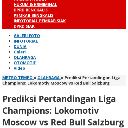
HUKUM & KRMIMINAL
DPRD BENGKALIS
PEMKAB BENGKALIS
INFOTORIAL PEMKAB SIAK
DPRD SIAK
GALERI FOTO
INFOTORIAL
DUNIA
Galeri
OLAHRAGA
OTOMOTIF
Video
METRO TEMPO
»
OLAHRAGA
»
Prediksi Pertandingan Liga
Champions: Lokomotiv Moscow vs Red Bull Salzburg
Prediksi Pertandingan Liga
Champions: Lokomotiv
Moscow vs Red Bull Salzburg