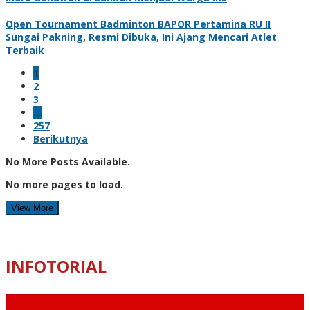
Open Tournament Badminton BAPOR Pertamina RU II
Sungai Pakning, Resmi Dibuka, Ini Ajang Mencari Atlet
Terbaik
1
2
3
…
257
Berikutnya
No More Posts Available.
No more pages to load.
View More
INFOTORIAL