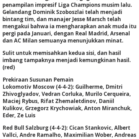
penampilan impresif Liga Champions musim lalu.
Gelandang Dominik Szoboszlai telah menjadi
bintang tim, dan manajer Jesse Marsch telah
mengakui bahwa ia mengharapkan anak muda itu
pergi pada Januari, dengan Real Madrid, Arsenal
dan AC Milan semuanya menunjukkan minat.
Sulit untuk memisahkan kedua sisi, dan hasil
imbang tampaknya menjadi kemungkinan hasil.
(red)
Prekiraan Susunan Pemain
Lokomotiv Moscow (4-4-2): Guilherme, Dmitri
Zhivoglyadov, Vedran Corluka, Murilo Cerqueira,
Maciej Rybus, Rifat Zhemaletdinov, Daniil
Kulikov, Grzegorz Krychowiak, Anton Miranchuk,
Eder, Ze Luis
Red Bull Salzburg (4-4-2): Cican Stankovic, Albert
Vallci, Andre Ramalho, Maximilian Wober, Andreas