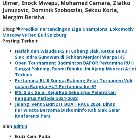
Ulmer, Enock Mwepu, Mohamed Camara, Zlatko
Junuzovic, Dominik Szoboszlai, Sekou Koita,
Mergim Berisha
Ditag
Prediksi Pertandingan Liga Champions: Lokomotiv
Moscow vs Red Bull Salzburg
Posting Terkait
Harlah dan Wisuda IKS.PI Cabang Siak, Ketua DPRD
Siak Indra Gunawan di Sahkan Menjadi Warga IKS
Open Tournament Badminton BAPOR Pertamina RU II
Sungai Pakning, Resmi Dibuka, Ini Ajang Mencari Atlet
Terbaik
Pertamina RU II Sungai Pakning Gelar Turnamen Voli
dalam Rangka HUT Pertamina ke-67
IPSI Siak Gelar KejurKab Sekaligus Pelantikan
Pengurus Periode 2024-2028
Jelang Ivent SERINDIT BOAT RACE 2024, Dinas
Pariwisata Bersama Diskominfo Kab.Siak Gelar
Konferensi Pers
oleh
admin
Ikuti Kami Pada