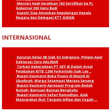
Menteri Hadi Serahkan 162 Sertifikat ke Pj.
Gubernur DKI Heru Budi
Kapolri Siap Amankan Kepulangan Kepala
Negara dan Delegasi KTT ASEAN
INTERNASIONAL
Karutan Kelas IIB Siak Sri Indrapura, Pimpin Apel
Deklarasi Zero HALINAR
Terkait Keberadaan PT SKY di Dalam Areal
Pelabuhan KITB, LSM Forkorindo Siak Lay…
Bupati Kasmarni Buka Puasa di Masjid Al
Ubudiyah, Warga Setempat Merasa Senang
Bupati Kasmarni Apresiasi Program Bedah
Rumah, Bantuan Baznas Bengkalis
Bupati Kasmarni Safari Ramadhan, Ajak
Masyarakat Ikut Tangani Inflasi dan Cegah …