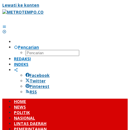
Lewati ke konten
Pencarian
REDAKSI
INDEKS
Facebook
Twitter
Pinterest
RSS
HOME
NEWS
POLITIK
NASIONAL
LINTAS DAERAH
PEMERINTAHAN