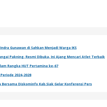
k Indra Gunawan di Sahkan Menjadi Warga IKS
gai Pakning, Resmi Dibuka, Ini Ajang Mencari Atlet Terbaik
dalam Rangka HUT Pertamina ke-67
 Periode 2024-2028
ta Bersama Diskominfo Kab.Siak Gelar Konferensi Pers