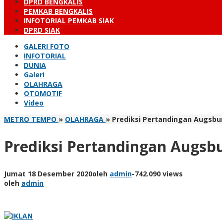
DPRD BENGKALIS
PEMKAB BENGKALIS
INFOTORIAL PEMKAB SIAK
DPRD SIAK
GALERI FOTO
INFOTORIAL
DUNIA
Galeri
OLAHRAGA
OTOMOTIF
Video
METRO TEMPO
»
OLAHRAGA
»
Prediksi Pertandingan Augsbur
Prediksi Pertandingan Augsbu
Jumat 18 Desember 2020
oleh
admin
-
742.090 views
oleh
admin