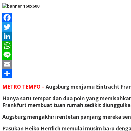
Facebook
Twitter
LinkedIn
WhatsApp
Line
Email
Share
METRO TEMPO –
Augsburg menjamu Eintracht Fran
Hanya satu tempat dan dua poin yang memisahkan 
Frankfurt membuat tuan rumah sedikit diunggulka
Augsburg mengakhiri rentetan panjang mereka sendi
Pasukan Heiko Herrlich memulai musim baru deng