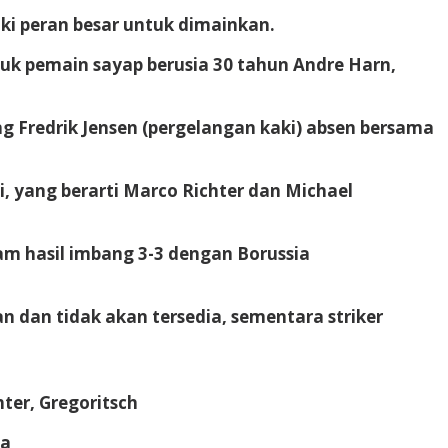
ki peran besar untuk dimainkan.
k pemain sayap berusia 30 tahun Andre Harn,
g Fredrik Jensen (pergelangan kaki) absen bersama
, yang berarti Marco Richter dan Michael
m hasil imbang 3-3 dengan Borussia
 dan tidak akan tersedia, sementara striker
hter, Gregoritsch
va