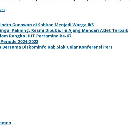
urt
k Indra Gunawan di Sahkan Menjadi Warga IKS
gai Pakning, Resmi Dibuka, Ini Ajang Mencari Atlet Terbaik
dalam Rangka HUT Pertamina ke-67
 Periode 2024-2028
ta Bersama Diskominfo Kab.Siak Gelar Konferensi Pers
remen