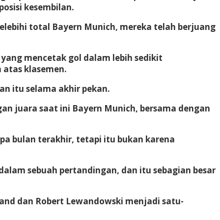
osisi kesembilan.
ebihi total Bayern Munich, mereka telah berjuang
yang mencetak gol dalam lebih sedikit
h atas klasemen.
n itu selama akhir pekan.
gan juara saat ini Bayern Munich, bersama dengan
a bulan terakhir, tetapi itu bukan karena
 dalam sebuah pertandingan, dan itu sebagian besar
aland dan Robert Lewandowski menjadi satu-