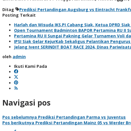
Ditag
Prediksi Pertandingan Augsburg vs Eintracht Frankf
Posting Terkait
Harlah dan Wisuda IKS.PI Cabang Siak, Ketua DPRD Sia
Open Tournament Badminton BAPOR Pertamina RU II Sun
Pertamina RU II Sungai Pakning Gelar Turnamen Voli 
IPSI Siak Gelar KejurKab Sekaligus Pelantikan Pengurus
Jelang Ivent SERINDIT BOAT RACE 2024, Dinas Pariwisa
oleh
admin
Ikuti Kami Pada
Navigasi pos
Pos sebelumnya
Prediksi Pertandingan Parma vs Juventus
Pos berikutnya
Prediksi Pertandingan Mainz 05 vs Werder B