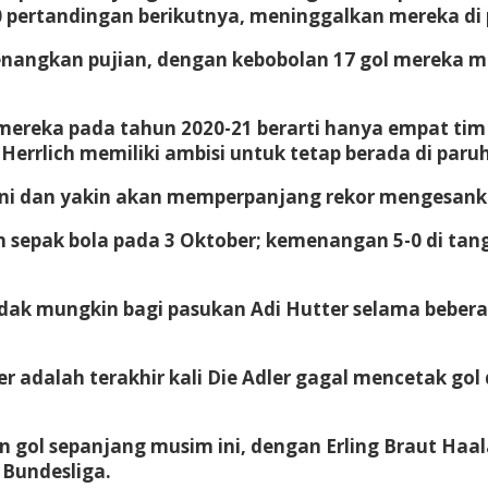
pertandingan berikutnya, meninggalkan mereka di p
angkan pujian, dengan kebobolan 17 gol mereka mel
mereka pada tahun 2020-21 berarti hanya empat tim 
 Herrlich memiliki ambisi untuk tetap berada di paru
ini dan yakin akan memperpanjang rekor mengesanka
 sepak bola pada 3 Oktober; kemenangan 5-0 di tan
idak mungkin bagi pasukan Adi Hutter selama beberap
r adalah terakhir kali Die Adler gagal mencetak gol
n gol sepanjang musim ini, dengan Erling Braut Ha
 Bundesliga.