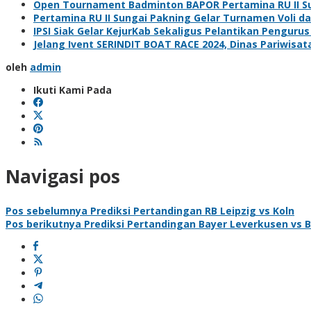
Open Tournament Badminton BAPOR Pertamina RU II Sun
Pertamina RU II Sungai Pakning Gelar Turnamen Voli 
IPSI Siak Gelar KejurKab Sekaligus Pelantikan Pengurus
Jelang Ivent SERINDIT BOAT RACE 2024, Dinas Pariwisa
oleh
admin
Ikuti Kami Pada
Navigasi pos
Pos sebelumnya
Prediksi Pertandingan RB Leipzig vs Koln
Pos berikutnya
Prediksi Pertandingan Bayer Leverkusen vs 