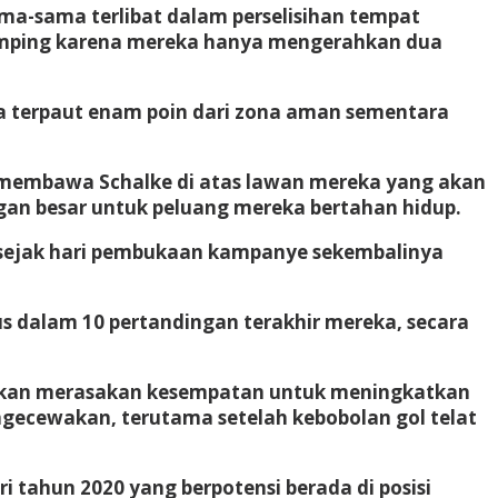
ama-sama terlibat dalam perselisihan tempat
i samping karena mereka hanya mengerahkan dua
a terpaut enam poin dari zona aman sementara
n membawa Schalke di atas lawan mereka yang akan
ongan besar untuk peluang mereka bertahan hidup.
i sejak hari pembukaan kampanye sekembalinya
 dalam 10 pertandingan terakhir mereka, secara
akan merasakan kesempatan untuk meningkatkan
ngecewakan, terutama setelah kebobolan gol telat
i tahun 2020 yang berpotensi berada di posisi