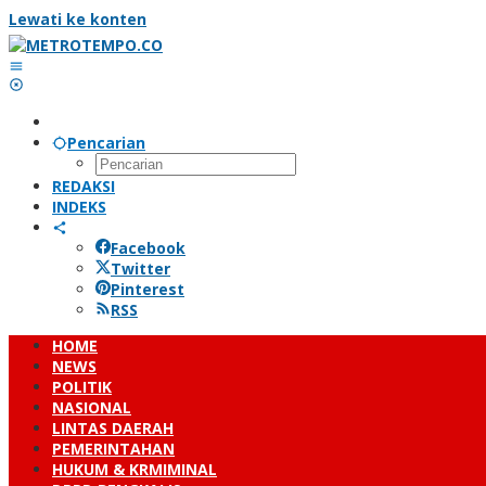
Lewati ke konten
Pencarian
REDAKSI
INDEKS
Facebook
Twitter
Pinterest
RSS
HOME
NEWS
POLITIK
NASIONAL
LINTAS DAERAH
PEMERINTAHAN
HUKUM & KRMIMINAL