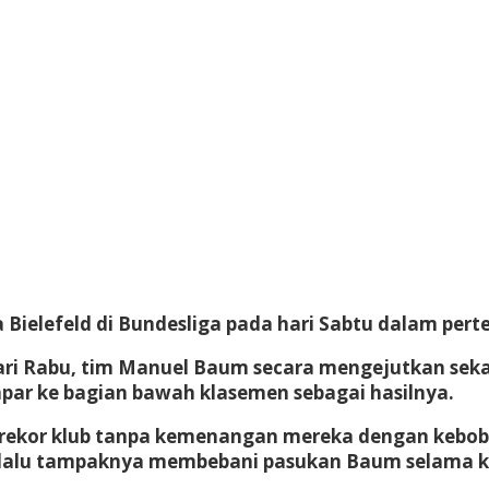
Bielefeld di Bundesliga pada hari Sabtu dalam pert
 hari Rabu, tim Manuel Baum secara mengejutkan se
par ke bagian bawah klasemen sebagai hasilnya.
i rekor klub tanpa kemenangan mereka dengan keb
 lalu tampaknya membebani pasukan Baum selama ke