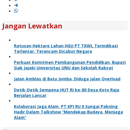
Jangan Lewatkan
Ratusan Hektare Lahan HGU PT TKWL Terindikasi
Terlantar, Terancam Dicabut Negara
Perkuat Komitmen Pembangunan Pendidikan, Bupati
Siak Jajaki Universitas UNU dan Sekolah Rakyat
Jalan Amblas di Batu Jomba, Diduga Jalan Overload
Detik-Detik Sempena HUT RI ke-80 Desa Koto Raja
Berjalan Lancar
Kolaborasi Jaga Alam, PT KPI RU II Sungai Pakning
Hadir Dalam Talkshow “Mendekap Budaya, Menjaga
Alam”