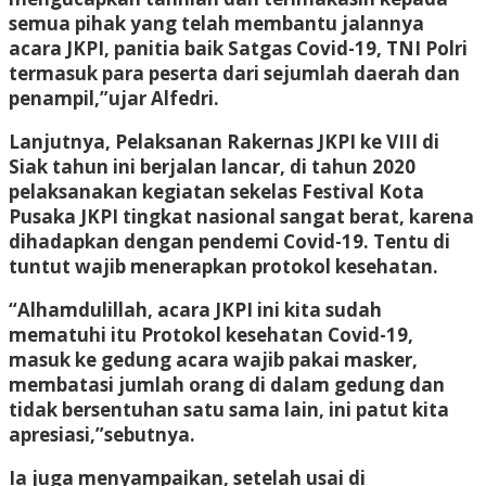
semua pihak yang telah membantu jalannya
acara JKPI, panitia baik Satgas Covid-19, TNI Polri
termasuk para peserta dari sejumlah daerah dan
penampil,”ujar Alfedri.
Lanjutnya, Pelaksanan Rakernas JKPI ke VIII di
Siak tahun ini berjalan lancar, di tahun 2020
pelaksanakan kegiatan sekelas Festival Kota
Pusaka JKPI tingkat nasional sangat berat, karena
dihadapkan dengan pendemi Covid-19. Tentu di
tuntut wajib menerapkan protokol kesehatan.
“Alhamdulillah, acara JKPI ini kita sudah
mematuhi itu Protokol kesehatan Covid-19,
masuk ke gedung acara wajib pakai masker,
membatasi jumlah orang di dalam gedung dan
tidak bersentuhan satu sama lain, ini patut kita
apresiasi,”sebutnya.
Ia juga menyampaikan, setelah usai di