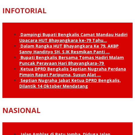
INFOTORIAL
Dampingi Bupati Bengkalis Camat Mandau Hadiri
Upacara HUT Bhayangkara ke-79 Tahu…
Dalam Rangka HUT Bhayangkara Ke 79, AKBP
Sanny Handityo SH, S.IK Resmikan Panti …
Bupati Bengkalis Bersama Tomas Hadiri Malam
Puncak Perayaan Hari Bhayangkara-79
Ketua DPRD Bengkalis Septian Nugraha Perdana
Pimpin Rapat Paripurna, Susun Alat …
Septian Nugraha Jabat Ketua DPRD Bengkalis,
Dilantik 14 Oktober Mendatang
NASIONAL
Jalan Amblas di Batu Jomba, Diduga Jalan