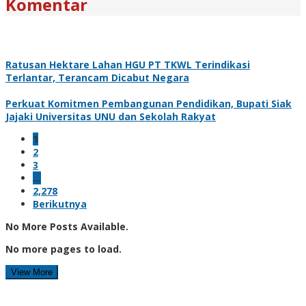
Komentar
Ratusan Hektare Lahan HGU PT TKWL Terindikasi
Terlantar, Terancam Dicabut Negara
Perkuat Komitmen Pembangunan Pendidikan, Bupati Siak
Jajaki Universitas UNU dan Sekolah Rakyat
1
2
3
…
2,278
Berikutnya
No More Posts Available.
No more pages to load.
View More