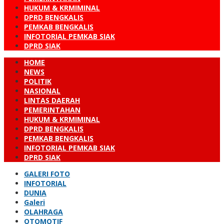
HUKUM & KRMIMINAL
DPRD BENGKALIS
PEMKAB BENGKALIS
INFOTORIAL PEMKAB SIAK
DPRD SIAK
HOME
NEWS
POLITIK
NASIONAL
LINTAS DAERAH
PEMERINTAHAN
HUKUM & KRMIMINAL
DPRD BENGKALIS
PEMKAB BENGKALIS
INFOTORIAL PEMKAB SIAK
DPRD SIAK
GALERI FOTO
INFOTORIAL
DUNIA
Galeri
OLAHRAGA
OTOMOTIF