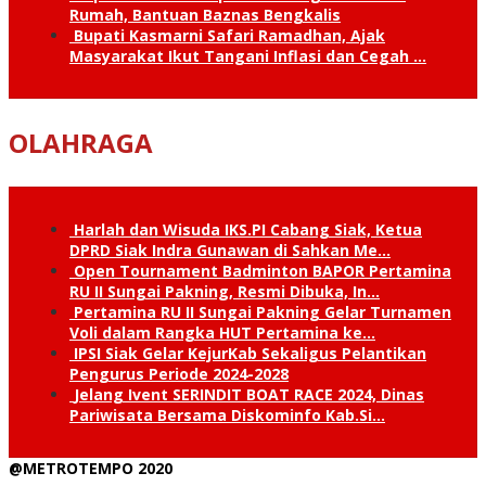
Rumah, Bantuan Baznas Bengkalis
Bupati Kasmarni Safari Ramadhan, Ajak
Masyarakat Ikut Tangani Inflasi dan Cegah …
OLAHRAGA
Harlah dan Wisuda IKS.PI Cabang Siak, Ketua
DPRD Siak Indra Gunawan di Sahkan Me…
Open Tournament Badminton BAPOR Pertamina
RU II Sungai Pakning, Resmi Dibuka, In…
Pertamina RU II Sungai Pakning Gelar Turnamen
Voli dalam Rangka HUT Pertamina ke…
IPSI Siak Gelar KejurKab Sekaligus Pelantikan
Pengurus Periode 2024-2028
Jelang Ivent SERINDIT BOAT RACE 2024, Dinas
Pariwisata Bersama Diskominfo Kab.Si…
@METROTEMPO 2020