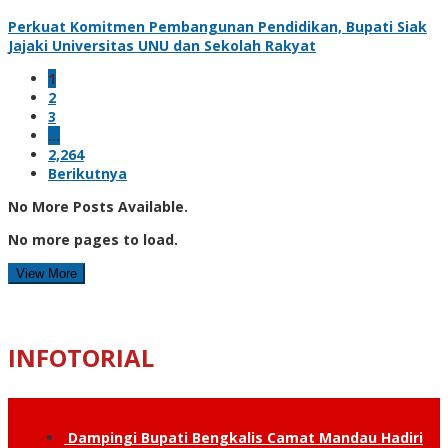
Perkuat Komitmen Pembangunan Pendidikan, Bupati Siak
Jajaki Universitas UNU dan Sekolah Rakyat
1
2
3
…
2,264
Berikutnya
No More Posts Available.
No more pages to load.
View More
INFOTORIAL
Dampingi Bupati Bengkalis Camat Mandau Hadiri