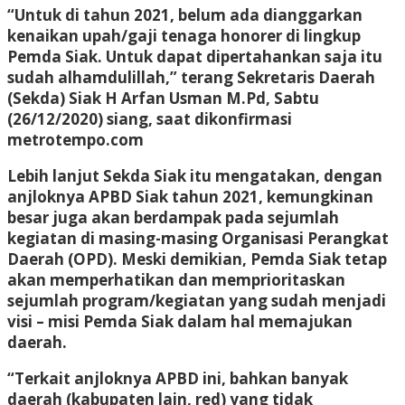
“Untuk di tahun 2021, belum ada dianggarkan
kenaikan upah/gaji tenaga honorer di lingkup
Pemda Siak. Untuk dapat dipertahankan saja itu
sudah alhamdulillah,” terang Sekretaris Daerah
(Sekda) Siak H Arfan Usman M.Pd, Sabtu
(26/12/2020) siang, saat dikonfirmasi
metrotempo.com
Lebih lanjut Sekda Siak itu mengatakan, dengan
anjloknya APBD Siak tahun 2021, kemungkinan
besar juga akan berdampak pada sejumlah
kegiatan di masing-masing Organisasi Perangkat
Daerah (OPD). Meski demikian, Pemda Siak tetap
akan memperhatikan dan memprioritaskan
sejumlah program/kegiatan yang sudah menjadi
visi – misi Pemda Siak dalam hal memajukan
daerah.
“Terkait anjloknya APBD ini, bahkan banyak
daerah (kabupaten lain, red) yang tidak