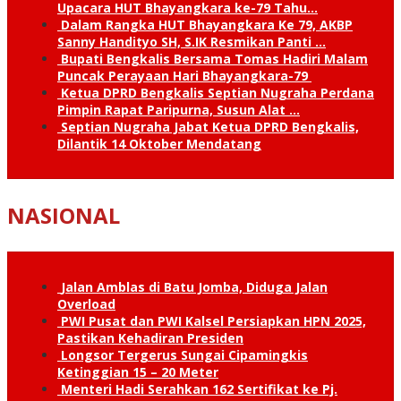
Upacara HUT Bhayangkara ke-79 Tahu…
Dalam Rangka HUT Bhayangkara Ke 79, AKBP
Sanny Handityo SH, S.IK Resmikan Panti …
Bupati Bengkalis Bersama Tomas Hadiri Malam
Puncak Perayaan Hari Bhayangkara-79
Ketua DPRD Bengkalis Septian Nugraha Perdana
Pimpin Rapat Paripurna, Susun Alat …
Septian Nugraha Jabat Ketua DPRD Bengkalis,
Dilantik 14 Oktober Mendatang
NASIONAL
Jalan Amblas di Batu Jomba, Diduga Jalan
Overload
PWI Pusat dan PWI Kalsel Persiapkan HPN 2025,
Pastikan Kehadiran Presiden
Longsor Tergerus Sungai Cipamingkis
Ketinggian 15 – 20 Meter
Menteri Hadi Serahkan 162 Sertifikat ke Pj.