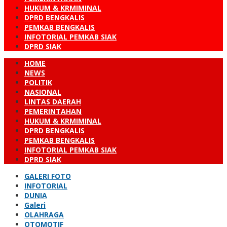
HUKUM & KRMIMINAL
DPRD BENGKALIS
PEMKAB BENGKALIS
INFOTORIAL PEMKAB SIAK
DPRD SIAK
HOME
NEWS
POLITIK
NASIONAL
LINTAS DAERAH
PEMERINTAHAN
HUKUM & KRMIMINAL
DPRD BENGKALIS
PEMKAB BENGKALIS
INFOTORIAL PEMKAB SIAK
DPRD SIAK
GALERI FOTO
INFOTORIAL
DUNIA
Galeri
OLAHRAGA
OTOMOTIF