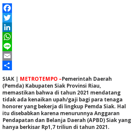
Facebook
Twitter
LinkedIn
WhatsApp
Line
Email
Share
SIAK |
METROTEMPO –
Pemerintah Daerah
(Pemda) Kabupaten Siak Provinsi Riau,
memastikan bahwa di tahun 2021 mendatang
tidak ada kenaikan upah/gaji bagi para tenaga
honorer yang bekerja di lingkup Pemda Siak. Hal
itu disebabkan karena menurunnya Anggaran
Pendapatan dan Belanja Daerah (APBD) Siak yang
hanya berkisar Rp1,7 triliun di tahun 2021.