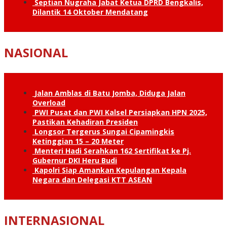
Septian Nugraha Jabat Ketua DPRD Bengkalis,
Dilantik 14 Oktober Mendatang
NASIONAL
Jalan Amblas di Batu Jomba, Diduga Jalan
Overload
PWI Pusat dan PWI Kalsel Persiapkan HPN 2025,
Pastikan Kehadiran Presiden
Longsor Tergerus Sungai Cipamingkis
Ketinggian 15 – 20 Meter
Menteri Hadi Serahkan 162 Sertifikat ke Pj.
Gubernur DKI Heru Budi
Kapolri Siap Amankan Kepulangan Kepala
Negara dan Delegasi KTT ASEAN
INTERNASIONAL