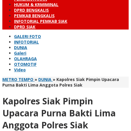
HUKUM & KRMIMINAL
DPRD BENGKALIS
PEMKAB BENGKALIS
INFOTORIAL PEMKAB SIAK
DPRD SIAK
GALERI FOTO
INFOTORIAL
DUNIA
Galeri
OLAHRAGA
OTOMOTIF
Video
METRO TEMPO
»
DUNIA
»
Kapolres Siak Pimpin Upacara
Purna Bakti Lima Anggota Polres Siak
Kapolres Siak Pimpin
Upacara Purna Bakti Lima
Anggota Polres Siak