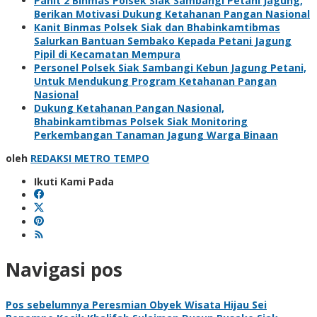
Panit 2 Binmas Polsek Siak Sambangi Petani Jagung,
Berikan Motivasi Dukung Ketahanan Pangan Nasional
Kanit Binmas Polsek Siak dan Bhabinkamtibmas
Salurkan Bantuan Sembako Kepada Petani Jagung
Pipil di Kecamatan Mempura
Personel Polsek Siak Sambangi Kebun Jagung Petani,
Untuk Mendukung Program Ketahanan Pangan
Nasional
Dukung Ketahanan Pangan Nasional,
Bhabinkamtibmas Polsek Siak Monitoring
Perkembangan Tanaman Jagung Warga Binaan
oleh
REDAKSI METRO TEMPO
Ikuti Kami Pada
Navigasi pos
Pos sebelumnya
Peresmian Obyek Wisata Hijau Sei