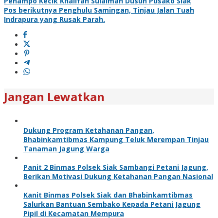
Penampo Kecik Khalifah Sulaiman Dusun Pusako Siak
Pos berikutnya
Penghulu Samingan, Tinjau Jalan Tuah
Indrapura yang Rusak Parah.
Jangan Lewatkan
Dukung Program Ketahanan Pangan,
Bhabinkamtibmas Kampung Teluk Merempan Tinjau
Tanaman Jagung Warga
Panit 2 Binmas Polsek Siak Sambangi Petani Jagung,
Berikan Motivasi Dukung Ketahanan Pangan Nasional
Kanit Binmas Polsek Siak dan Bhabinkamtibmas
Salurkan Bantuan Sembako Kepada Petani Jagung
Pipil di Kecamatan Mempura