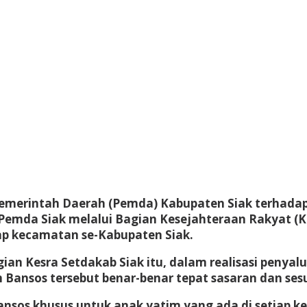
Pemerintah Daerah (Pemda) Kabupaten Siak terhadap
Pemda Siak melalui Bagian Kesejahteraan Rakyat (K
iap kecamatan se-Kabupaten Siak.
gian Kesra Setdakab Siak itu, dalam realisasi peny
ansos tersebut benar-benar tepat sasaran dan sesu
 Bansos khusus untuk anak yatim yang ada di setia