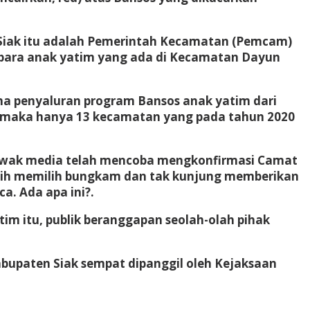
Siak itu adalah Pemerintah Kecamatan (Pemcam)
 para anak yatim yang ada di Kecamatan Dayun
a penyaluran program Bansos anak yatim dari
, maka hanya 13 kecamatan yang pada tahun 2020
 awak media telah mencoba mengkonfirmasi Camat
ebih memilih bungkam dan tak kunjung memberikan
a. Ada apa ini?.
m itu, publik beranggapan seolah-olah pihak
abupaten Siak sempat dipanggil oleh Kejaksaan