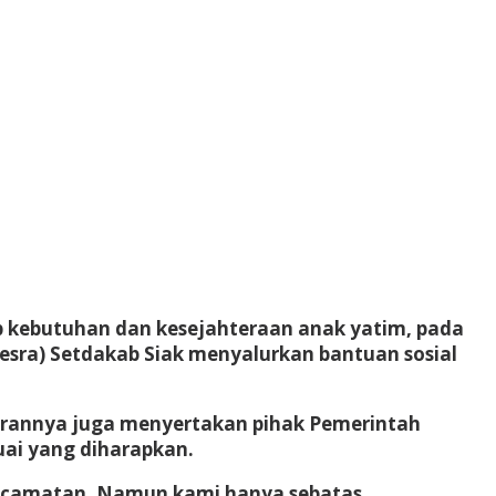
 kebutuhan dan kesejahteraan anak yatim, pada
esra) Setdakab Siak menyalurkan bantuan sosial
alurannya juga menyertakan pihak Pemerintah
ai yang diharapkan.
p kecamatan. Namun kami hanya sebatas