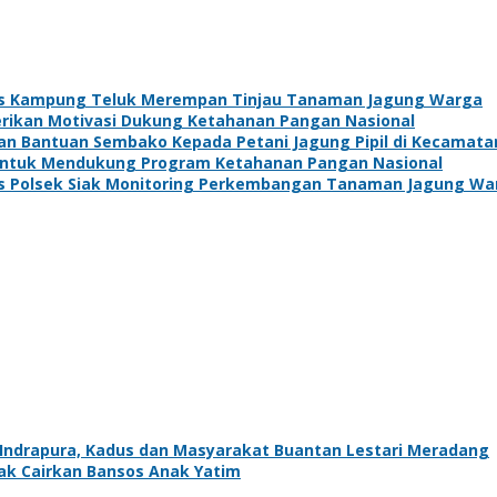
s Kampung Teluk Merempan Tinjau Tanaman Jagung Warga
Berikan Motivasi Dukung Ketahanan Pangan Nasional
kan Bantuan Sembako Kepada Petani Jagung Pipil di Kecamat
 Untuk Mendukung Program Ketahanan Pangan Nasional
s Polsek Siak Monitoring Perkembangan Tanaman Jagung Wa
ndrapura, Kadus dan Masyarakat Buantan Lestari Meradang
k Cairkan Bansos Anak Yatim