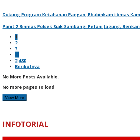
Dukung Program Ketahanan Pangan, Bhabinkamtibmas Kam
Panit 2 Binmas Polsek Siak Sambangi Petani Jagung, Berik
1
2
3
…
2,480
Berikutnya
No More Posts Available.
No more pages to load.
View More
INFOTORIAL