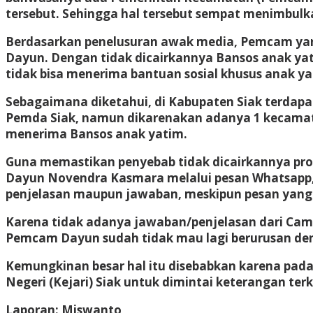
tersebut. Sehingga hal tersebut sempat menimbul
Berdasarkan penelusuran awak media, Pemcam yan
Dayun. Dengan tidak dicairkannya Bansos anak ya
tidak bisa menerima bantuan sosial khusus anak ya
Sebagaimana diketahui, di Kabupaten Siak terdap
Pemda Siak, namun dikarenakan adanya 1 kecamat
menerima Bansos anak yatim.
Guna memastikan penyebab tidak dicairkannya pr
Dayun Novendra Kasmara melalui pesan Whatsapp, 
penjelasan maupun jawaban, meskipun pesan yang d
Karena tidak adanya jawaban/penjelasan dari Cama
Pemcam Dayun sudah tidak mau lagi berurusan d
Kemungkinan besar hal itu disebabkan karena pada
Negeri (Kejari) Siak untuk dimintai keterangan te
Laporan: Miswanto