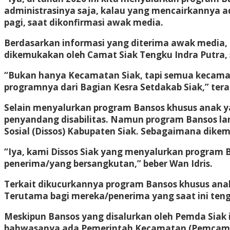
administrasinya saja, kalau yang mencairkannya ad
pagi, saat dikonfirmasi awak media.
Berdasarkan informasi yang diterima awak media,
dikemukakan oleh Camat Siak Tengku Indra Putra, s
“Bukan hanya Kecamatan Siak, tapi semua kecama
programnya dari Bagian Kesra Setdakab Siak,” ter
Selain menyalurkan program Bansos khusus anak y
penyandang disabilitas. Namun program Bansos lans
Sosial (Dissos) Kabupaten Siak. Sebagaimana dikem
“Iya, kami Dissos Siak yang menyalurkan program B
penerima/yang bersangkutan,” beber Wan Idris.
Terkait dikucurkannya program Bansos khusus anak 
Terutama bagi mereka/penerima yang saat ini ten
Meskipun Bansos yang disalurkan oleh Pemda Siak
bahwasanya ada Pemerintah Kecamatan (Pemcam) di