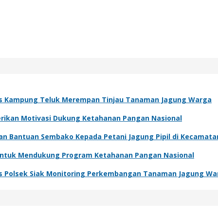
s Kampung Teluk Merempan Tinjau Tanaman Jagung Warga
Berikan Motivasi Dukung Ketahanan Pangan Nasional
kan Bantuan Sembako Kepada Petani Jagung Pipil di Kecamat
 Untuk Mendukung Program Ketahanan Pangan Nasional
s Polsek Siak Monitoring Perkembangan Tanaman Jagung Wa