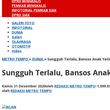
DPRD BENGKALIS
PEMKAB BENGKALIS
INFOTORIAL PEMKAB SIAK
DPRD SIAK
GALERI FOTO
INFOTORIAL
DUNIA
Galeri
OLAHRAGA
OTOMOTIF
Video
METRO TEMPO
»
DUNIA
»
Sungguh Terlalu, Bansos Anak Yati
Sungguh Terlalu, Bansos Anak
Kamis 31 Desember 2020
oleh
REDAKSI METRO TEMPO
-
1,099.0
oleh
REDAKSI METRO TEMPO