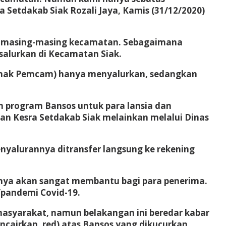
 Setdakab Siak Rozali Jaya, Kamis (31/12/2020)
 di masing-masing kecamatan. Sebagaimana
salurkan di Kecamatan Siak.
ihak Pemcam) hanya menyalurkan, sedangkan
 program Bansos untuk para lansia dan
ian Kesra Setdakab Siak melainkan melalui Dinas
enyalurannya ditransfer langsung ke rekening
tunya akan sangat membantu bagi para penerima.
/pandemi Covid-19.
asyarakat, namun belakangan ini beredar kabar
airkan, red) atas Bansos yang dikucurkan