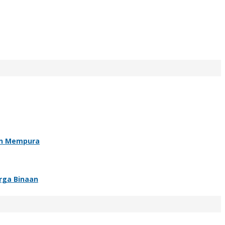
an Mempura
rga Binaan