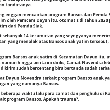
kan tandatanya.
g enggan mencairkan program Bansos dari Pemda 
tim oleh Pemcam Dayun itu, otomatis di tahun 2020
tim dari Pemda Siak.
at sebanyak 14 kecamatan yang seyogyanya menerim
an yang menolak atas Bansos anak yatim tersebut
ogram Bansos anak yatim di Kecamatan Dayun itu,
namun hingga berita ini dirilis, Camat Novendra l
ikirim sudah bercentang biru bertanda sudah terbac
t Dayun Novendra terkait program Bansos anak yati
engan yang namanya Bansos.
 beberapa waktu lalu para camat dan penghulu di K
rkait program Bansos. Apakah trauma?.