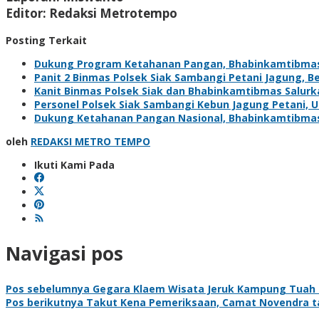
Editor: Redaksi Metrotempo
Posting Terkait
Dukung Program Ketahanan Pangan, Bhabinkamtibma
Panit 2 Binmas Polsek Siak Sambangi Petani Jagung, 
Kanit Binmas Polsek Siak dan Bhabinkamtibmas Salur
Personel Polsek Siak Sambangi Kebun Jagung Petani,
Dukung Ketahanan Pangan Nasional, Bhabinkamtibma
oleh
REDAKSI METRO TEMPO
Ikuti Kami Pada
Navigasi pos
Pos sebelumnya
Gegara Klaem Wisata Jeruk Kampung Tuah I
Pos berikutnya
Takut Kena Pemeriksaan, Camat Novendra ta