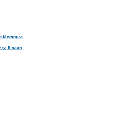
an Mempura
rga Binaan