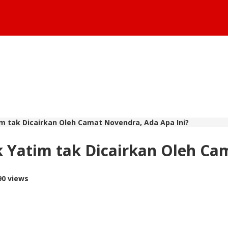
m tak Dicairkan Oleh Camat Novendra, Ada Apa Ini?
 Yatim tak Dicairkan Oleh Ca
90 views