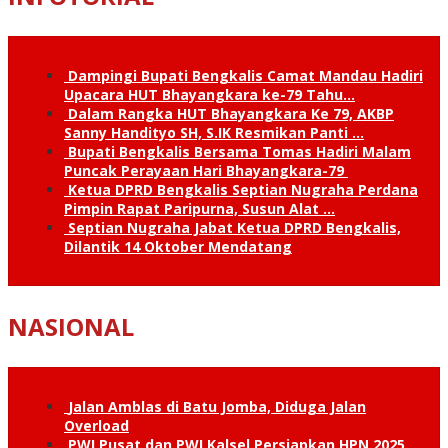
Dampingi Bupati Bengkalis Camat Mandau Hadiri
Upacara HUT Bhayangkara ke-79 Tahu…
Dalam Rangka HUT Bhayangkara Ke 79, AKBP
Sanny Handityo SH, S.IK Resmikan Panti …
Bupati Bengkalis Bersama Tomas Hadiri Malam
Puncak Perayaan Hari Bhayangkara-79
Ketua DPRD Bengkalis Septian Nugraha Perdana
Pimpin Rapat Paripurna, Susun Alat …
Septian Nugraha Jabat Ketua DPRD Bengkalis,
Dilantik 14 Oktober Mendatang
NASIONAL
Jalan Amblas di Batu Jomba, Diduga Jalan
Overload
PWI Pusat dan PWI Kalsel Persiapkan HPN 2025,