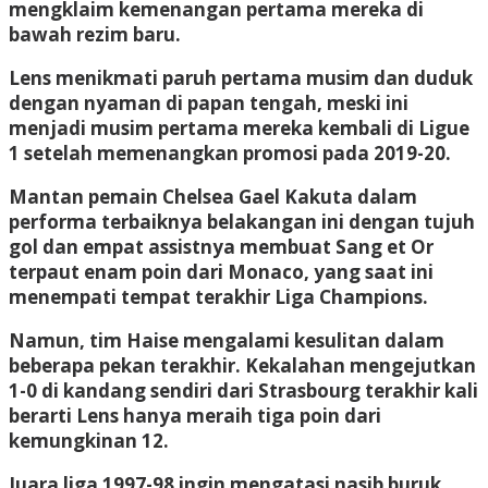
mengklaim kemenangan pertama mereka di
bawah rezim baru.
Lens menikmati paruh pertama musim dan duduk
dengan nyaman di papan tengah, meski ini
menjadi musim pertama mereka kembali di Ligue
1 setelah memenangkan promosi pada 2019-20.
Mantan pemain Chelsea Gael Kakuta dalam
performa terbaiknya belakangan ini dengan tujuh
gol dan empat assistnya membuat Sang et Or
terpaut enam poin dari Monaco, yang saat ini
menempati tempat terakhir Liga Champions.
Namun, tim Haise mengalami kesulitan dalam
beberapa pekan terakhir. Kekalahan mengejutkan
1-0 di kandang sendiri dari Strasbourg terakhir kali
berarti Lens hanya meraih tiga poin dari
kemungkinan 12.
Juara liga 1997-98 ingin mengatasi nasib buruk