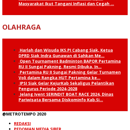
Masyarakat Ikut Tangani Inflasi dan Cegah …
OLAHRAGA
Harlah dan Wisuda IKS.PI Cabang Siak, Ketua
DPRD Siak Indra Gunawan di Sahkan Me…
Open Tournament Badminton BAPOR Pertamina
RU II Sungai Pakning, Resmi Dibuka, In…
Pertamina RU II Sungai Pakning Gelar Turnamen
Voli dalam Rangka HUT Pertamina ke…
IPSI Siak Gelar KejurKab Sekaligus Pelantikan
Pengurus Periode 2024-2028
Jelang Ivent SERINDIT BOAT RACE 2024, Dinas
Pariwisata Bersama Diskominfo Kab.Si…
@METROTEMPO 2020
REDAKSI
PEDOMAN MEDIA SIBER