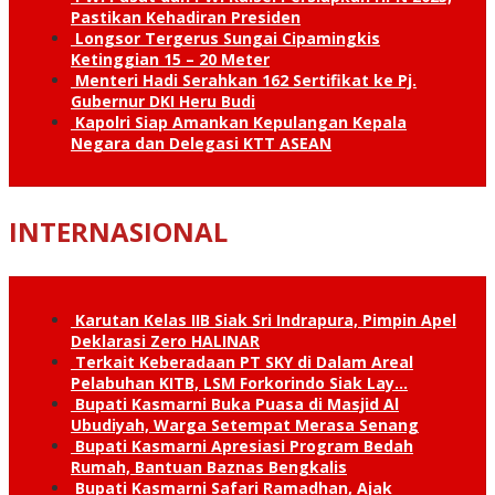
Pastikan Kehadiran Presiden
Longsor Tergerus Sungai Cipamingkis
Ketinggian 15 – 20 Meter
Menteri Hadi Serahkan 162 Sertifikat ke Pj.
Gubernur DKI Heru Budi
Kapolri Siap Amankan Kepulangan Kepala
Negara dan Delegasi KTT ASEAN
INTERNASIONAL
Karutan Kelas IIB Siak Sri Indrapura, Pimpin Apel
Deklarasi Zero HALINAR
Terkait Keberadaan PT SKY di Dalam Areal
Pelabuhan KITB, LSM Forkorindo Siak Lay…
Bupati Kasmarni Buka Puasa di Masjid Al
Ubudiyah, Warga Setempat Merasa Senang
Bupati Kasmarni Apresiasi Program Bedah
Rumah, Bantuan Baznas Bengkalis
Bupati Kasmarni Safari Ramadhan, Ajak