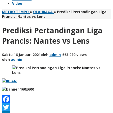
Video
METRO TEMPO
»
OLAHRAGA
»
Prediksi Pertandingan Liga
Prancis: Nantes vs Lens
Prediksi Pertandingan Liga
Prancis: Nantes vs Lens
Sabtu 16 Januari 2021
oleh
admin
-
663.090 views
oleh
admin
Facebook