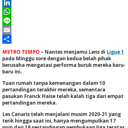
Twitter
LinkedIn
WhatsApp
Line
Email
Share
METRO TEMPO
– Nantes menjamu Lens di
Ligue 1
pada Minggu sore dengan kedua belah pihak
berusaha mengatasi performa buruk mereka baru-
baru ini.
Tuan rumah tanpa kemenangan dalam 10
pertandingan terakhir mereka, sementara
pasukan Franck Haise telah kalah tiga dari empat
pertandingan mereka.
Les Canaris telah menjalani musim 2020-21 yang
terik hingga saat ini, hanya mengumpulkan 17
poin dari 19 pertandingan pembukaan liga teratas