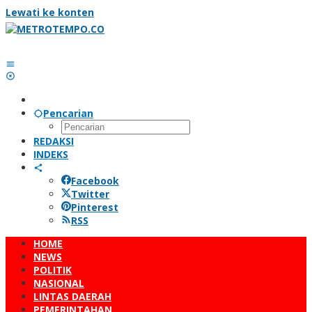
Lewati ke konten
Pencarian
REDAKSI
INDEKS
Facebook
Twitter
Pinterest
RSS
HOME
NEWS
POLITIK
NASIONAL
LINTAS DAERAH
PEMERINTAHAN