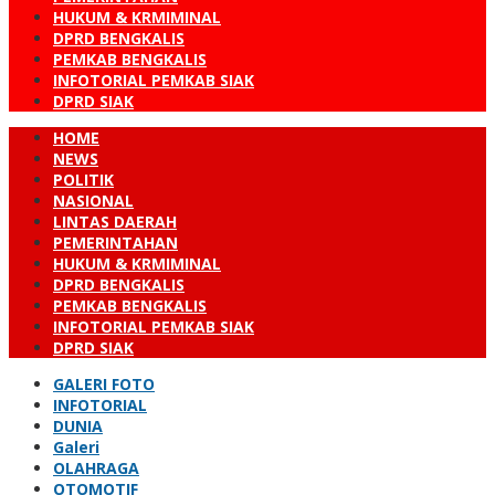
HUKUM & KRMIMINAL
DPRD BENGKALIS
PEMKAB BENGKALIS
INFOTORIAL PEMKAB SIAK
DPRD SIAK
HOME
NEWS
POLITIK
NASIONAL
LINTAS DAERAH
PEMERINTAHAN
HUKUM & KRMIMINAL
DPRD BENGKALIS
PEMKAB BENGKALIS
INFOTORIAL PEMKAB SIAK
DPRD SIAK
GALERI FOTO
INFOTORIAL
DUNIA
Galeri
OLAHRAGA
OTOMOTIF