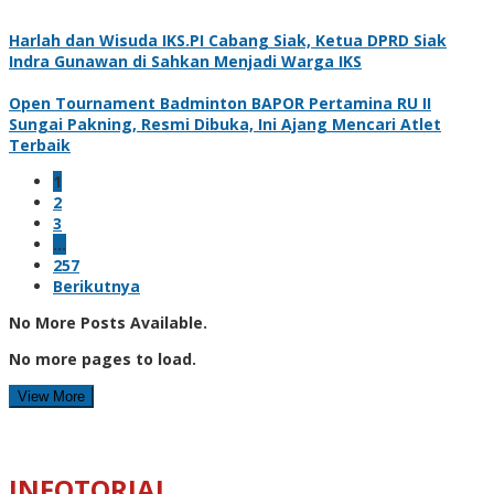
Harlah dan Wisuda IKS.PI Cabang Siak, Ketua DPRD Siak
Indra Gunawan di Sahkan Menjadi Warga IKS
Open Tournament Badminton BAPOR Pertamina RU II
Sungai Pakning, Resmi Dibuka, Ini Ajang Mencari Atlet
Terbaik
1
2
3
…
257
Berikutnya
No More Posts Available.
No more pages to load.
View More
INFOTORIAL