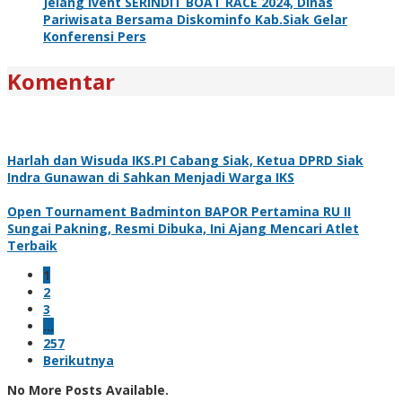
Jelang Ivent SERINDIT BOAT RACE 2024, Dinas
Pariwisata Bersama Diskominfo Kab.Siak Gelar
Konferensi Pers
Komentar
Harlah dan Wisuda IKS.PI Cabang Siak, Ketua DPRD Siak
Indra Gunawan di Sahkan Menjadi Warga IKS
Open Tournament Badminton BAPOR Pertamina RU II
Sungai Pakning, Resmi Dibuka, Ini Ajang Mencari Atlet
Terbaik
1
2
3
…
257
Berikutnya
No More Posts Available.