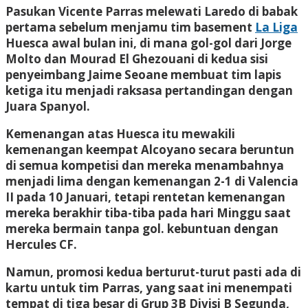
Pasukan Vicente Parras melewati Laredo di babak
pertama sebelum menjamu tim basement
La Liga
Huesca awal bulan ini, di mana gol-gol dari Jorge
Molto dan Mourad El Ghezouani di kedua sisi
penyeimbang Jaime Seoane membuat tim lapis
ketiga itu menjadi raksasa pertandingan dengan
Juara Spanyol.
Kemenangan atas Huesca itu mewakili
kemenangan keempat Alcoyano secara beruntun
di semua kompetisi dan mereka menambahnya
menjadi lima dengan kemenangan 2-1 di Valencia
II pada 10 Januari, tetapi rentetan kemenangan
mereka berakhir tiba-tiba pada hari Minggu saat
mereka bermain tanpa gol. kebuntuan dengan
Hercules CF.
Namun, promosi kedua berturut-turut pasti ada di
kartu untuk tim Parras, yang saat ini menempati
tempat di tiga besar di Grup 3B Divisi B Segunda,