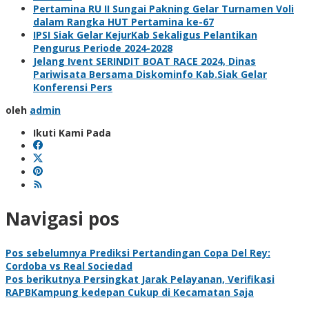
Pertamina RU II Sungai Pakning Gelar Turnamen Voli
dalam Rangka HUT Pertamina ke-67
IPSI Siak Gelar KejurKab Sekaligus Pelantikan
Pengurus Periode 2024-2028
Jelang Ivent SERINDIT BOAT RACE 2024, Dinas
Pariwisata Bersama Diskominfo Kab.Siak Gelar
Konferensi Pers
oleh
admin
Ikuti Kami Pada
Navigasi pos
Pos sebelumnya
Prediksi Pertandingan Copa Del Rey:
Cordoba vs Real Sociedad
Pos berikutnya
Persingkat Jarak Pelayanan, Verifikasi
RAPBKampung kedepan Cukup di Kecamatan Saja