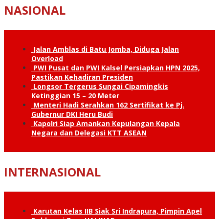
NASIONAL
Jalan Amblas di Batu Jomba, Diduga Jalan
Overload
PWI Pusat dan PWI Kalsel Persiapkan HPN 2025,
Pastikan Kehadiran Presiden
Longsor Tergerus Sungai Cipamingkis
Ketinggian 15 – 20 Meter
Menteri Hadi Serahkan 162 Sertifikat ke Pj.
Gubernur DKI Heru Budi
Kapolri Siap Amankan Kepulangan Kepala
Negara dan Delegasi KTT ASEAN
INTERNASIONAL
Karutan Kelas IIB Siak Sri Indrapura, Pimpin Apel