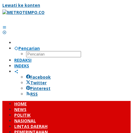
Lewati ke konten
Pencarian
REDAKSI
INDEKS
Facebook
Twitter
Pinterest
RSS
HOME
NEWS
POLITIK
NASIONAL
LINTAS DAERAH
PEMERINTAHAN