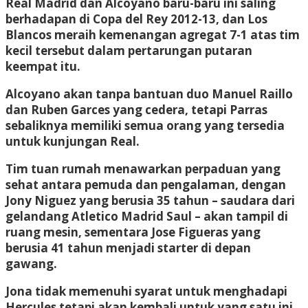
Real Madrid dan Alcoyano baru-baru ini saling
berhadapan di Copa del Rey 2012-13, dan Los
Blancos meraih kemenangan agregat 7-1 atas tim
kecil tersebut dalam pertarungan putaran
keempat itu.
Alcoyano akan tanpa bantuan duo Manuel Raillo
dan Ruben Garces yang cedera, tetapi Parras
sebaliknya memiliki semua orang yang tersedia
untuk kunjungan Real.
Tim tuan rumah menawarkan perpaduan yang
sehat antara pemuda dan pengalaman, dengan
Jony Niguez yang berusia 35 tahun – saudara dari
gelandang Atletico Madrid Saul – akan tampil di
ruang mesin, sementara Jose Figueras yang
berusia 41 tahun menjadi starter di depan
gawang.
Jona tidak memenuhi syarat untuk menghadapi
Hercules tetapi akan kembali untuk yang satu ini,