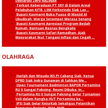
Deklarasi Zero HALINAR
Terkait Keberadaan PT SKY di Dalam Areal
Pelabuhan KITB, LSM Forkorindo Siak Lay…
Bupati Kasmarni Buka Puasa di Masjid Al
Ubudiyah, Warga Setempat Merasa Senang
Bupati Kasmarni Apresiasi Program Bedah
Rumah, Bantuan Baznas Bengkalis
Bupati Kasmarni Safari Ramadhan, Ajak
Masyarakat Ikut Tangani Inflasi dan Cegah …
OLAHRAGA
Harlah dan Wisuda IKS.PI Cabang Siak, Ketua
DPRD Siak Indra Gunawan di Sahkan Me…
Open Tournament Badminton BAPOR Pertamina
RU II Sungai Pakning, Resmi Dibuka, In…
Pertamina RU II Sungai Pakning Gelar Turnamen
Voli dalam Rangka HUT Pertamina ke…
IPSI Siak Gelar KejurKab Sekaligus Pelantikan
Pengurus Periode 2024-2028