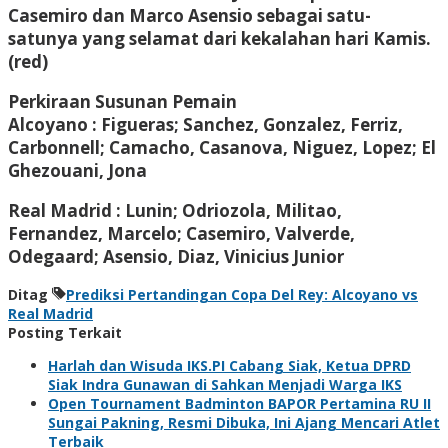
Casemiro dan Marco Asensio sebagai satu-
satunya yang selamat dari kekalahan hari Kamis.
(red)
Perkiraan Susunan Pemain
Alcoyano : Figueras; Sanchez, Gonzalez, Ferriz,
Carbonnell; Camacho, Casanova, Niguez, Lopez; El
Ghezouani, Jona
Real Madrid : Lunin; Odriozola, Militao,
Fernandez, Marcelo; Casemiro, Valverde,
Odegaard; Asensio, Diaz, Vinicius Junior
Ditag
Prediksi Pertandingan Copa Del Rey: Alcoyano vs
Real Madrid
Posting Terkait
Harlah dan Wisuda IKS.PI Cabang Siak, Ketua DPRD
Siak Indra Gunawan di Sahkan Menjadi Warga IKS
Open Tournament Badminton BAPOR Pertamina RU II
Sungai Pakning, Resmi Dibuka, Ini Ajang Mencari Atlet
Terbaik