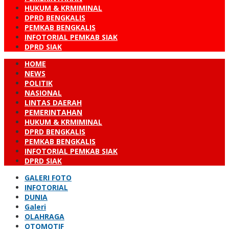
HUKUM & KRMIMINAL
DPRD BENGKALIS
PEMKAB BENGKALIS
INFOTORIAL PEMKAB SIAK
DPRD SIAK
HOME
NEWS
POLITIK
NASIONAL
LINTAS DAERAH
PEMERINTAHAN
HUKUM & KRMIMINAL
DPRD BENGKALIS
PEMKAB BENGKALIS
INFOTORIAL PEMKAB SIAK
DPRD SIAK
GALERI FOTO
INFOTORIAL
DUNIA
Galeri
OLAHRAGA
OTOMOTIF