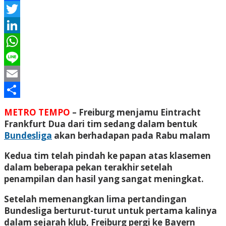
Facebook
Twitter
LinkedIn
WhatsApp
Line
Email
Share
METRO TEMPO
– Freiburg menjamu Eintracht
Frankfurt Dua dari tim sedang dalam bentuk
Bundesliga
akan berhadapan pada Rabu malam
Kedua tim telah pindah ke papan atas klasemen
dalam beberapa pekan terakhir setelah
penampilan dan hasil yang sangat meningkat.
Setelah memenangkan lima pertandingan
Bundesliga berturut-turut untuk pertama kalinya
dalam sejarah klub, Freiburg pergi ke Bayern