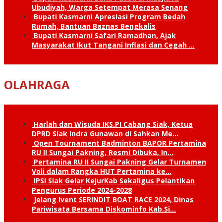
Ubudiyah, Warga Setempat Merasa Senang
Bupati Kasmarni Apresiasi Program Bedah
Rumah, Bantuan Baznas Bengkalis
Bupati Kasmarni Safari Ramadhan, Ajak
Masyarakat Ikut Tangani Inflasi dan Cegah …
OLAHRAGA
Harlah dan Wisuda IKS.PI Cabang Siak, Ketua
DPRD Siak Indra Gunawan di Sahkan Me…
Open Tournament Badminton BAPOR Pertamina
RU II Sungai Pakning, Resmi Dibuka, In…
Pertamina RU II Sungai Pakning Gelar Turnamen
Voli dalam Rangka HUT Pertamina ke…
IPSI Siak Gelar KejurKab Sekaligus Pelantikan
Pengurus Periode 2024-2028
Jelang Ivent SERINDIT BOAT RACE 2024, Dinas
Pariwisata Bersama Diskominfo Kab.Si…