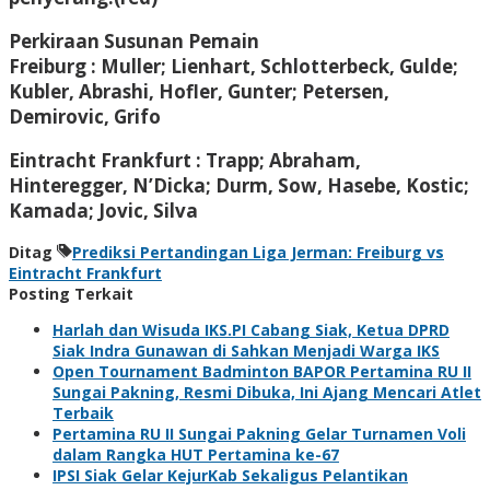
Perkiraan Susunan Pemain
Freiburg : Muller; Lienhart, Schlotterbeck, Gulde;
Kubler, Abrashi, Hofler, Gunter; Petersen,
Demirovic, Grifo
Eintracht Frankfurt : Trapp; Abraham,
Hinteregger, N’Dicka; Durm, Sow, Hasebe, Kostic;
Kamada; Jovic, Silva
Ditag
Prediksi Pertandingan Liga Jerman: Freiburg vs
Eintracht Frankfurt
Posting Terkait
Harlah dan Wisuda IKS.PI Cabang Siak, Ketua DPRD
Siak Indra Gunawan di Sahkan Menjadi Warga IKS
Open Tournament Badminton BAPOR Pertamina RU II
Sungai Pakning, Resmi Dibuka, Ini Ajang Mencari Atlet
Terbaik
Pertamina RU II Sungai Pakning Gelar Turnamen Voli
dalam Rangka HUT Pertamina ke-67
IPSI Siak Gelar KejurKab Sekaligus Pelantikan