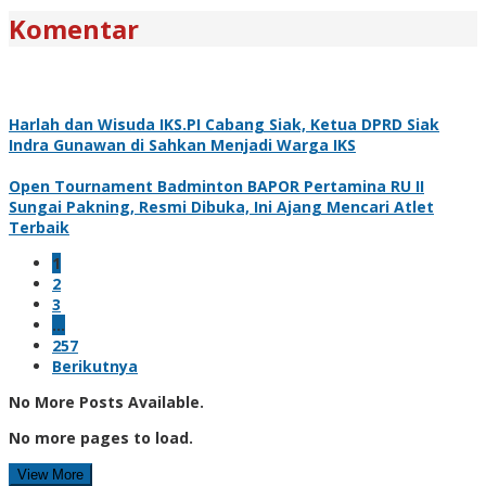
Komentar
Harlah dan Wisuda IKS.PI Cabang Siak, Ketua DPRD Siak
Indra Gunawan di Sahkan Menjadi Warga IKS
Open Tournament Badminton BAPOR Pertamina RU II
Sungai Pakning, Resmi Dibuka, Ini Ajang Mencari Atlet
Terbaik
1
2
3
…
257
Berikutnya
No More Posts Available.
No more pages to load.
View More