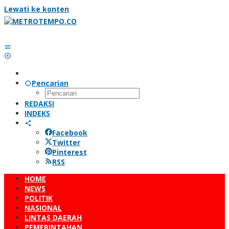
Lewati ke konten
Pencarian
REDAKSI
INDEKS
Facebook
Twitter
Pinterest
RSS
HOME
NEWS
POLITIK
NASIONAL
LINTAS DAERAH
PEMERINTAHAN