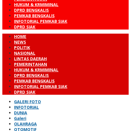
HUKUM & KRMIMINAL
DPRD BENGKALIS
PEMKAB BENGKALIS
INFOTORIAL PEMKAB SIAK
DPRD SIAK
HOME
NEWS
POLITIK
NASIONAL
LINTAS DAERAH
PEMERINTAHAN
HUKUM & KRMIMINAL
DPRD BENGKALIS
PEMKAB BENGKALIS
INFOTORIAL PEMKAB SIAK
DPRD SIAK
GALERI FOTO
INFOTORIAL
DUNIA
Galeri
OLAHRAGA
OTOMOTIF