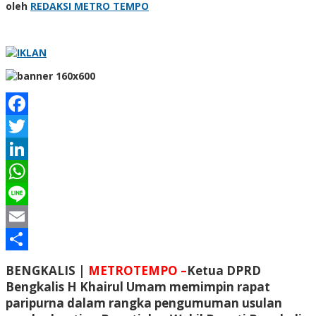
oleh
REDAKSI METRO TEMPO
Facebook
Twitter
LinkedIn
WhatsApp
Line
Email
Share
BENGKALIS |
METROTEMPO –
Ketua DPRD
Bengkalis H Khairul Umam memimpin rapat
paripurna dalam rangka pengumuman usulan