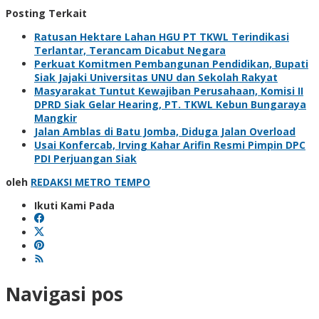
Posting Terkait
Ratusan Hektare Lahan HGU PT TKWL Terindikasi
Terlantar, Terancam Dicabut Negara
Perkuat Komitmen Pembangunan Pendidikan, Bupati
Siak Jajaki Universitas UNU dan Sekolah Rakyat
Masyarakat Tuntut Kewajiban Perusahaan, Komisi II
DPRD Siak Gelar Hearing, PT. TKWL Kebun Bungaraya
Mangkir
Jalan Amblas di Batu Jomba, Diduga Jalan Overload
Usai Konfercab, Irving Kahar Arifin Resmi Pimpin DPC
PDI Perjuangan Siak
oleh
REDAKSI METRO TEMPO
Ikuti Kami Pada
Navigasi pos