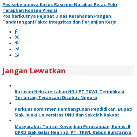
Pos sebelumnya
Kasus Rasisme Natalius Pigai, Polri
Terapkan Konsep Presisi
Pos berikutnya
Pejabat Dinas Ketahanan Pangan
Tandatangani Fakta Integritas dan Perjanjian Kerja
Jangan Lewatkan
Ratusan Hektare Lahan HGU PT TKWL Terindikasi
Terlantar, Terancam Dicabut Negara
Perkuat Komitmen Pembangunan Pendidikan, Bupati
Siak Jajaki Universitas UNU dan Sekolah Rakyat
Masyarakat Tuntut Kewajiban Perusahaan, Komisi II
DPRD Siak Gelar Hearing, PT. TKWL Kebun Bungaraya