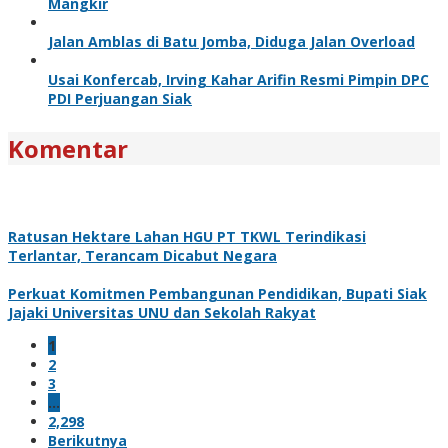
Mangkir
Jalan Amblas di Batu Jomba, Diduga Jalan Overload
Usai Konfercab, Irving Kahar Arifin Resmi Pimpin DPC
PDI Perjuangan Siak
Komentar
Ratusan Hektare Lahan HGU PT TKWL Terindikasi
Terlantar, Terancam Dicabut Negara
Perkuat Komitmen Pembangunan Pendidikan, Bupati Siak
Jajaki Universitas UNU dan Sekolah Rakyat
1
2
3
…
2,298
Berikutnya