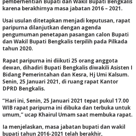
pemberhentian Bupati dan Wakil Bupati Bengkalis
karena berakhirnya masa jabatan 2016 – 2021.
Usai usulan ditetapkan menjadi keputusan, rapat
paripurna dilanjutkan dengan agenda
pengumuman penetapan pasangan calon Bupati
dan Wakil Bupati Bengkalis terpilih pada Pilkada
tahun 2020.
Rapat paripurna ini diikuti 25 orang anggota
dewan, dihadiri Bupati Bengkalis diwakili Asisten I
Bidang Pemerintahan dan Kesra, Hj Umi Kalsum.
Senin, 25 Januari 2021, di ruang rapat Kantor
DPRD Bengkalis.
“Hari ini, Senin, 25 Januari 2021 tepat pukul 17.00
WIB rapat paripurna ini dibuka dan terbuka untuk
umum,” ucap Khairul Umam saat membuka rapat.
Ia menjelaskan, masa jabatan bupati dan wakil
bupati tahun 2016-2021 telah berakhir,