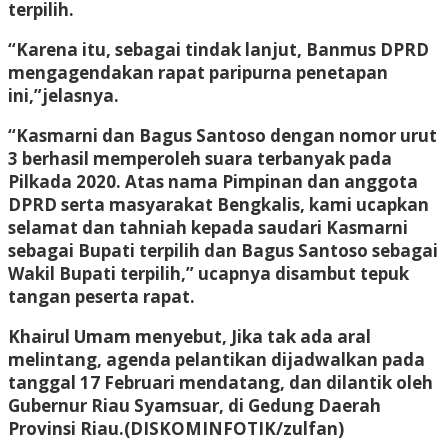
terpilih.
“Karena itu, sebagai tindak lanjut, Banmus DPRD
mengagendakan rapat paripurna penetapan
ini,”jelasnya.
“Kasmarni dan Bagus Santoso dengan nomor urut
3 berhasil memperoleh suara terbanyak pada
Pilkada 2020. Atas nama Pimpinan dan anggota
DPRD serta masyarakat Bengkalis, kami ucapkan
selamat dan tahniah kepada saudari Kasmarni
sebagai Bupati terpilih dan Bagus Santoso sebagai
Wakil Bupati terpilih,” ucapnya disambut tepuk
tangan peserta rapat.
Khairul Umam menyebut, Jika tak ada aral
melintang, agenda pelantikan dijadwalkan pada
tanggal 17 Februari mendatang, dan dilantik oleh
Gubernur Riau Syamsuar, di Gedung Daerah
Provinsi Riau.(DISKOMINFOTIK/zulfan)