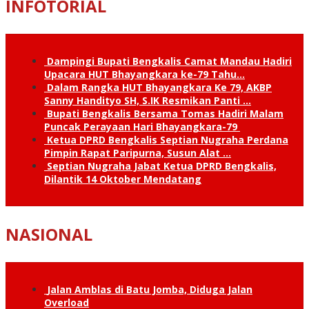
INFOTORIAL
Dampingi Bupati Bengkalis Camat Mandau Hadiri
Upacara HUT Bhayangkara ke-79 Tahu…
Dalam Rangka HUT Bhayangkara Ke 79, AKBP
Sanny Handityo SH, S.IK Resmikan Panti …
Bupati Bengkalis Bersama Tomas Hadiri Malam
Puncak Perayaan Hari Bhayangkara-79
Ketua DPRD Bengkalis Septian Nugraha Perdana
Pimpin Rapat Paripurna, Susun Alat …
Septian Nugraha Jabat Ketua DPRD Bengkalis,
Dilantik 14 Oktober Mendatang
NASIONAL
Jalan Amblas di Batu Jomba, Diduga Jalan
Overload