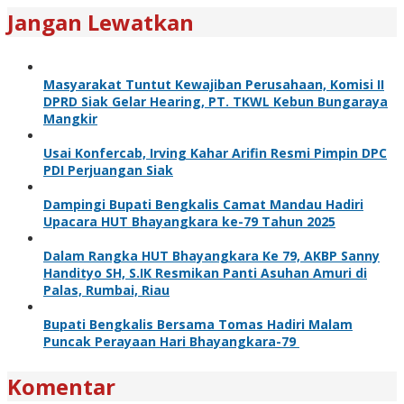
Jangan Lewatkan
Masyarakat Tuntut Kewajiban Perusahaan, Komisi II
DPRD Siak Gelar Hearing, PT. TKWL Kebun Bungaraya
Mangkir
Usai Konfercab, Irving Kahar Arifin Resmi Pimpin DPC
PDI Perjuangan Siak
Dampingi Bupati Bengkalis Camat Mandau Hadiri
Upacara HUT Bhayangkara ke-79 Tahun 2025
Dalam Rangka HUT Bhayangkara Ke 79, AKBP Sanny
Handityo SH, S.IK Resmikan Panti Asuhan Amuri di
Palas, Rumbai, Riau
Bupati Bengkalis Bersama Tomas Hadiri Malam
Puncak Perayaan Hari Bhayangkara-79
Komentar