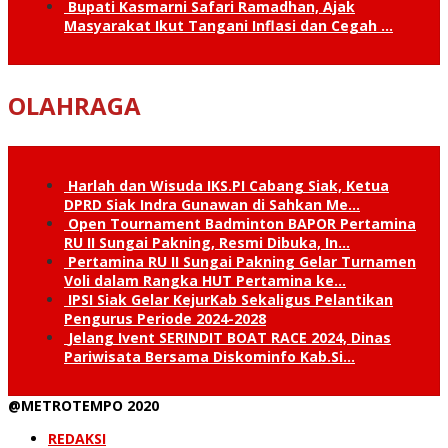
Bupati Kasmarni Safari Ramadhan, Ajak
Masyarakat Ikut Tangani Inflasi dan Cegah …
OLAHRAGA
Harlah dan Wisuda IKS.PI Cabang Siak, Ketua
DPRD Siak Indra Gunawan di Sahkan Me…
Open Tournament Badminton BAPOR Pertamina
RU II Sungai Pakning, Resmi Dibuka, In…
Pertamina RU II Sungai Pakning Gelar Turnamen
Voli dalam Rangka HUT Pertamina ke…
IPSI Siak Gelar KejurKab Sekaligus Pelantikan
Pengurus Periode 2024-2028
Jelang Ivent SERINDIT BOAT RACE 2024, Dinas
Pariwisata Bersama Diskominfo Kab.Si…
@METROTEMPO 2020
REDAKSI