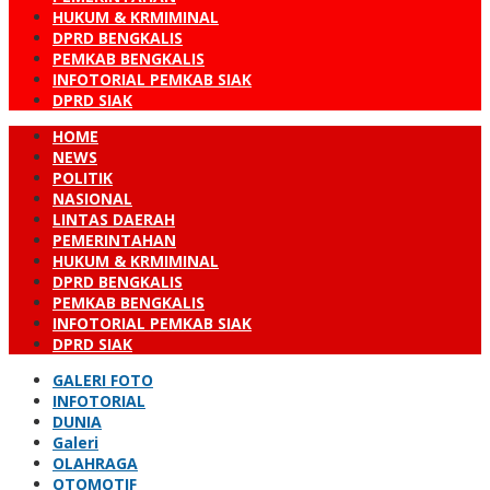
HUKUM & KRMIMINAL
DPRD BENGKALIS
PEMKAB BENGKALIS
INFOTORIAL PEMKAB SIAK
DPRD SIAK
HOME
NEWS
POLITIK
NASIONAL
LINTAS DAERAH
PEMERINTAHAN
HUKUM & KRMIMINAL
DPRD BENGKALIS
PEMKAB BENGKALIS
INFOTORIAL PEMKAB SIAK
DPRD SIAK
GALERI FOTO
INFOTORIAL
DUNIA
Galeri
OLAHRAGA
OTOMOTIF