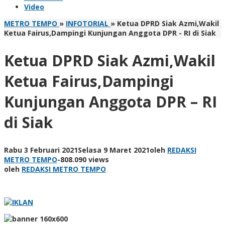
Video
METRO TEMPO
»
INFOTORIAL
»
Ketua DPRD Siak Azmi,Wakil
Ketua Fairus,Dampingi Kunjungan Anggota DPR - RI di Siak
Ketua DPRD Siak Azmi,Wakil
Ketua Fairus,Dampingi
Kunjungan Anggota DPR – RI
di Siak
Rabu 3 Februari 2021
Selasa 9 Maret 2021
oleh
REDAKSI
METRO TEMPO
-
808.090 views
oleh
REDAKSI METRO TEMPO