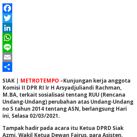
Facebook
Twitter
LinkedIn
WhatsApp
Line
Email
Share
SIAK |
METROTEMPO –
Kunjungan kerja anggota
Komisi II DPR RI Ir H Arsyadjuliandi Rachman,
M.BA, terkait sosialisasi tentang RUU (Rencana
Undang-Undang) perubahan atas Undang-Undang
no 5 tahun 2014 tentang ASN, berlangsung Hari
ini, Selasa 02/03/2021.
Tampak hadir pada acara itu Ketua DPRD Siak
Azmi, Wakil Ketua Dewan Fairus, para Asisten,