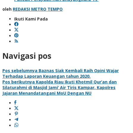
oleh
REDAKSI METRO TEMPO
Ikuti Kami Pada
Navigasi pos
Pos sebelumnya
Baznas Siak Kembali Raih Opini Wajar
Terhadap Laporan Keuangan tahun 2020.
Pos berikutnya
Kapolda Riau Ikuti Khotmil Qur’an dan
Silaturahmi di Masjid Jami’ Air Tiris Kampar, Kapolres
Jajaran Menandatangani MoU Dengan NU