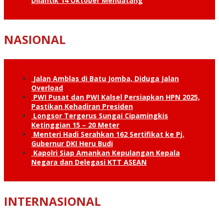
Dilantik 14 Oktober Mendatang
NASIONAL
Jalan Amblas di Batu Jomba, Diduga Jalan
Overload
PWI Pusat dan PWI Kalsel Persiapkan HPN 2025,
Pastikan Kehadiran Presiden
Longsor Tergerus Sungai Cipamingkis
Ketinggian 15 – 20 Meter
Menteri Hadi Serahkan 162 Sertifikat ke Pj.
Gubernur DKI Heru Budi
Kapolri Siap Amankan Kepulangan Kepala
Negara dan Delegasi KTT ASEAN
INTERNASIONAL