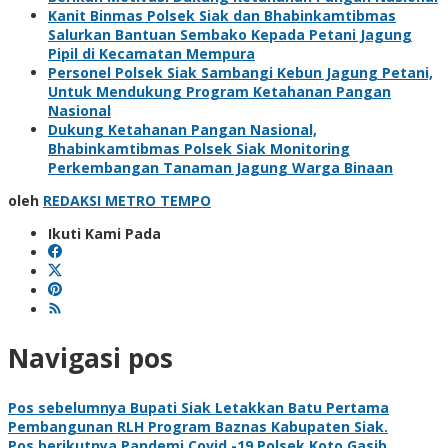
Kanit Binmas Polsek Siak dan Bhabinkamtibmas
Salurkan Bantuan Sembako Kepada Petani Jagung
Pipil di Kecamatan Mempura
Personel Polsek Siak Sambangi Kebun Jagung Petani,
Untuk Mendukung Program Ketahanan Pangan
Nasional
Dukung Ketahanan Pangan Nasional,
Bhabinkamtibmas Polsek Siak Monitoring
Perkembangan Tanaman Jagung Warga Binaan
oleh
REDAKSI METRO TEMPO
Ikuti Kami Pada
Navigasi pos
Pos sebelumnya
Bupati Siak Letakkan Batu Pertama
Pembangunan RLH Program Baznas Kabupaten Siak.
Pos berikutnya
Pandemi Covid -19,Polsek Koto Gasib