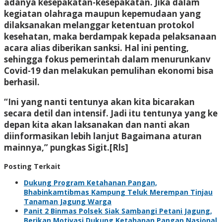
adanya kesepakatan-kesepakatan. Jika dalam
kegiatan olahraga maupun kepemudaan yang
dilaksanakan melanggar ketentuan protokol
kesehatan, maka berdampak kepada pelaksanaan
acara alias diberikan sanksi. Hal ini penting,
sehingga fokus pemerintah dalam menurunkanv
Covid-19 dan melakukan pemulihan ekonomi bisa
berhasil.
“Ini yang nanti tentunya akan kita bicarakan
secara detil dan intensif. Jadi itu tentunya yang ke
depan kita akan laksanakan dan nanti akan
diinformasikan lebih lanjut Bagaimana aturan
mainnya,” pungkas Sigit.[Rls]
Posting Terkait
Dukung Program Ketahanan Pangan,
Bhabinkamtibmas Kampung Teluk Merempan Tinjau
Tanaman Jagung Warga
Panit 2 Binmas Polsek Siak Sambangi Petani Jagung,
Berikan Motivasi Dukung Ketahanan Pangan Nasional