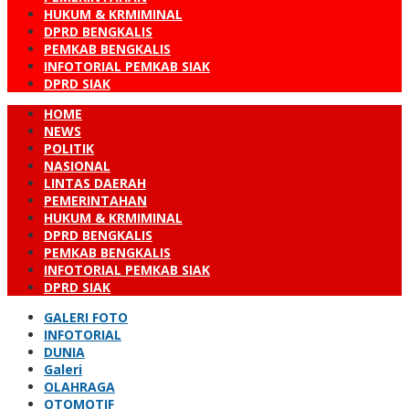
HUKUM & KRMIMINAL
DPRD BENGKALIS
PEMKAB BENGKALIS
INFOTORIAL PEMKAB SIAK
DPRD SIAK
HOME
NEWS
POLITIK
NASIONAL
LINTAS DAERAH
PEMERINTAHAN
HUKUM & KRMIMINAL
DPRD BENGKALIS
PEMKAB BENGKALIS
INFOTORIAL PEMKAB SIAK
DPRD SIAK
GALERI FOTO
INFOTORIAL
DUNIA
Galeri
OLAHRAGA
OTOMOTIF