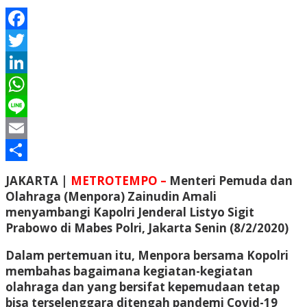
Facebook
Twitter
LinkedIn
WhatsApp
Line
Email
Share
JAKARTA |
METROTEMPO –
Menteri Pemuda dan
Olahraga (Menpora) Zainudin Amali
menyambangi Kapolri Jenderal Listyo Sigit
Prabowo di Mabes Polri, Jakarta Senin (8/2/2020)
Dalam pertemuan itu, Menpora bersama Kopolri
membahas bagaimana kegiatan-kegiatan
olahraga dan yang bersifat kepemudaan tetap
bisa terselenggara ditengah pandemi Covid-19