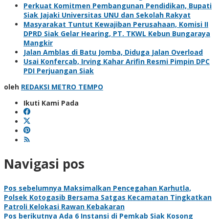
Perkuat Komitmen Pembangunan Pendidikan, Bupati
Siak Jajaki Universitas UNU dan Sekolah Rakyat
Masyarakat Tuntut Kewajiban Perusahaan, Komisi II
DPRD Siak Gelar Hearing, PT. TKWL Kebun Bungaraya
Mangkir
Jalan Amblas di Batu Jomba, Diduga Jalan Overload
Usai Konfercab, Irving Kahar Arifin Resmi Pimpin DPC
PDI Perjuangan Siak
oleh
REDAKSI METRO TEMPO
Ikuti Kami Pada
Navigasi pos
Pos sebelumnya
Maksimalkan Pencegahan Karhutla,
Polsek Kotogasib Bersama Satgas Kecamatan Tingkatkan
Patroli Kelokasi Rawan Kebakaran
Pos berikutnya
Ada 6 Instansi di Pemkab Siak Kosong