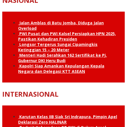
NASIONAL
Jalan Amblas di Batu Jomba, Diduga Jalan
Overload
PWI Pusat dan PWI Kalsel Persiapkan HPN 2025,
Pastikan Kehadiran Presiden
Longsor Tergerus Sungai Cipamingkis
Ketinggian 15 – 20 Meter
Menteri Hadi Serahkan 162 Sertifikat ke Pj.
Gubernur DKI Heru Budi
Kapolri Siap Amankan Kepulangan Kepala
Negara dan Delegasi KTT ASEAN
INTERNASIONAL
Karutan Kelas IIB Siak Sri Indrapura, Pimpin Apel
Deklarasi Zero HALINAR