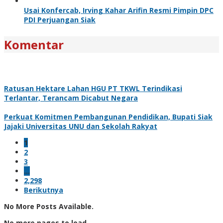
Usai Konfercab, Irving Kahar Arifin Resmi Pimpin DPC
PDI Perjuangan Siak
Komentar
Ratusan Hektare Lahan HGU PT TKWL Terindikasi
Terlantar, Terancam Dicabut Negara
Perkuat Komitmen Pembangunan Pendidikan, Bupati Siak
Jajaki Universitas UNU dan Sekolah Rakyat
1
2
3
…
2,298
Berikutnya
No More Posts Available.
No more pages to load.