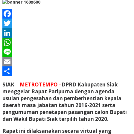
Facebook
Twitter
LinkedIn
WhatsApp
Line
Email
Share
SIAK |
METROTEMPO –
DPRD Kabupaten Siak
menggelar Rapat Paripurna dengan agenda
usulan pengesahan dan pemberhentian kepala
daerah masa jabatan tahun 2016-2021 serta
pengumuman penetapan pasangan calon Bupati
dan Wakil Bupati Siak terpilih tahun 2020.
Rapat ini dilaksanakan secara virtual yang