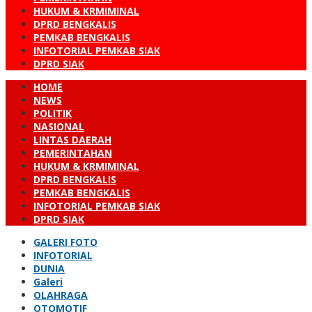
HUKUM & KRMIMINAL
DPRD BENGKALIS
PEMKAB BENGKALIS
INFOTORIAL PEMKAB SIAK
DPRD SIAK
HOME
NEWS
POLITIK
NASIONAL
LINTAS DAERAH
PEMERINTAHAN
HUKUM & KRMIMINAL
DPRD BENGKALIS
PEMKAB BENGKALIS
INFOTORIAL PEMKAB SIAK
DPRD SIAK
GALERI FOTO
INFOTORIAL
DUNIA
Galeri
OLAHRAGA
OTOMOTIF