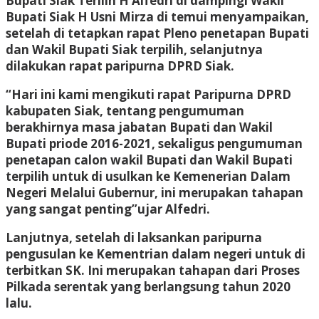
Bupati Siak Terilih H Alfedri di dampingi Wakil
Bupati Siak H Usni Mirza di temui menyampaikan,
setelah di tetapkan rapat Pleno penetapan Bupati
dan Wakil Bupati Siak terpilih, selanjutnya
dilakukan rapat paripurna DPRD Siak.
“Hari ini kami mengikuti rapat Paripurna DPRD
kabupaten Siak, tentang pengumuman
berakhirnya masa jabatan Bupati dan Wakil
Bupati priode 2016-2021, sekaligus pengumuman
penetapan calon wakil Bupati dan Wakil Bupati
terpilih untuk di usulkan ke Kemenerian Dalam
Negeri Melalui Gubernur, ini merupakan tahapan
yang sangat penting”ujar Alfedri.
Lanjutnya, setelah di laksankan paripurna
pengusulan ke Kementrian dalam negeri untuk di
terbitkan SK. Ini merupakan tahapan dari Proses
Pilkada serentak yang berlangsung tahun 2020
lalu.