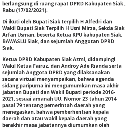
berlangsung di ruang rapat DPRD Kabupaten Siak ,
Rabu (17/02/2021).
Di ikuti oleh Bupati Siak terpilih H Alfedri dan
Wakil Bupati Siak Terpilih H Usni Mirza, Sekda Siak
Arfan Usman, beserta Ketua KPU kabupaten Siak,
BAWASLU Siak, dan sejumlah Anggotan DPRD
Siak.
Ketua DPRD Kabupaten Siak Azmi, didampingi
Wakil Ketua Fairuz, dan Androy Ade Rianda serta
sejumlah Anggota DPRD yang dilaksanakan
secara virtual menyampaikan, bahwa agenda
sidang paripurna ini mengumumkan masa akhir
jabatan Bupati dan Wakil Bupati periode 2016-
2021, sesuai amanah UU. Nomor 23 tahun 2014
pasal 79 tentang pemerintah daerah yang
menegaskan, bahwa pemberhentian kepala
daerah dan atau wakil kepala daerah yang
berakhir masa jabatannya diumumkan oleh