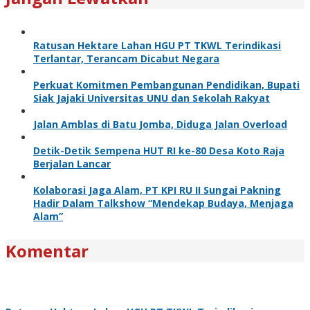
Ratusan Hektare Lahan HGU PT TKWL Terindikasi
Terlantar, Terancam Dicabut Negara
Perkuat Komitmen Pembangunan Pendidikan, Bupati
Siak Jajaki Universitas UNU dan Sekolah Rakyat
Jalan Amblas di Batu Jomba, Diduga Jalan Overload
Detik-Detik Sempena HUT RI ke-80 Desa Koto Raja
Berjalan Lancar
Kolaborasi Jaga Alam, PT KPI RU II Sungai Pakning
Hadir Dalam Talkshow “Mendekap Budaya, Menjaga
Alam”
Komentar