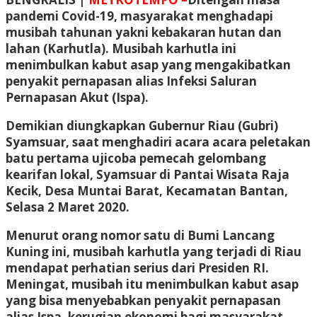
pandemi Covid-19, masyarakat menghadapi
musibah tahunan yakni kebakaran hutan dan
lahan (Karhutla). Musibah karhutla ini
menimbulkan kabut asap yang mengakibatkan
penyakit pernapasan alias Infeksi Saluran
Pernapasan Akut (Ispa).
Demikian diungkapkan Gubernur Riau (Gubri)
Syamsuar, saat menghadiri acara acara peletakan
batu pertama ujicoba pemecah gelombang
kearifan lokal, Syamsuar di Pantai Wisata Raja
Kecik, Desa Muntai Barat, Kecamatan Bantan,
Selasa 2 Maret 2020.
Menurut orang nomor satu di Bumi Lancang
Kuning ini, musibah karhutla yang terjadi di Riau
mendapat perhatian serius dari Presiden RI.
Meningat, musibah itu menimbulkan kabut asap
yang bisa menyebabkan penyakit pernapasan
alias Ispa, kerugian ekonomi bagi masyarakat,