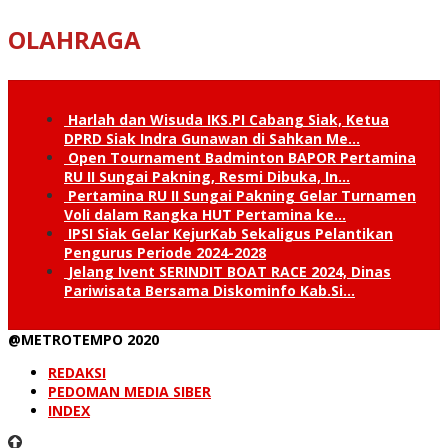
OLAHRAGA
Harlah dan Wisuda IKS.PI Cabang Siak, Ketua
DPRD Siak Indra Gunawan di Sahkan Me…
Open Tournament Badminton BAPOR Pertamina
RU II Sungai Pakning, Resmi Dibuka, In…
Pertamina RU II Sungai Pakning Gelar Turnamen
Voli dalam Rangka HUT Pertamina ke…
IPSI Siak Gelar KejurKab Sekaligus Pelantikan
Pengurus Periode 2024-2028
Jelang Ivent SERINDIT BOAT RACE 2024, Dinas
Pariwisata Bersama Diskominfo Kab.Si…
@METROTEMPO 2020
REDAKSI
PEDOMAN MEDIA SIBER
INDEX