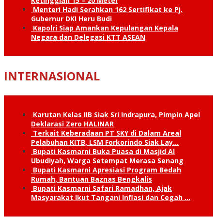
Ketinggian 15 – 20 Meter
Menteri Hadi Serahkan 162 Sertifikat ke Pj.
Gubernur DKI Heru Budi
Kapolri Siap Amankan Kepulangan Kepala
Negara dan Delegasi KTT ASEAN
INTERNASIONAL
Karutan Kelas IIB Siak Sri Indrapura, Pimpin Apel
Deklarasi Zero HALINAR
Terkait Keberadaan PT SKY di Dalam Areal
Pelabuhan KITB, LSM Forkorindo Siak Lay…
Bupati Kasmarni Buka Puasa di Masjid Al
Ubudiyah, Warga Setempat Merasa Senang
Bupati Kasmarni Apresiasi Program Bedah
Rumah, Bantuan Baznas Bengkalis
Bupati Kasmarni Safari Ramadhan, Ajak
Masyarakat Ikut Tangani Inflasi dan Cegah …