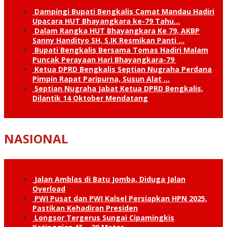
Dampingi Bupati Bengkalis Camat Mandau Hadiri
Upacara HUT Bhayangkara ke-79 Tahu…
Dalam Rangka HUT Bhayangkara Ke 79, AKBP
Sanny Handityo SH, S.IK Resmikan Panti …
Bupati Bengkalis Bersama Tomas Hadiri Malam
Puncak Perayaan Hari Bhayangkara-79
Ketua DPRD Bengkalis Septian Nugraha Perdana
Pimpin Rapat Paripurna, Susun Alat …
Septian Nugraha Jabat Ketua DPRD Bengkalis,
Dilantik 14 Oktober Mendatang
NASIONAL
Jalan Amblas di Batu Jomba, Diduga Jalan
Overload
PWI Pusat dan PWI Kalsel Persiapkan HPN 2025,
Pastikan Kehadiran Presiden
Longsor Tergerus Sungai Cipamingkis