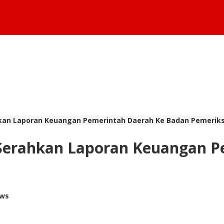
hkan Laporan Keuangan Pemerintah Daerah Ke Badan Pemerik
 Serahkan Laporan Keuangan P
ews