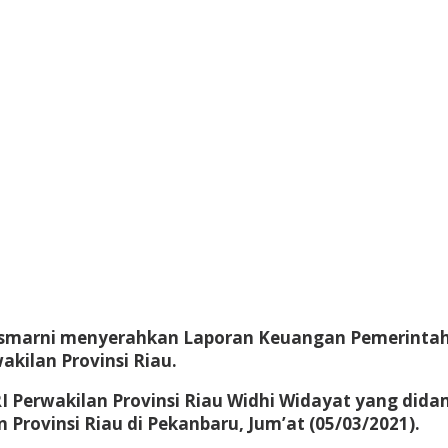
asmarni menyerahkan Laporan Keuangan Pemerintah
kilan Provinsi Riau.
I Perwakilan Provinsi Riau Widhi Widayat yang didam
Provinsi Riau di Pekanbaru, Jum’at (05/03/2021).