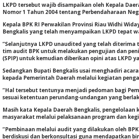
LKPD tersebut wajib disampaikan oleh Kepala Daer
Nomor 1 Tahun 2004 tentang Perbendaharaan Neg
Kepala BPK RI Perwakilan Provinsi Riau Widhi Wi
Bengkalis yang telah menyampaikan LKPD tepat wa
“Selanjutnya LKPD unaudited yang telah diterima t
tim audit BPK untuk melakukan pengujian dan peni
(SPIP) untuk kemudian diberikan opini atas LKPD ya
Sedangkan Bupati Bengkalis usai menghadiri acar
kepada Pemerintah Daerah melalui kegiatan peng
“Hal tersebut tentunya menjadi pedoman bagi Pem
sesuai ketentuan perundang-undangan yang berlak
Masih kata Kepala Daerah Bengkalis, pengelolaan
masyarakat melalui pelaksanaan program dan kegi
“Pembinaan melalui audit yang dilakukan oleh BP
berdiskusi dan berkonsultasi guna mendapatkan b