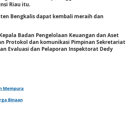
si Riau itu.
ten Bengkalis dapat kembali meraih dan
n, Kepala Badan Pengelolaan Keuangan dan Aset
an Protokol dan komunikasi Pimpinan Sekretariat
n Evaluasi dan Pelaporan Inspektorat Dedy
an Mempura
rga Binaan