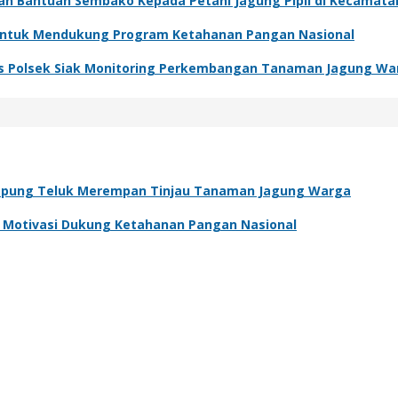
kan Bantuan Sembako Kepada Petani Jagung Pipil di Kecamat
 Untuk Mendukung Program Ketahanan Pangan Nasional
s Polsek Siak Monitoring Perkembangan Tanaman Jagung Wa
pung Teluk Merempan Tinjau Tanaman Jagung Warga
an Motivasi Dukung Ketahanan Pangan Nasional