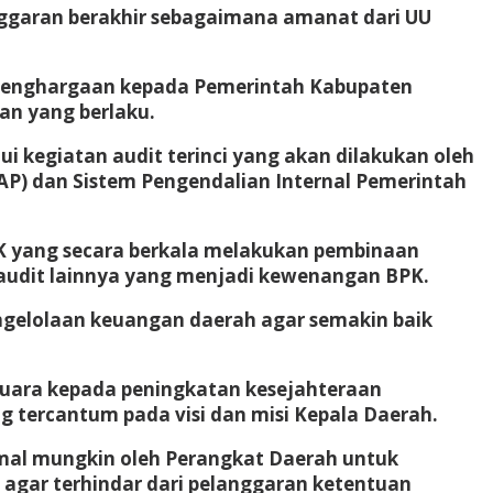
anggaran berakhir sebagaimana amanat dari UU
n penghargaan kepada Pemerintah Kabupaten
an yang berlaku.
i kegiatan audit terinci yang akan dilakukan oleh
AP) dan Sistem Pengendalian Internal Pemerintah
PK yang secara berkala melakukan pembinaan
audit lainnya yang menjadi kewenangan BPK.
ngelolaan keuangan daerah agar semakin baik
muara kepada peningkatan kesejahteraan
 tercantum pada visi dan misi Kepala Daerah.
mal mungkin oleh Perangkat Daerah untuk
agar terhindar dari pelanggaran ketentuan