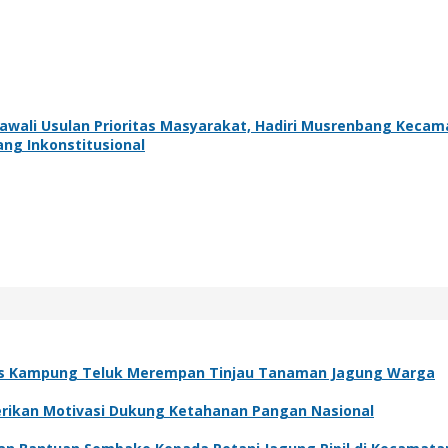
Kawali Usulan Prioritas Masyarakat, Hadiri Musrenbang Keca
ang Inkonstitusional
s Kampung Teluk Merempan Tinjau Tanaman Jagung Warga
Berikan Motivasi Dukung Ketahanan Pangan Nasional