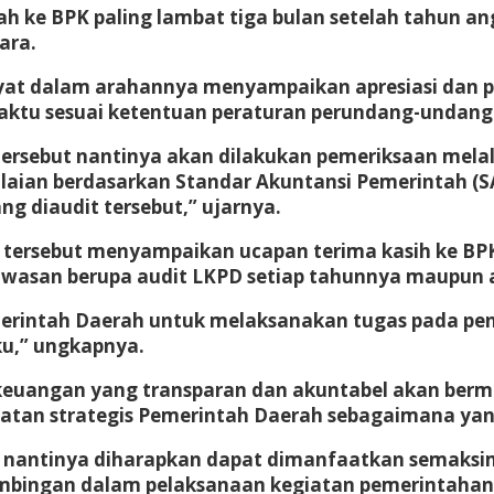
ah ke BPK paling lambat tiga bulan setelah tahun 
ara.
dayat dalam arahannya menyampaikan apresiasi da
ktu sesuai ketentuan peraturan perundang-undang
ersebut nantinya akan dilakukan pemeriksaan melalu
laian berdasarkan Standar Akuntansi Pemerintah (S
ng diaudit tersebut,” ujarnya.
a tersebut menyampaikan ucapan terima kasih ke B
awasan berupa audit LKPD setiap tahunnya maupun 
erintah Daerah untuk melaksanakan tugas pada pe
u,” ungkapnya.
 keuangan yang transparan dan akuntabel akan ber
atan strategis Pemerintah Daerah sebagaimana yang
K nantinya diharapkan dapat dimanfaatkan semaksi
imbingan dalam pelaksanaan kegiatan pemerintahan 