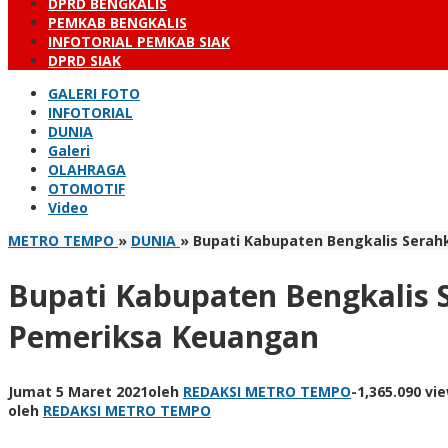
DPRD BENGKALIS
PEMKAB BENGKALIS
INFOTORIAL PEMKAB SIAK
DPRD SIAK
GALERI FOTO
INFOTORIAL
DUNIA
Galeri
OLAHRAGA
OTOMOTIF
Video
METRO TEMPO
»
DUNIA
»
Bupati Kabupaten Bengkalis Sera
Bupati Kabupaten Bengkalis
Pemeriksa Keuangan
Jumat 5 Maret 2021
oleh
REDAKSI METRO TEMPO
-
1,365.090 vi
oleh
REDAKSI METRO TEMPO