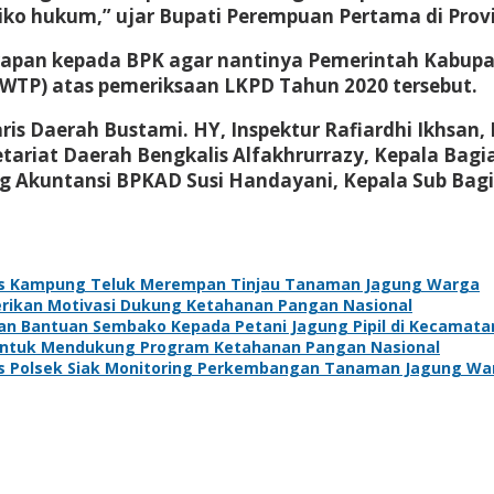
 hukum,” ujar Bupati Perempuan Pertama di Provin
rapan kepada BPK agar nantinya Pemerintah Kabupa
WTP) atas pemeriksaan LKPD Tahun 2020 tersebut.
aris Daerah Bustami. HY, Inspektur Rafiardhi Ikhsa
tariat Daerah Bengkalis Alfakhrurrazy, Kepala Bagi
 Akuntansi BPKAD Susi Handayani, Kepala Sub Bagia
s Kampung Teluk Merempan Tinjau Tanaman Jagung Warga
Berikan Motivasi Dukung Ketahanan Pangan Nasional
kan Bantuan Sembako Kepada Petani Jagung Pipil di Kecamat
 Untuk Mendukung Program Ketahanan Pangan Nasional
s Polsek Siak Monitoring Perkembangan Tanaman Jagung Wa