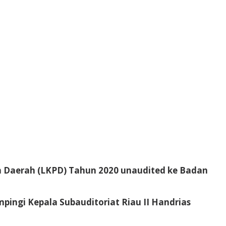
 Daerah (LKPD) Tahun 2020 unaudited ke Badan
pingi Kepala Subauditoriat Riau II Handrias