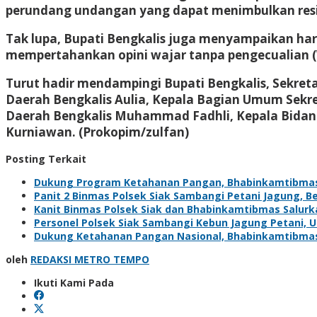
perundang undangan yang dapat menimbulkan resiko
Tak lupa, Bupati Bengkalis juga menyampaikan ha
mempertahankan opini wajar tanpa pengecualian (
Turut hadir mendampingi Bupati Bengkalis, Sekret
Daerah Bengkalis Aulia, Kepala Bagian Umum Sekre
Daerah Bengkalis Muhammad Fadhli, Kepala Bidang
Kurniawan. (Prokopim/zulfan)
Posting Terkait
Dukung Program Ketahanan Pangan, Bhabinkamtibma
Panit 2 Binmas Polsek Siak Sambangi Petani Jagung, 
Kanit Binmas Polsek Siak dan Bhabinkamtibmas Salur
Personel Polsek Siak Sambangi Kebun Jagung Petani,
Dukung Ketahanan Pangan Nasional, Bhabinkamtibma
oleh
REDAKSI METRO TEMPO
Ikuti Kami Pada