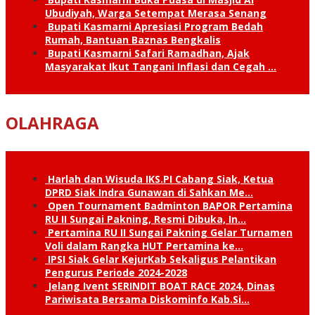
Ubudiyah, Warga Setempat Merasa Senang
Bupati Kasmarni Apresiasi Program Bedah
Rumah, Bantuan Baznas Bengkalis
Bupati Kasmarni Safari Ramadhan, Ajak
Masyarakat Ikut Tangani Inflasi dan Cegah …
OLAHRAGA
Harlah dan Wisuda IKS.PI Cabang Siak, Ketua
DPRD Siak Indra Gunawan di Sahkan Me…
Open Tournament Badminton BAPOR Pertamina
RU II Sungai Pakning, Resmi Dibuka, In…
Pertamina RU II Sungai Pakning Gelar Turnamen
Voli dalam Rangka HUT Pertamina ke…
IPSI Siak Gelar KejurKab Sekaligus Pelantikan
Pengurus Periode 2024-2028
Jelang Ivent SERINDIT BOAT RACE 2024, Dinas
Pariwisata Bersama Diskominfo Kab.Si…