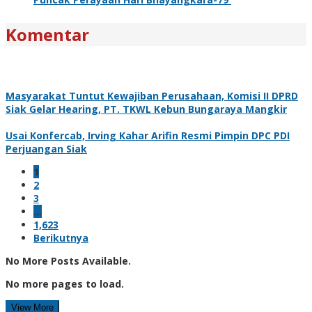
Komentar
Masyarakat Tuntut Kewajiban Perusahaan, Komisi II DPRD
Siak Gelar Hearing, PT. TKWL Kebun Bungaraya Mangkir
Usai Konfercab, Irving Kahar Arifin Resmi Pimpin DPC PDI
Perjuangan Siak
1
2
3
…
1,623
Berikutnya
No More Posts Available.
No more pages to load.
View More