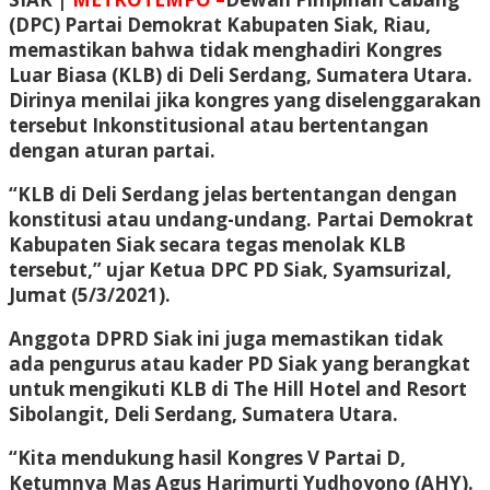
(DPC) Partai Demokrat Kabupaten Siak, Riau,
memastikan bahwa tidak menghadiri Kongres
Luar Biasa (KLB) di Deli Serdang, Sumatera Utara.
Dirinya menilai jika kongres yang diselenggarakan
tersebut Inkonstitusional atau bertentangan
dengan aturan partai.
“KLB di Deli Serdang jelas bertentangan dengan
konstitusi atau undang-undang. Partai Demokrat
Kabupaten Siak secara tegas menolak KLB
tersebut,” ujar Ketua DPC PD Siak, Syamsurizal,
Jumat (5/3/2021).
Anggota DPRD Siak ini juga memastikan tidak
ada pengurus atau kader PD Siak yang berangkat
untuk mengikuti KLB di The Hill Hotel and Resort
Sibolangit, Deli Serdang, Sumatera Utara.
“Kita mendukung hasil Kongres V Partai D,
Ketumnya Mas Agus Harimurti Yudhoyono (AHY).