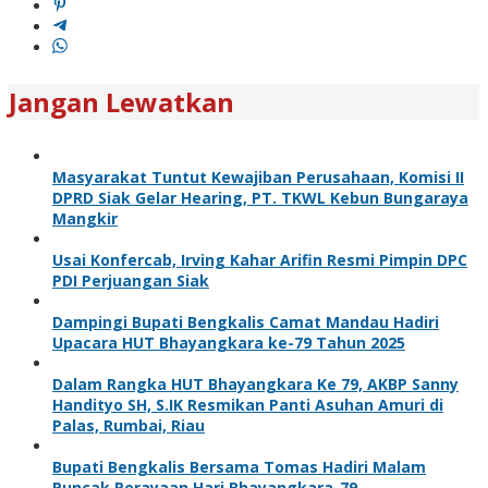
Jangan Lewatkan
Masyarakat Tuntut Kewajiban Perusahaan, Komisi II
DPRD Siak Gelar Hearing, PT. TKWL Kebun Bungaraya
Mangkir
Usai Konfercab, Irving Kahar Arifin Resmi Pimpin DPC
PDI Perjuangan Siak
Dampingi Bupati Bengkalis Camat Mandau Hadiri
Upacara HUT Bhayangkara ke-79 Tahun 2025
Dalam Rangka HUT Bhayangkara Ke 79, AKBP Sanny
Handityo SH, S.IK Resmikan Panti Asuhan Amuri di
Palas, Rumbai, Riau
Bupati Bengkalis Bersama Tomas Hadiri Malam
Puncak Perayaan Hari Bhayangkara-79