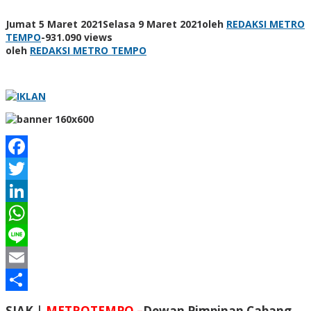
Jumat 5 Maret 2021
Selasa 9 Maret 2021
oleh
REDAKSI METRO
TEMPO
-
931.090 views
oleh
REDAKSI METRO TEMPO
Facebook
Twitter
LinkedIn
WhatsApp
Line
Email
Share
SIAK |
METROTEMPO –
Dewan Pimpinan Cabang