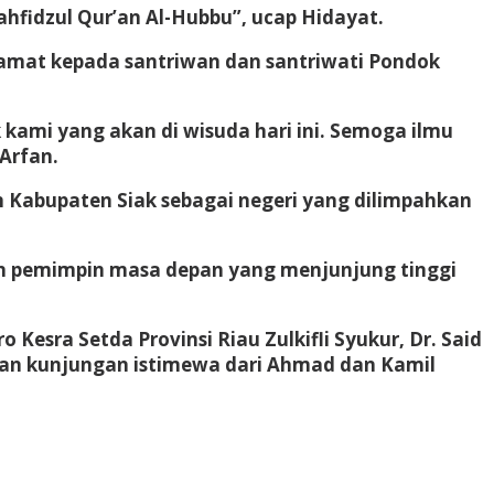
hfidzul Qur’an Al-Hubbu”, ucap Hidayat.
amat kepada santriwan dan santriwati Pondok
ami yang akan di wisuda hari ini. Semoga ilmu
 Arfan.
n Kabupaten Siak sebagai negeri yang dilimpahkan
dan pemimpin masa depan yang menjunjung tinggi
 Kesra Setda Provinsi Riau Zulkifli Syukur, Dr. Said
 dan kunjungan istimewa dari Ahmad dan Kamil