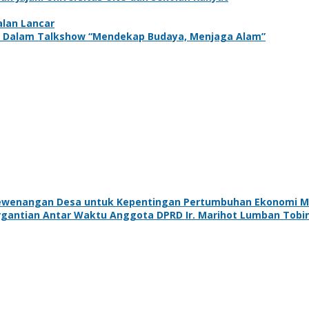
alan Lancar
adir Dalam Talkshow “Mendekap Budaya, Menjaga Alam”
Kewenangan Desa untuk Kepentingan Pertumbuhan Ekonomi 
rgantian Antar Waktu Anggota DPRD Ir. Marihot Lumban Tobi