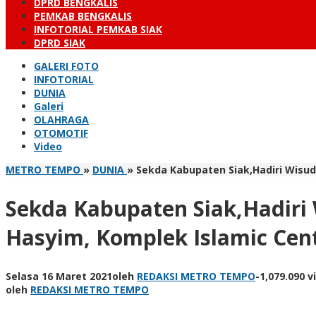
DPRD BENGKALIS
PEMKAB BENGKALIS
INFOTORIAL PEMKAB SIAK
DPRD SIAK
GALERI FOTO
INFOTORIAL
DUNIA
Galeri
OLAHRAGA
OTOMOTIF
Video
METRO TEMPO
»
DUNIA
»
Sekda Kabupaten Siak,Hadiri Wisuda
Sekda Kabupaten Siak,Hadiri 
Hasyim, Komplek Islamic Cen
Selasa 16 Maret 2021
oleh
REDAKSI METRO TEMPO
-
1,079.090 v
oleh
REDAKSI METRO TEMPO