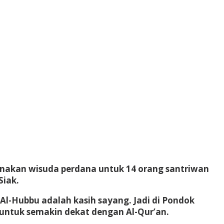
sanakan wisuda perdana untuk 14 orang santriwan
Siak.
Al-Hubbu adalah kasih sayang. Jadi di Pondok
 untuk semakin dekat dengan Al-Qur’an.