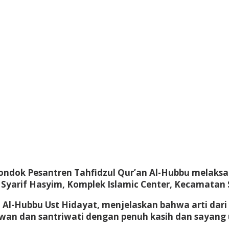
, Pondok Pesantren Tahfidzul Qur’an Al-Hubbu melak
n Syarif Hasyim, Komplek Islamic Center, Kecamatan 
 Al-Hubbu Ust Hidayat, menjelaskan bahwa arti dari 
riwan dan santriwati dengan penuh kasih dan sayang