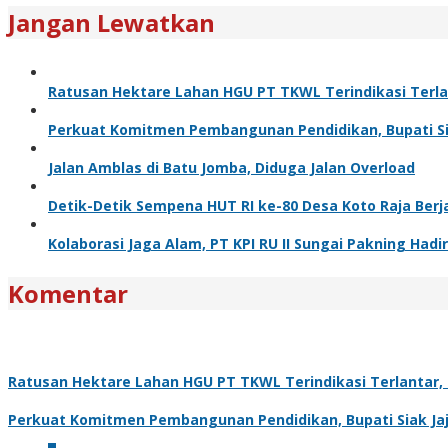
Jangan Lewatkan
Ratusan Hektare Lahan HGU PT TKWL Terindikasi Terl
Perkuat Komitmen Pembangunan Pendidikan, Bupati Sia
Jalan Amblas di Batu Jomba, Diduga Jalan Overload
Detik-Detik Sempena HUT RI ke-80 Desa Koto Raja Berj
Kolaborasi Jaga Alam, PT KPI RU II Sungai Pakning H
Komentar
Ratusan Hektare Lahan HGU PT TKWL Terindikasi Terlantar
Perkuat Komitmen Pembangunan Pendidikan, Bupati Siak Jaj