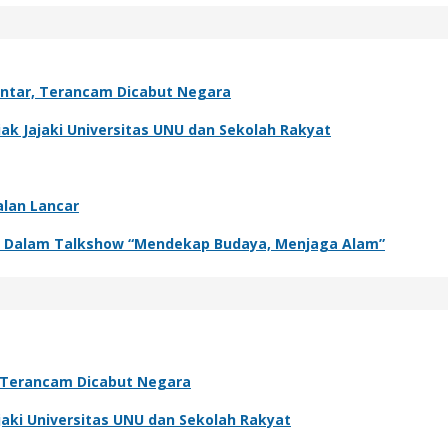
antar, Terancam Dicabut Negara
k Jajaki Universitas UNU dan Sekolah Rakyat
alan Lancar
adir Dalam Talkshow “Mendekap Budaya, Menjaga Alam”
, Terancam Dicabut Negara
aki Universitas UNU dan Sekolah Rakyat