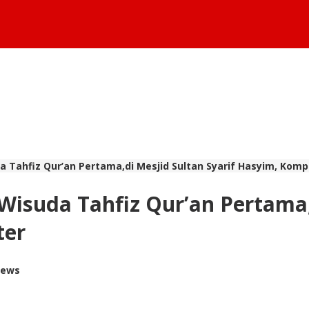
 Tahfiz Qur’an Pertama,di Mesjid Sultan Syarif Hasyim, Komp
Wisuda Tahfiz Qur’an Pertama,
ter
iews