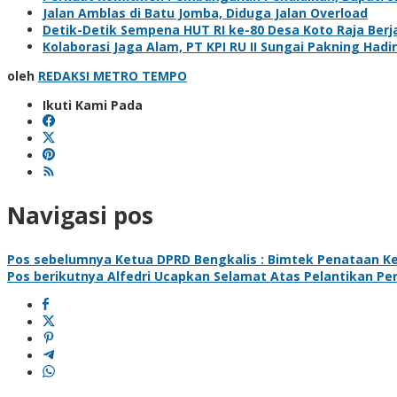
Jalan Amblas di Batu Jomba, Diduga Jalan Overload
Detik-Detik Sempena HUT RI ke-80 Desa Koto Raja Berj
Kolaborasi Jaga Alam, PT KPI RU II Sungai Pakning H
oleh
REDAKSI METRO TEMPO
Ikuti Kami Pada
Navigasi pos
Pos sebelumnya
Ketua DPRD Bengkalis : Bimtek Penataan 
Pos berikutnya
Alfedri Ucapkan Selamat Atas Pelantikan Pe