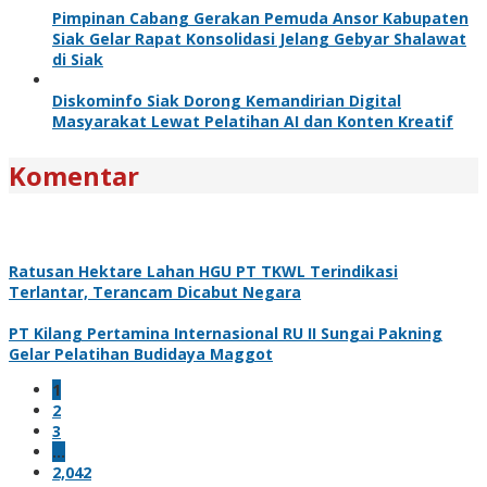
Pimpinan Cabang Gerakan Pemuda Ansor Kabupaten
Siak Gelar Rapat Konsolidasi Jelang Gebyar Shalawat
di Siak
Diskominfo Siak Dorong Kemandirian Digital
Masyarakat Lewat Pelatihan AI dan Konten Kreatif
Komentar
Ratusan Hektare Lahan HGU PT TKWL Terindikasi
Terlantar, Terancam Dicabut Negara
PT Kilang Pertamina Internasional RU II Sungai Pakning
Gelar Pelatihan Budidaya Maggot
1
2
3
…
2,042