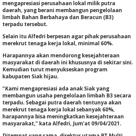
mengapresiasi perusahaan lokal milik putra
daerah, yang berani membangun pengelolaan
limbah Bahan Berbahaya dan Beracun (B3)
terpadu tersebut.
Selain itu Alfedri berpesan agar pihak perusahaan
merekrut tenaga kerja lokal, minimal 60%.
Harapannya akan mendorong kesejahteraan
masyarakat di daerah ini khususnya di sekitar sini.
Kemudian turut menyukseskan program
kabupaten Siak hijau.
“Kami mengapresiasi ada anak Siak yang
membangun usaha pengelolaan limbah B3 secara
terpadu. Sebagai putra daerah tentunya akan
merekrut tenaga kerja lokal sebanyak 60%,
harapannya bisa meningkatkan kesejahteraan
masyarakat,” kata Alfedri, Jum’at 09/04/2021.
Ditempat yang sama, direktur utama PT Multi