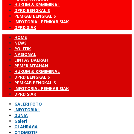
HUKUM & KRMIMINAL
DPRD BENGKALIS
PEMKAB BENGKALIS
INFOTORIAL PEMKAB SIAK
DPRD SIAK
HOME
NEWS
POLITIK
NASIONAL
LINTAS DAERAH
PEMERINTAHAN
HUKUM & KRMIMINAL
DPRD BENGKALIS
PEMKAB BENGKALIS
INFOTORIAL PEMKAB SIAK
DPRD SIAK
GALERI FOTO
INFOTORIAL
DUNIA
Galeri
OLAHRAGA
OTOMOTIF