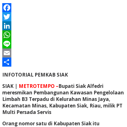
Facebook
Twitter
LinkedIn
WhatsApp
Line
Email
Share
INFOTORIAL PEMKAB SIAK
SIAK |
METROTEMPO –
Bupati Siak Alfedri
meresmikan Pembangunan Kawasan Pengelolaan
Limbah B3 Terpadu di Kelurahan Minas Jaya,
Kecamatan Minas, Kabupaten Siak, Riau, milik PT
Multi Persada Servis
Orang nomor satu di Kabupaten Siak itu