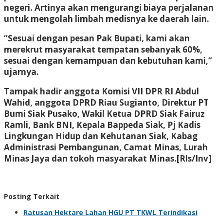
negeri. Artinya akan mengurangi biaya perjalanan
untuk mengolah limbah medisnya ke daerah lain.
“Sesuai dengan pesan Pak Bupati, kami akan
merekrut masyarakat tempatan sebanyak 60%,
sesuai dengan kemampuan dan kebutuhan kami,”
ujarnya.
Tampak hadir anggota Komisi VII DPR RI Abdul
Wahid, anggota DPRD Riau Sugianto, Direktur PT
Bumi Siak Pusako, Wakil Ketua DPRD Siak Fairuz
Ramli, Bank BNI, Kepala Bappeda Siak, Pj Kadis
Lingkungan Hidup dan Kehutanan Siak, Kabag
Administrasi Pembangunan, Camat Minas, Lurah
Minas Jaya dan tokoh masyarakat Minas.[Rls/Inv]
Posting Terkait
Ratusan Hektare Lahan HGU PT TKWL Terindikasi