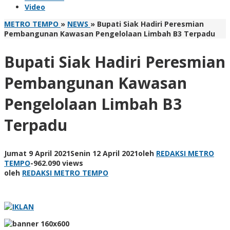
Video
METRO TEMPO
»
NEWS
»
Bupati Siak Hadiri Peresmian
Pembangunan Kawasan Pengelolaan Limbah B3 Terpadu
Bupati Siak Hadiri Peresmian
Pembangunan Kawasan
Pengelolaan Limbah B3
Terpadu
Jumat 9 April 2021
Senin 12 April 2021
oleh
REDAKSI METRO
TEMPO
-
962.090 views
oleh
REDAKSI METRO TEMPO