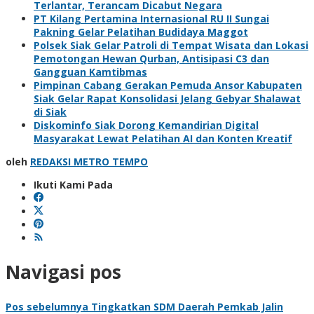
Terlantar, Terancam Dicabut Negara
PT Kilang Pertamina Internasional RU II Sungai
Pakning Gelar Pelatihan Budidaya Maggot
Polsek Siak Gelar Patroli di Tempat Wisata dan Lokasi
Pemotongan Hewan Qurban, Antisipasi C3 dan
Gangguan Kamtibmas
Pimpinan Cabang Gerakan Pemuda Ansor Kabupaten
Siak Gelar Rapat Konsolidasi Jelang Gebyar Shalawat
di Siak
Diskominfo Siak Dorong Kemandirian Digital
Masyarakat Lewat Pelatihan AI dan Konten Kreatif
oleh
REDAKSI METRO TEMPO
Ikuti Kami Pada
Navigasi pos
Pos sebelumnya
Tingkatkan SDM Daerah Pemkab Jalin