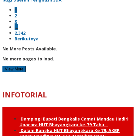
1
2
3
…
2,342
Berikutnya
No More Posts Available.
No more pages to load.
View More
INFOTORIAL
Dampingi Bupati Bengkalis Camat Mandau Hadiri
Upacara HUT Bhayangkara ke-79 Tahu…
Dalam Rangka HUT Bhayangkara Ke 79, AKBP