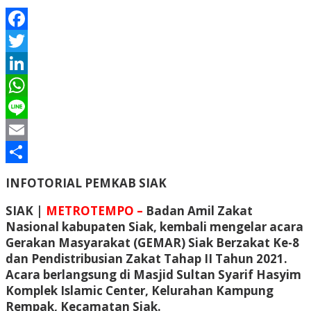
Facebook
Twitter
LinkedIn
WhatsApp
Line
Email
Share
INFOTORIAL PEMKAB SIAK
SIAK |
METROTEMPO –
Badan Amil Zakat
Nasional kabupaten Siak, kembali mengelar acara
Gerakan Masyarakat (GEMAR) Siak Berzakat Ke-8
dan Pendistribusian Zakat Tahap II Tahun 2021.
Acara berlangsung di Masjid Sultan Syarif Hasyim
Komplek Islamic Center, Kelurahan Kampung
Rempak, Kecamatan Siak.