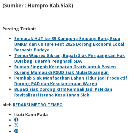
(Sumber : Humpro Kab.Siak)
Posting Terkait
Semarak HUT ke-35 Kampung Empang Baru, Expo
UMKM dan Culture Fest 2026 Dorong Ekonomi Lokal
Berbasis Budaya
Temui Wapres Gibran, Bupati Siak Perjuangkan Hak
DBH bagi Daerah Penghasil SDA
Rumah Singgah Kesehatan Gratis untuk Pasien
Kurang Mampu di RSUD Siak Mulai Dibangun
Pemkab Siak Manfaatkan Lahan Tidur Jadi Produktif
Dorong PAD dan Kesejahteraan Warga
Bupati Siak Dorong KITB Kembali Jadi PSN dan
Revitalisasi Istana Kesultanan Siak
oleh
REDAKSI METRO TEMPO
Ikuti Kami Pada