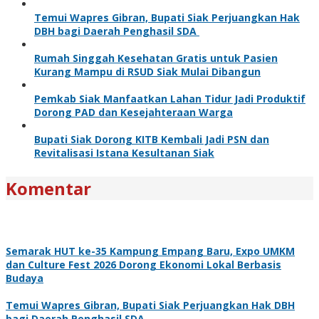
Temui Wapres Gibran, Bupati Siak Perjuangkan Hak
DBH bagi Daerah Penghasil SDA
Rumah Singgah Kesehatan Gratis untuk Pasien
Kurang Mampu di RSUD Siak Mulai Dibangun
Pemkab Siak Manfaatkan Lahan Tidur Jadi Produktif
Dorong PAD dan Kesejahteraan Warga
Bupati Siak Dorong KITB Kembali Jadi PSN dan
Revitalisasi Istana Kesultanan Siak
Komentar
Semarak HUT ke-35 Kampung Empang Baru, Expo UMKM
dan Culture Fest 2026 Dorong Ekonomi Lokal Berbasis
Budaya
Temui Wapres Gibran, Bupati Siak Perjuangkan Hak DBH
bagi Daerah Penghasil SDA