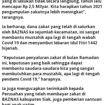
yang di lakukan tidak secara langsung, tahun lalu
mencapai Rp 2,5 Milyar. Kita harapkan tahun 2021
pengumpulan zakatnya lebih meningkat”,
terangnya.
Ia berharap, dana zakat yang telah di salurkan
oleh BAZNAS ke sejumlah kecamatan, ini sangat
membantu mustahik apa lagi di tengah wabah
Covid 19 dan menyambut lebaran Idul Fitri 1442
hijeriah.
“Keputusan penyaluran zakat di bulan Ramadan
ini, keputusan yang baik sehingga dapat
membantu saudara-saudara kita yang sangat
membutuhkan para mustahik, apa lagi di tengah
pendemi Covid 19,” harapnya.
Ia juga mengucapkan terimkasih kepada
Perusahan yang telah membayar zakat di
BAZNAS kabupaten Siak, juga pemberian santuan
bagi anak yatim.