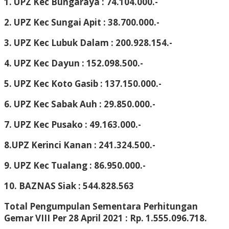
1. UPZ Kec Bungaraya : 74.104.000.-
2. UPZ Kec Sungai Apit : 38.700.000.-
3. UPZ Kec Lubuk Dalam : 200.928.154.-
4. UPZ Kec Dayun : 152.098.500.-
5. UPZ Kec Koto Gasib : 137.150.000.-
6. UPZ Kec Sabak Auh : 29.850.000.-
7. UPZ Kec Pusako : 49.163.000.-
8.UPZ Kerinci Kanan : 241.324.500.-
9. UPZ Kec Tualang : 86.950.000.-
10. BAZNAS Siak : 544.828.563
Total Pengumpulan Sementara Perhitungan
Gemar VIII Per 28 April 2021 : Rp. 1.555.096.718.