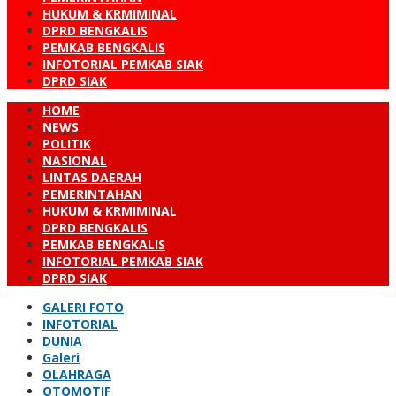
HUKUM & KRMIMINAL
DPRD BENGKALIS
PEMKAB BENGKALIS
INFOTORIAL PEMKAB SIAK
DPRD SIAK
HOME
NEWS
POLITIK
NASIONAL
LINTAS DAERAH
PEMERINTAHAN
HUKUM & KRMIMINAL
DPRD BENGKALIS
PEMKAB BENGKALIS
INFOTORIAL PEMKAB SIAK
DPRD SIAK
GALERI FOTO
INFOTORIAL
DUNIA
Galeri
OLAHRAGA
OTOMOTIF