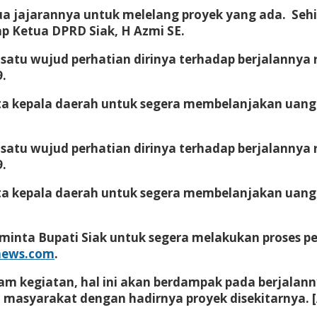
 jajarannya untuk melelang proyek yang ada. Seh
p Ketua DPRD Siak, H Azmi SE.
ah satu wujud perhatian dirinya terhadap berjalann
9.
nta kepala daerah untuk segera membelanjakan uang
ah satu wujud perhatian dirinya terhadap berjalann
9.
nta kepala daerah untuk segera membelanjakan uang
meminta Bupati Siak untuk segera melakukan proses 
news.com
.
m kegiatan, hal ini akan berdampak pada berjalann
i masyarakat dengan hadirnya proyek disekitarnya. 