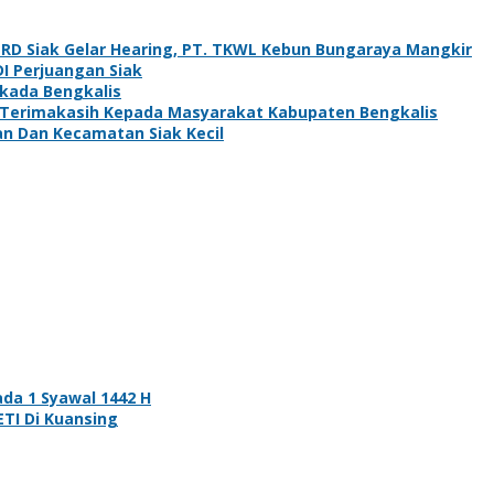
PRD Siak Gelar Hearing, PT. TKWL Kebun Bungaraya Mangkir
DI Perjuangan Siak
lkada Bengkalis
: Terimakasih Kepada Masyarakat Kabupaten Bengkalis
an Dan Kecamatan Siak Kecil
da 1 Syawal 1442 H
ETI Di Kuansing