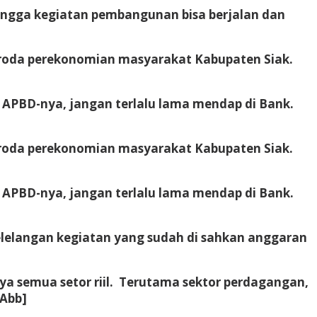
ingga kegiatan pembangunan bisa berjalan dan
ya roda perekonomian masyarakat Kabupaten Siak.
 APBD-nya, jangan terlalu lama mendap di Bank.
ya roda perekonomian masyarakat Kabupaten Siak.
 APBD-nya, jangan terlalu lama mendap di Bank.
pelelangan kegiatan yang sudah di sahkan anggaran
ya semua setor riil. Terutama sektor perdagangan,
[Abb]