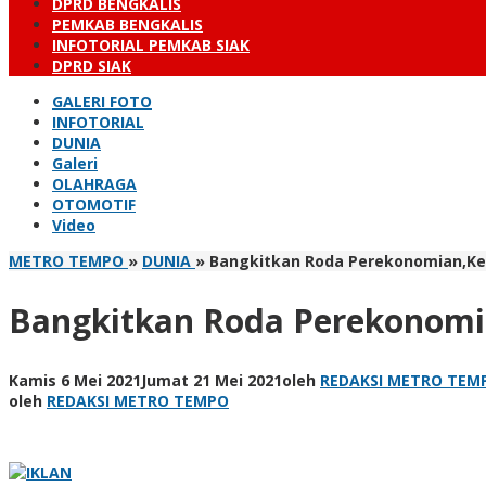
DPRD BENGKALIS
PEMKAB BENGKALIS
INFOTORIAL PEMKAB SIAK
DPRD SIAK
GALERI FOTO
INFOTORIAL
DUNIA
Galeri
OLAHRAGA
OTOMOTIF
Video
METRO TEMPO
»
DUNIA
»
Bangkitkan Roda Perekonomian,Ke
Bangkitkan Roda Perekonomi
Kamis 6 Mei 2021
Jumat 21 Mei 2021
oleh
REDAKSI METRO TEM
oleh
REDAKSI METRO TEMPO