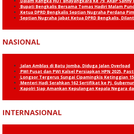
Dalam Rangka HUT Bhayangkara Ke 79, AKBP Sanny H
Bupati Bengkalis Bersama Tomas Hadiri Malam Pun
Ketua DPRD Bengkalis Septian Nugraha Perdana Pimp
Septian Nugraha Jabat Ketua DPRD Bengkalis, Dilan
NASIONAL
Jalan Amblas di Batu Jomba, Diduga Jalan Overload
PWI Pusat dan PWI Kalsel Persiapkan HPN 2025, Past
Longsor Tergerus Sungai Cipamingkis Ketinggian 15
Menteri Hadi Serahkan 162 Sertifikat ke Pj. Gubernur
Kapolri Siap Amankan Kepulangan Kepala Negara d
INTERNASIONAL