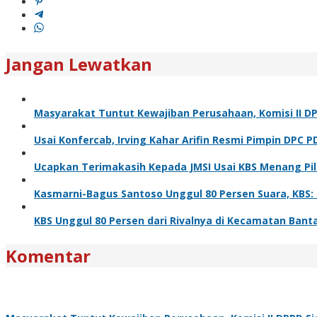
Jangan Lewatkan
Masyarakat Tuntut Kewajiban Perusahaan, Komisi II D
Usai Konfercab, Irving Kahar Arifin Resmi Pimpin DPC P
Ucapkan Terimakasih Kepada JMSI Usai KBS Menang Pi
Kasmarni-Bagus Santoso Unggul 80 Persen Suara, KBS
KBS Unggul 80 Persen dari Rivalnya di Kecamatan Bant
Komentar