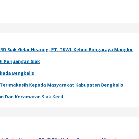
PRD Siak Gelar Hearing, PT. TKWL Kebun Bungaraya Mangkir
DI Perjuangan Siak
lkada Bengkalis
: Terimakasih Kepada Masyarakat Kabupaten Bengkalis
an Dan Kecamatan Siak Kecil