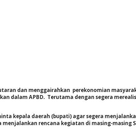
aran dan menggairahkan perekonomian masyarakat 
arkan dalam APBD. Terutama dengan segera mereali
eminta kepala daerah (bupati) agar segera menjal
a menjalankan rencana kegiatan di masing-masing S