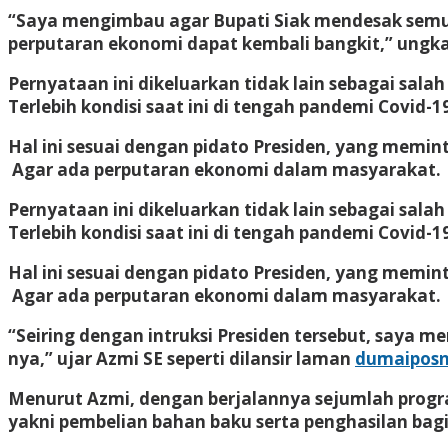
“Saya mengimbau agar Bupati Siak mendesak semua
perputaran ekonomi dapat kembali bangkit,” ungka
Pernyataan ini dikeluarkan tidak lain sebagai sal
Terlebih kondisi saat ini di tengah pandemi Covid-1
Hal ini sesuai dengan pidato Presiden, yang memi
Agar ada perputaran ekonomi dalam masyarakat.
Pernyataan ini dikeluarkan tidak lain sebagai sal
Terlebih kondisi saat ini di tengah pandemi Covid-1
Hal ini sesuai dengan pidato Presiden, yang memi
Agar ada perputaran ekonomi dalam masyarakat.
“Seiring dengan intruksi Presiden tersebut, saya 
nya,” ujar Azmi SE seperti dilansir laman
dumaipos
Menurut Azmi, dengan berjalannya sejumlah progra
yakni pembelian bahan baku serta penghasilan bag