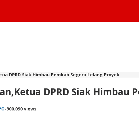
tua DPRD Siak Himbau Pemkab Segera Lelang Proyek
an,Ketua DPRD Siak Himbau P
PO
-
900.090 views