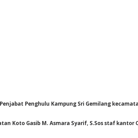
k Penjabat Penghulu Kampung Sri Gemilang kecamata
tan Koto Gasib M. Asmara Syarif, S.Sos staf kanto