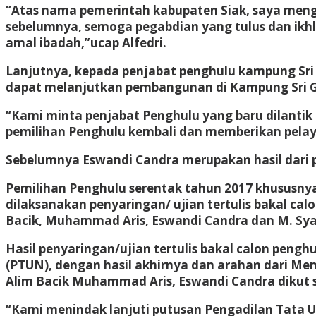
“Atas nama pemerintah kabupaten Siak, saya meng
sebelumnya, semoga pegabdian yang tulus dan ikh
amal ibadah,”ucap Alfedri.
Lanjutnya, kepada penjabat penghulu kampung Sri 
dapat melanjutkan pembangunan di Kampung Sri 
“Kami minta penjabat Penghulu yang baru dilant
pemilihan Penghulu kembali dan memberikan pela
Sebelumnya Eswandi Candra merupakan hasil dari 
Pemilihan Penghulu serentak tahun 2017 khususnya
dilaksanakan penyaringan/ ujian tertulis bakal cal
Bacik, Muhammad Aris, Eswandi Candra dan M. Syaf
Hasil penyaringan/ujian tertulis bakal calon peng
(PTUN), dengan hasil akhirnya dan arahan dari Me
Alim Bacik Muhammad Aris, Eswandi Candra dikut s
“Kami menindak lanjuti putusan Pengadilan Tata 