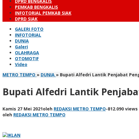
DPRD BENGKALIS
PEMKAB BENGKALIS
INFOTORIAL PEMKAB SIAK
DPRD SIAK
GALERI FOTO
INFOTORIAL
DUNIA
Galeri
OLAHRAGA
OTOMOTIF
Video
METRO TEMPO
»
DUNIA
»
Bupati Alfedri Lantik Penjabat P
Bupati Alfedri Lantik Penja
Kamis 27 Mei 2021
oleh
REDAKSI METRO TEMPO
-
812.090 views
oleh
REDAKSI METRO TEMPO