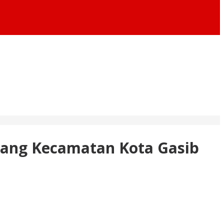
ilang Kecamatan Kota Gasib