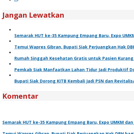
Jangan Lewatkan
Semarak HUT ke-35 Kampung Empang Baru, Expo UMKM d
Temui Wapres Gibran, Bupati Siak Perjuangkan Hak DB
Rumah Singgah Kesehatan Gratis untuk Pasien Kurang
Pemkab Siak Manfaatkan Lahan Tidur Jadi Produktif 
Bupati Siak Dorong KITB Kembali Jadi PSN dan Revitalis
Komentar
Semarak HUT ke-35 Kampung Empang Baru, Expo UMKM dan Cu
Temui Wapres Gibran, Bupati Siak Perjuangkan Hak DBH bag