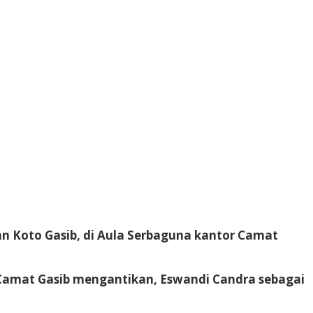
n Koto Gasib, di Aula Serbaguna kantor Camat
r Camat Gasib mengantikan, Eswandi Candra sebagai