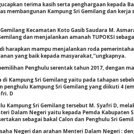
ucapkan terima kasih serta penghargaan kepada Ba
las membangunan Kampung Sri Gemilang dan kerja s
Gemilang Kecamatan Koto Gasib Saudara M. Asmara S
Gemilang dan menjalankan amanah TUPOKSI sebagai
ik di harapkan mampu menjalankan roda pemerint
yanan yang baik kepada masyarakat,”ungkapnya.
pemilihan Penghulu serentak tahun 2017, dengan ma
 di Kampung Sri Gemilang yaitu pada tahapan sebe
on penghulu Kampung Sri Gemilang yang diikuti 4 (em
ri. D
hulu Kampung Sri Gemilang tersebut M. Syafri D, me
nteri Dalam Negeri yaitu kepada Pemda Kabupaten S
ertakan sebagai bakal Calon dan Penghulu Sri Gemi
Usaha Negeri dan arahan Menteri Dalam Negeri : d