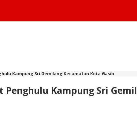
enghulu Kampung Sri Gemilang Kecamatan Kota Gasib
bat Penghulu Kampung Sri Gem