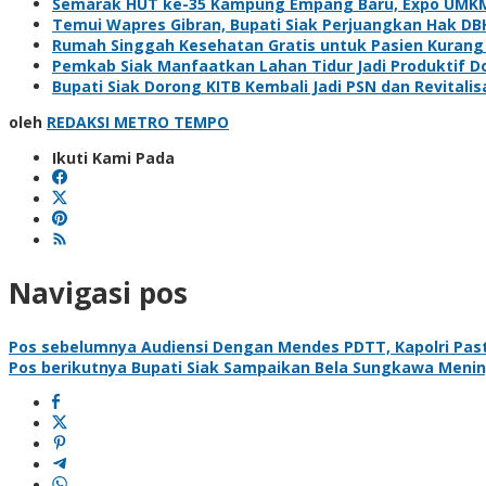
Semarak HUT ke-35 Kampung Empang Baru, Expo UMKM d
Temui Wapres Gibran, Bupati Siak Perjuangkan Hak DB
Rumah Singgah Kesehatan Gratis untuk Pasien Kurang
Pemkab Siak Manfaatkan Lahan Tidur Jadi Produktif 
Bupati Siak Dorong KITB Kembali Jadi PSN dan Revitalis
oleh
REDAKSI METRO TEMPO
Ikuti Kami Pada
Navigasi pos
Pos sebelumnya
Audiensi Dengan Mendes PDTT, Kapolri Pas
Pos berikutnya
Bupati Siak Sampaikan Bela Sungkawa Meni