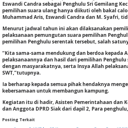
Eswandi Candra sebagai Penghulu Sri Gemilang K
pemilihan suara ulang hanya diikuti oleh bakal cal
Muhammad Aris, Eswandi Candra dan M. Syafri, tida
Menurut jadwal tahun ini akan dilaksanakan pemili
pelaksanaan pemungutan suara pemilihan Penghulu 
pemilihan Penghulu serentak tersebut, salah satun
“Kita sama-sama mendukung dan berdoa kepada Alla
pelaksanaannya dan hasil dari pemilihan Penghul
dengan masyarakatnya, serta Insya Allah pelaksan
SWT,”tutupnya.
Ia berharap kepada semua pihak hendaknya menge
kebersamaan untuk membangun kampung.
Kegiatan itu di hadir, Asisten Pemerintahaan dan 
dan Anggota DPRD Siak dari dapil 2, Para penghul
Posting Terkait