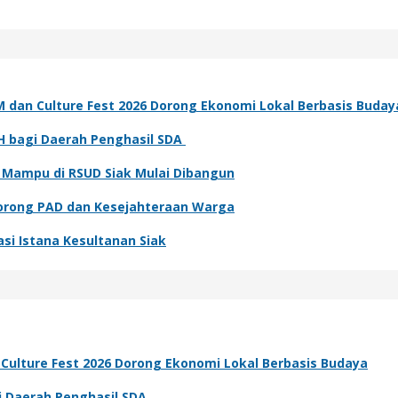
an Culture Fest 2026 Dorong Ekonomi Lokal Berbasis Buday
H bagi Daerah Penghasil SDA
 Mampu di RSUD Siak Mulai Dibangun
Dorong PAD dan Kesejahteraan Warga
asi Istana Kesultanan Siak
lture Fest 2026 Dorong Ekonomi Lokal Berbasis Budaya
i Daerah Penghasil SDA