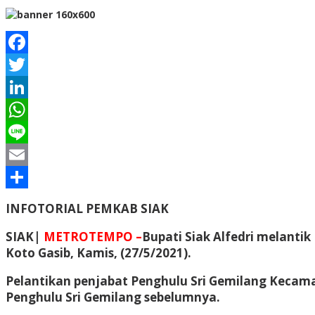
Facebook
Twitter
LinkedIn
WhatsApp
Line
Email
Share
INFOTORIAL PEMKAB SIAK
SIAK|
METROTEMPO –
Bupati Siak Alfedri melanti
Koto Gasib, Kamis, (27/5/2021).
Pelantikan penjabat Penghulu Sri Gemilang Kecama
Penghulu Sri Gemilang sebelumnya.