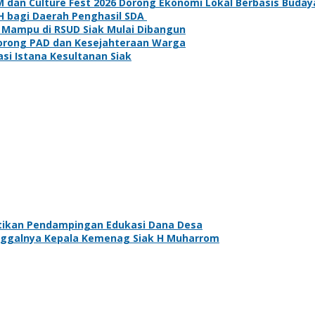
an Culture Fest 2026 Dorong Ekonomi Lokal Berbasis Buday
H bagi Daerah Penghasil SDA
 Mampu di RSUD Siak Mulai Dibangun
Dorong PAD dan Kesejahteraan Warga
asi Istana Kesultanan Siak
tikan Pendampingan Edukasi Dana Desa
nggalnya Kepala Kemenag Siak H Muharrom