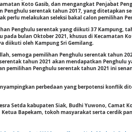
ecamatan Koto Gasib, dan mengangkat Penjabat Pe
on Penghulu serentak tahun 2017, yang ditetapkan s
k perlu melakukan seleksi bakal calon pemilihan Pe
han Penghulu serentak yang diikuti 37 Kampung, tah
pada bulan Oktober 2021, khusus di Kecamatan Koto
ya diikuti oleh Kampung Sri Gemilang.
h, semoga pemilihan Penghulu serentak tahun 2021 
u serentak tahun 2021 akan mendapatkan Penghulu 
an pemilihan Penghulu serentak tahun 2021 ini sena
nyampingkan perbedaan yang berpotensi konflik d
Kesra Setda kabupaten Siak, Budhi Yuwono, Camat Kot
u, Ketua Bapekam, tokoh masyarakat serta cerdik pa