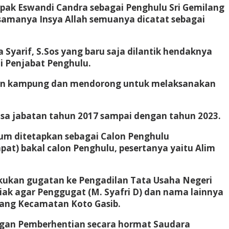
pak Eswandi Candra sebagai Penghulu Sri Gemilang
amanya Insya Allah semuanya dicatat sebagai
yarif, S.Sos yang baru saja dilantik hendaknya
 Penjabat Penghulu.
ahan kampung dan mendorong untuk melaksanakan
sa jabatan tahun 2017 sampai dengan tahun 2023.
lum ditetapkan sebagai Calon Penghulu
pat) bakal calon Penghulu, pesertanya yaitu Alim
lakukan gugatan ke Pengadilan Tata Usaha Negeri
iak agar Penggugat (M. Syafri D) dan nama lainnya
lang Kecamatan Koto Gasib.
engan Pemberhentian secara hormat Saudara