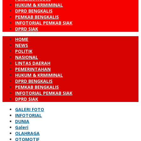
HUKUM & KRMIMINAL
DPRD BENGKALIS
PEMKAB BENGKALIS
INFOTORIAL PEMKAB SIAK
DPRD SIAK
HOME
NEWS
POLITIK
NASIONAL
LINTAS DAERAH
PEMERINTAHAN
HUKUM & KRMIMINAL
DPRD BENGKALIS
PEMKAB BENGKALIS
INFOTORIAL PEMKAB SIAK
DPRD SIAK
GALERI FOTO
INFOTORIAL
DUNIA
Galeri
OLAHRAGA
OTOMOTIF