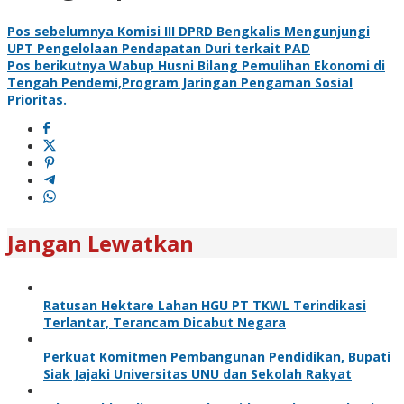
Pos sebelumnya
Komisi III DPRD Bengkalis Mengunjungi
UPT Pengelolaan Pendapatan Duri terkait PAD
Pos berikutnya
Wabup Husni Bilang Pemulihan Ekonomi di
Tengah Pendemi,Program Jaringan Pengaman Sosial
Prioritas.
Jangan Lewatkan
Ratusan Hektare Lahan HGU PT TKWL Terindikasi
Terlantar, Terancam Dicabut Negara
Perkuat Komitmen Pembangunan Pendidikan, Bupati
Siak Jajaki Universitas UNU dan Sekolah Rakyat