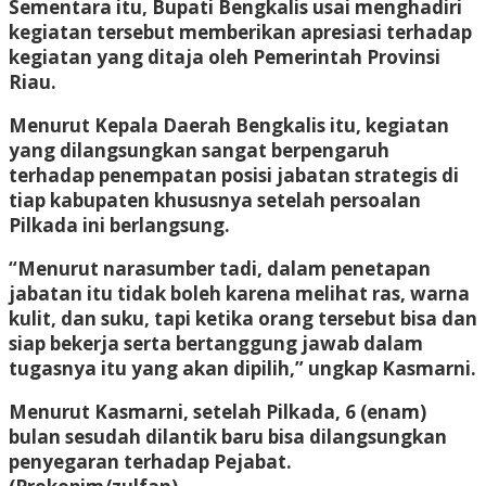
Sementara itu, Bupati Bengkalis usai menghadiri
kegiatan tersebut memberikan apresiasi terhadap
kegiatan yang ditaja oleh Pemerintah Provinsi
Riau.
Menurut Kepala Daerah Bengkalis itu, kegiatan
yang dilangsungkan sangat berpengaruh
terhadap penempatan posisi jabatan strategis di
tiap kabupaten khususnya setelah persoalan
Pilkada ini berlangsung.
“Menurut narasumber tadi, dalam penetapan
jabatan itu tidak boleh karena melihat ras, warna
kulit, dan suku, tapi ketika orang tersebut bisa dan
siap bekerja serta bertanggung jawab dalam
tugasnya itu yang akan dipilih,” ungkap Kasmarni.
Menurut Kasmarni, setelah Pilkada, 6 (enam)
bulan sesudah dilantik baru bisa dilangsungkan
penyegaran terhadap Pejabat.