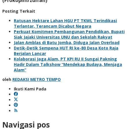
(Prokopim/zulfan)
Posting Terkait
Ratusan Hektare Lahan HGU PT TKWL Terindikasi
Terlantar, Terancam Dicabut Negara
Perkuat Komitmen Pembangunan Pendidikan, Bupati
Siak Jajaki Universitas UNU dan Sekolah Rakyat
Jalan Amblas di Batu Jomba, Diduga Jalan Overload
Detik-Detik Sempena HUT RI ke-80 Desa Koto Raja
Berjalan Lancar
Kolaborasi Jaga Alam, PT KPI RU II Sungai Pakning
Hadir Dalam Talkshow “Mendekap Budaya, Menjaga
Alam”
oleh
REDAKSI METRO TEMPO
Ikuti Kami Pada
Navigasi pos