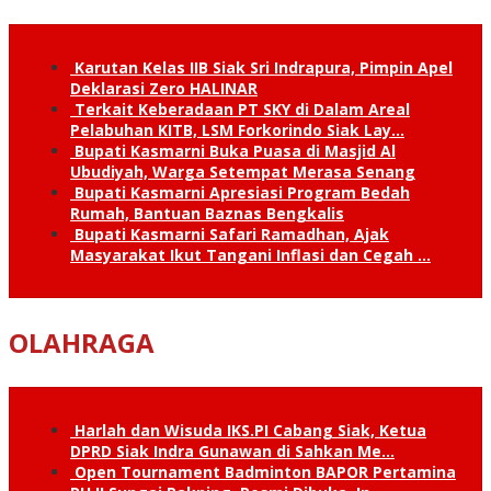
Karutan Kelas IIB Siak Sri Indrapura, Pimpin Apel
Deklarasi Zero HALINAR
Terkait Keberadaan PT SKY di Dalam Areal
Pelabuhan KITB, LSM Forkorindo Siak Lay…
Bupati Kasmarni Buka Puasa di Masjid Al
Ubudiyah, Warga Setempat Merasa Senang
Bupati Kasmarni Apresiasi Program Bedah
Rumah, Bantuan Baznas Bengkalis
Bupati Kasmarni Safari Ramadhan, Ajak
Masyarakat Ikut Tangani Inflasi dan Cegah …
OLAHRAGA
Harlah dan Wisuda IKS.PI Cabang Siak, Ketua
DPRD Siak Indra Gunawan di Sahkan Me…
Open Tournament Badminton BAPOR Pertamina