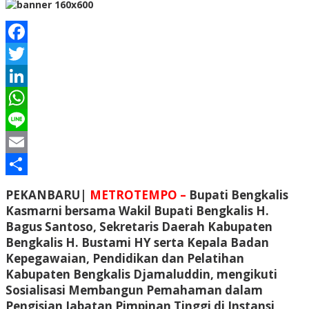
Facebook
Twitter
LinkedIn
WhatsApp
Line
Email
Share
PEKANBARU|
METROTEMPO –
Bupati Bengkalis
Kasmarni bersama Wakil Bupati Bengkalis H.
Bagus Santoso, Sekretaris Daerah Kabupaten
Bengkalis H. Bustami HY serta Kepala Badan
Kepegawaian, Pendidikan dan Pelatihan
Kabupaten Bengkalis Djamaluddin, mengikuti
Sosialisasi Membangun Pemahaman dalam
Pengisian Jabatan Pimpinan Tinggi di Instansi