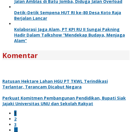
Jalan Amblas di Batu Jomba, Diduga Jalan Overload
Detik-Detik Sempena HUT RI ke-80 Desa Koto Raja
Berjalan Lancar
Kolaborasi Jaga Alam, PT KPI RU II Sungai Pakning
Hadir Dalam Talkshow “Mendekap Budaya, Menjaga
Alam”
Komentar
Ratusan Hektare Lahan HGU PT TKWL Terindikasi
Terlantar, Terancam Dicabut Negara
Perkuat Komitmen Pembangunan Pendidikan, Bupati Siak
Jajaki Universitas UNU dan Sekolah Rakyat
1
2
3
…