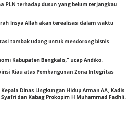
ma PLN terhadap dusun yang belum terjangkau
ah Insya Allah akan terealisasi dalam waktu
tasi tambak udang untuk mendorong bisnis
omi Kabupaten Bengkalis,” ucap Andiko.
vinsi Riau atas Pembangunan Zona Integritas
, Kepala Dinas Lingkungan Hidup Arman AA, Kadis
h Syafri dan Kabag Prokopim H Muhammad Fadhli.