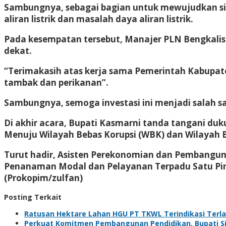
Sambungnya, sebagai bagian untuk mewujudkan si
aliran listrik dan masalah daya aliran listrik.
Pada kesempatan tersebut, Manajer PLN Bengkalis 
dekat.
“Terimakasih atas kerja sama Pemerintah Kabupat
tambak dan perikanan”.
Sambungnya, semoga investasi ini menjadi salah 
Di akhir acara, Bupati Kasmarni tanda tangani du
Menuju Wilayah Bebas Korupsi (WBK) dan Wilayah B
Turut hadir, Asisten Perekonomian dan Pembanguna
Penanaman Modal dan Pelayanan Terpadu Satu Pin
(Prokopim/zulfan)
Posting Terkait
Ratusan Hektare Lahan HGU PT TKWL Terindikasi Terl
Perkuat Komitmen Pembangunan Pendidikan, Bupati Sia