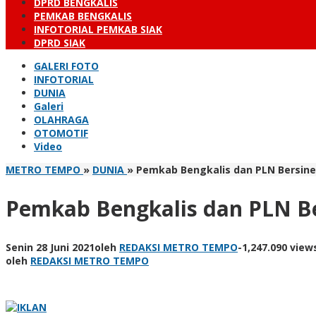
DPRD BENGKALIS
PEMKAB BENGKALIS
INFOTORIAL PEMKAB SIAK
DPRD SIAK
GALERI FOTO
INFOTORIAL
DUNIA
Galeri
OLAHRAGA
OTOMOTIF
Video
METRO TEMPO
»
DUNIA
»
Pemkab Bengkalis dan PLN Bersine
Pemkab Bengkalis dan PLN Be
Senin 28 Juni 2021
oleh
REDAKSI METRO TEMPO
-
1,247.090 view
oleh
REDAKSI METRO TEMPO