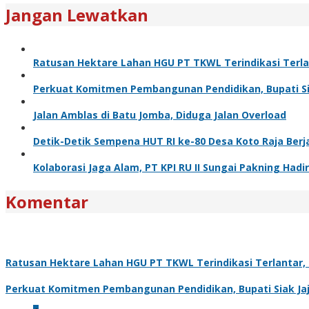
Jangan Lewatkan
Ratusan Hektare Lahan HGU PT TKWL Terindikasi Terl
Perkuat Komitmen Pembangunan Pendidikan, Bupati Sia
Jalan Amblas di Batu Jomba, Diduga Jalan Overload
Detik-Detik Sempena HUT RI ke-80 Desa Koto Raja Berj
Kolaborasi Jaga Alam, PT KPI RU II Sungai Pakning H
Komentar
Ratusan Hektare Lahan HGU PT TKWL Terindikasi Terlantar
Perkuat Komitmen Pembangunan Pendidikan, Bupati Siak Jaj