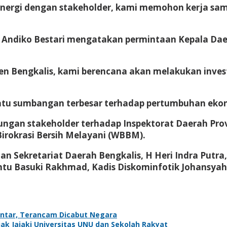
nergi dengan stakeholder, kami memohon kerja sa
Andiko Bestari mengatakan permintaan Kepala Daer
en Bengkalis, kami berencana akan melakukan inves
satu sumbangan terbesar terhadap pertumbuhan ekon
kungan stakeholder terhadap Inspektorat Daerah Pro
irokrasi Bersih Melayani (WBBM).
n Sekretariat Daerah Bengkalis, H Heri Indra Putra
tu Basuki Rakhmad, Kadis Diskominfotik Johansya
antar, Terancam Dicabut Negara
k Jajaki Universitas UNU dan Sekolah Rakyat