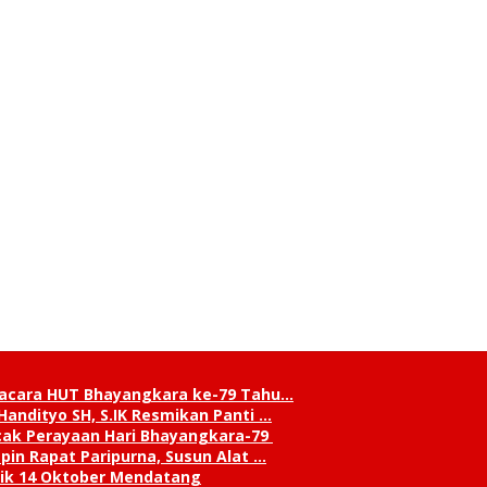
pacara HUT Bhayangkara ke-79 Tahu…
andityo SH, S.IK Resmikan Panti …
cak Perayaan Hari Bhayangkara-79
in Rapat Paripurna, Susun Alat …
tik 14 Oktober Mendatang