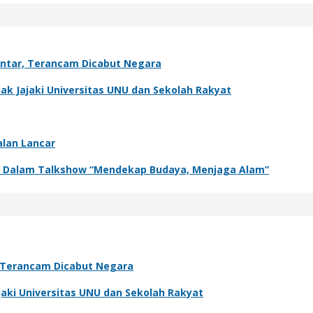
antar, Terancam Dicabut Negara
k Jajaki Universitas UNU dan Sekolah Rakyat
alan Lancar
adir Dalam Talkshow “Mendekap Budaya, Menjaga Alam”
, Terancam Dicabut Negara
aki Universitas UNU dan Sekolah Rakyat