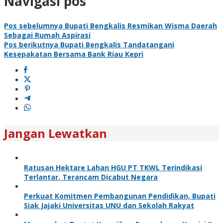
Navigasi pos
Pos sebelumnya
Bupati Bengkalis Resmikan Wisma Daerah
Sebagai Rumah Aspirasi
Pos berikutnya
Bupati Bengkalis Tandatangani
Kesepakatan Bersama Bank Riau Kepri
Jangan Lewatkan
Ratusan Hektare Lahan HGU PT TKWL Terindikasi
Terlantar, Terancam Dicabut Negara
Perkuat Komitmen Pembangunan Pendidikan, Bupati
Siak Jajaki Universitas UNU dan Sekolah Rakyat