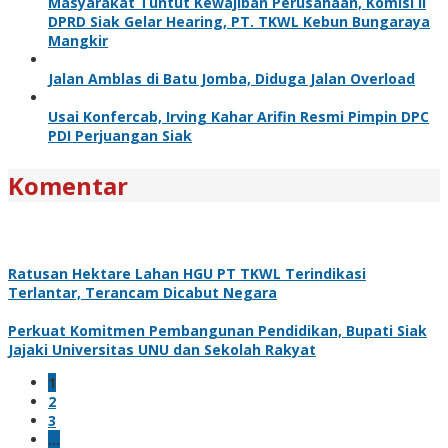
Masyarakat Tuntut Kewajiban Perusahaan, Komisi II
DPRD Siak Gelar Hearing, PT. TKWL Kebun Bungaraya
Mangkir
Jalan Amblas di Batu Jomba, Diduga Jalan Overload
Usai Konfercab, Irving Kahar Arifin Resmi Pimpin DPC
PDI Perjuangan Siak
Komentar
Ratusan Hektare Lahan HGU PT TKWL Terindikasi
Terlantar, Terancam Dicabut Negara
Perkuat Komitmen Pembangunan Pendidikan, Bupati Siak
Jajaki Universitas UNU dan Sekolah Rakyat
1
2
3
…