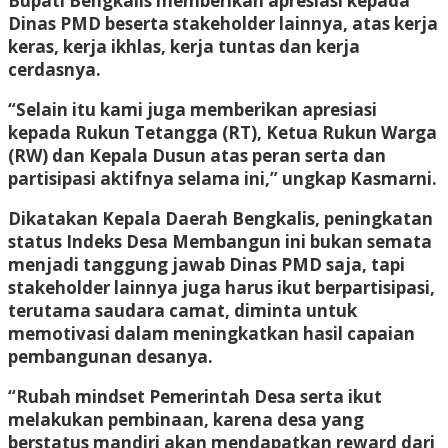
Bupati Bengkalis memberikan apresiasi kepada
Dinas PMD beserta stakeholder lainnya, atas kerja
keras, kerja ikhlas, kerja tuntas dan kerja
cerdasnya.
“Selain itu kami juga memberikan apresiasi
kepada Rukun Tetangga (RT), Ketua Rukun Warga
(RW) dan Kepala Dusun atas peran serta dan
partisipasi aktifnya selama ini,” ungkap Kasmarni.
Dikatakan Kepala Daerah Bengkalis, peningkatan
status Indeks Desa Membangun ini bukan semata
menjadi tanggung jawab Dinas PMD saja, tapi
stakeholder lainnya juga harus ikut berpartisipasi,
terutama saudara camat, diminta untuk
memotivasi dalam meningkatkan hasil capaian
pembangunan desanya.
“Rubah mindset Pemerintah Desa serta ikut
melakukan pembinaan, karena desa yang
berstatus mandiri akan mendapatkan reward dari