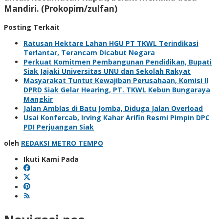
Mandiri. (Prokopim/zulfan)
Posting Terkait
Ratusan Hektare Lahan HGU PT TKWL Terindikasi
Terlantar, Terancam Dicabut Negara
Perkuat Komitmen Pembangunan Pendidikan, Bupati
Siak Jajaki Universitas UNU dan Sekolah Rakyat
Masyarakat Tuntut Kewajiban Perusahaan, Komisi II
DPRD Siak Gelar Hearing, PT. TKWL Kebun Bungaraya
Mangkir
Jalan Amblas di Batu Jomba, Diduga Jalan Overload
Usai Konfercab, Irving Kahar Arifin Resmi Pimpin DPC
PDI Perjuangan Siak
oleh
REDAKSI METRO TEMPO
Ikuti Kami Pada