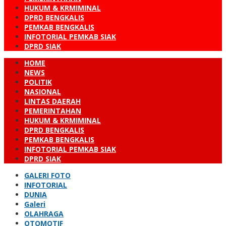
HUKUM & KRMIMINAL
DPRD BENGKALIS
PEMKAB BENGKALIS
INFOTORIAL PEMKAB SIAK
DPRD SIAK
HOME
NEWS
POLITIK
NASIONAL
LINTAS DAERAH
PEMERINTAHAN
HUKUM & KRMIMINAL
DPRD BENGKALIS
PEMKAB BENGKALIS
INFOTORIAL PEMKAB SIAK
DPRD SIAK
GALERI FOTO
INFOTORIAL
DUNIA
Galeri
OLAHRAGA
OTOMOTIF