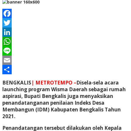
Facebook
Twitter
LinkedIn
WhatsApp
Line
Email
Share
BENGKALIS
| METROTEMPO –
Disela-sela acara
launching program Wisma Daerah sebagai rumah
aspirasi, Bupati Bengkalis juga menyaksikan
penandatanganan penilaian Indeks Desa
Membangun (IDM) Kabupaten Bengkalis Tahun
2021.
Penandatangan tersebut dilakukan oleh Kepala