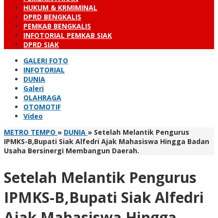
HUKUM & KRMIMINAL
DPRD BENGKALIS
PEMKAB BENGKALIS
INFOTORIAL PEMKAB SIAK
DPRD SIAK
GALERI FOTO
INFOTORIAL
DUNIA
Galeri
OLAHRAGA
OTOMOTIF
Video
METRO TEMPO
»
DUNIA
»
Setelah Melantik Pengurus
IPMKS-B,Bupati Siak Alfedri Ajak Mahasiswa Hingga Badan
Usaha Bersinergi Membangun Daerah.
Setelah Melantik Pengurus
IPMKS-B,Bupati Siak Alfedri
Ajak Mahasiswa Hingga