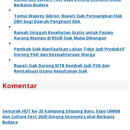
Berbasis Budaya
Temui Wapres Gibran, Bupati Siak Perjuangkan Hak
DBH bagi Daerah Penghasil SDA
Rumah Singgah Kesehatan Gratis untuk Pasien
Kurang Mampu di RSUD Siak Mulai Dibangun
Pemkab Siak Manfaatkan Lahan Tidur Jadi Produktif
Dorong PAD dan Kesejahteraan Warga
Bupati Siak Dorong KITB Kembali Jadi PSN dan
Revitalisasi Istana Kesultanan Siak
Komentar
Semarak HUT ke-35 Kampung Empang Baru, Expo UMKM
dan Culture Fest 2026 Dorong Ekonomi Lokal Berbasis
Budaya