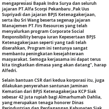
mengapresiasi Bapak Indra Surya dan seluruh
jajaran PT.Alfa Scorpi Pekanbaru ,Pak Uus
Supriyadi dan jajaran BPJS Ketenagakerjaan,
serta ibu Sri Wang beserta segenap jajaran
Manajemen PT.Firs Resources yang telah
menyalurkan program Corporate Social
Responsibility berupa iuran Kepesertaan BPJS
Ketenagakerjaan seperti yang tadi telah
diserahkan, Program ini tentunya sangat
membantu peningkatan kesejahteraan
masyarakat. Semoga kerjasama ini dapat terus
kita tingkatkan dimasa yang akan datang”, harap
Alfedri.
Selain bantuan CSR dari kedua korporasi itu, juga
dilakukan penyerahan santunan Jaminan
Kematian dari BPJS Ketenagakerjaa KCP Siak
sebesar 42 juta rupiah bagi Almarhumah Dahlia,
yang merupakan tenaga honorer Dinas
Perindustrian dan Perdagangan Kabupaten Siak