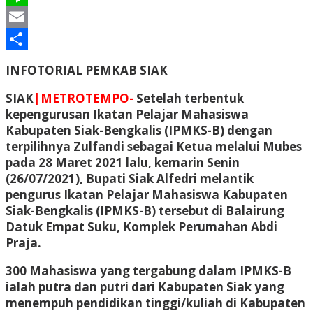
Line
Email
Share
INFOTORIAL PEMKAB SIAK
SIAK
|METROTEMPO-
Setelah terbentuk
kepengurusan Ikatan Pelajar Mahasiswa
Kabupaten Siak-Bengkalis (IPMKS-B) dengan
terpilihnya Zulfandi sebagai Ketua melalui Mubes
pada 28 Maret 2021 lalu, kemarin Senin
(26/07/2021), Bupati Siak Alfedri melantik
pengurus Ikatan Pelajar Mahasiswa Kabupaten
Siak-Bengkalis (IPMKS-B) tersebut di Balairung
Datuk Empat Suku, Komplek Perumahan Abdi
Praja.
300 Mahasiswa yang tergabung dalam IPMKS-B
ialah putra dan putri dari Kabupaten Siak yang
menempuh pendidikan tinggi/kuliah di Kabupaten