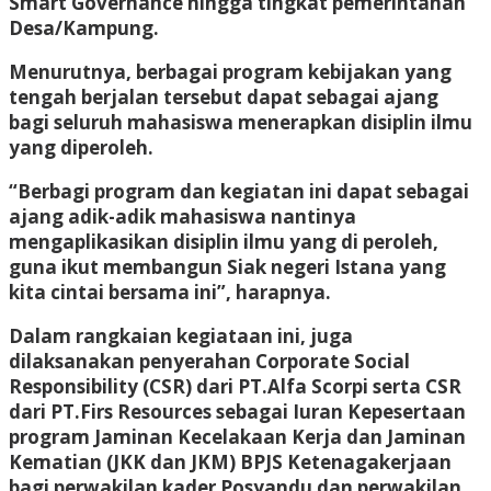
Smart Governance hingga tingkat pemerintahan
Desa/Kampung.
Menurutnya, berbagai program kebijakan yang
tengah berjalan tersebut dapat sebagai ajang
bagi seluruh mahasiswa menerapkan disiplin ilmu
yang diperoleh.
“Berbagi program dan kegiatan ini dapat sebagai
ajang adik-adik mahasiswa nantinya
mengaplikasikan disiplin ilmu yang di peroleh,
guna ikut membangun Siak negeri Istana yang
kita cintai bersama ini”, harapnya.
Dalam rangkaian kegiataan ini, juga
dilaksanakan penyerahan Corporate Social
Responsibility (CSR) dari PT.Alfa Scorpi serta CSR
dari PT.Firs Resources sebagai Iuran Kepesertaan
program Jaminan Kecelakaan Kerja dan Jaminan
Kematian (JKK dan JKM) BPJS Ketenagakerjaan
bagi perwakilan kader Posyandu dan perwakilan