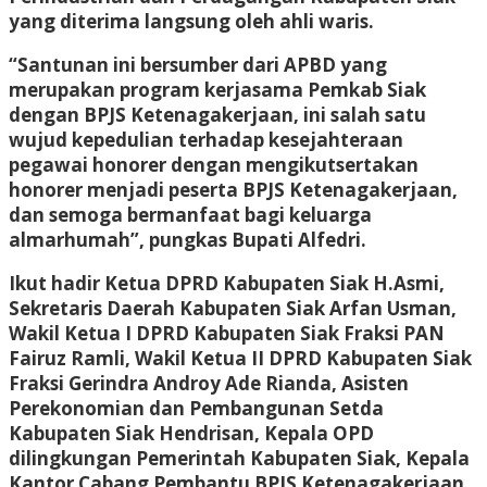
yang diterima langsung oleh ahli waris.
“Santunan ini bersumber dari APBD yang
merupakan program kerjasama Pemkab Siak
dengan BPJS Ketenagakerjaan, ini salah satu
wujud kepedulian terhadap kesejahteraan
pegawai honorer dengan mengikutsertakan
honorer menjadi peserta BPJS Ketenagakerjaan,
dan semoga bermanfaat bagi keluarga
almarhumah”, pungkas Bupati Alfedri.
Ikut hadir Ketua DPRD Kabupaten Siak H.Asmi,
Sekretaris Daerah Kabupaten Siak Arfan Usman,
Wakil Ketua I DPRD Kabupaten Siak Fraksi PAN
Fairuz Ramli, Wakil Ketua II DPRD Kabupaten Siak
Fraksi Gerindra Androy Ade Rianda, Asisten
Perekonomian dan Pembangunan Setda
Kabupaten Siak Hendrisan, Kepala OPD
dilingkungan Pemerintah Kabupaten Siak, Kepala
Kantor Cabang Pembantu BPJS Ketenagakerjaan