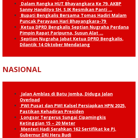
Dalam Rangka HUT Bhayangkara Ke 79, AKBP
Sanny Handityo SH, S.IK Resmikan Panti …
Bupati Bengkalis Bersama Tomas Hadiri Malam
Puncak Perayaan Hari Bhayangkara-79
Ketua DPRD Bengkalis Septian Nugraha Perdana
Pimpin Rapat Paripurna, Susun Alat …
Septian Nugraha Jabat Ketua DPRD Bengkalis,
Dilantik 14 Oktober Mendatang
NASIONAL
Jalan Amblas di Batu Jomba, Diduga Jalan
Overload
PWI Pusat dan PWI Kalsel Persiapkan HPN 2025,
Pastikan Kehadiran Presiden
Longsor Tergerus Sungai Cipamingkis
Ketinggian 15 – 20 Meter
Menteri Hadi Serahkan 162 Sertifikat ke Pj.
Gubernur DKI Heru Budi