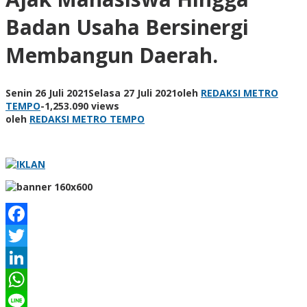
Badan Usaha Bersinergi
Membangun Daerah.
Senin 26 Juli 2021
Selasa 27 Juli 2021
oleh
REDAKSI METRO
TEMPO
-
1,253.090 views
oleh
REDAKSI METRO TEMPO
Facebook
Twitter
LinkedIn
WhatsApp