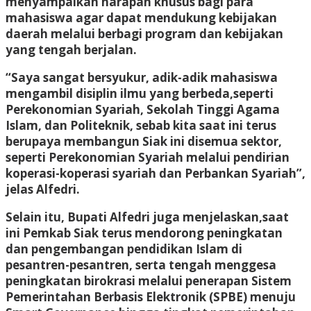
menyampaikan harapan khusus bagi para
mahasiswa agar dapat mendukung kebijakan
daerah melalui berbagi program dan kebijakan
yang tengah berjalan.
“Saya sangat bersyukur, adik-adik mahasiswa
mengambil disiplin ilmu yang berbeda,seperti
Perekonomian Syariah, Sekolah Tinggi Agama
Islam, dan Politeknik, sebab kita saat ini terus
berupaya membangun Siak ini disemua sektor,
seperti Perekonomian Syariah melalui pendirian
koperasi-koperasi syariah dan Perbankan Syariah”,
jelas Alfedri.
Selain itu, Bupati Alfedri juga menjelaskan,saat
ini Pemkab Siak terus mendorong peningkatan
dan pengembangan pendidikan Islam di
pesantren-pesantren, serta tengah menggesa
peningkatan birokrasi melalui penerapan Sistem
Pemerintahan Berbasis Elektronik (SPBE) menuju