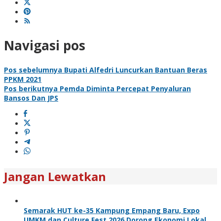
Navigasi pos
Pos sebelumnya
Bupati Alfedri Luncurkan Bantuan Beras
PPKM 2021
Pos berikutnya
Pemda Diminta Percepat Penyaluran
Bansos Dan JPS
Jangan Lewatkan
Semarak HUT ke-35 Kampung Empang Baru, Expo
UMKM dan Culture Fest 2026 Dorong Ekonomi Lokal