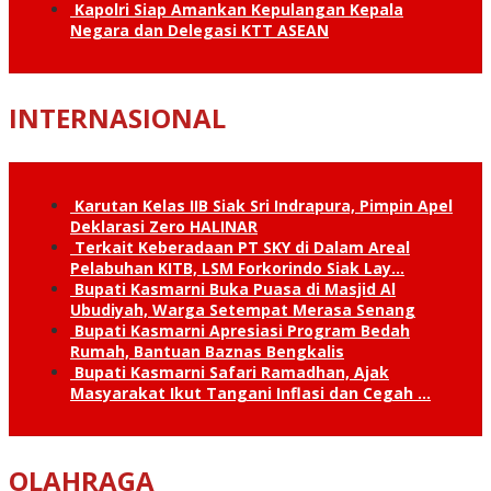
Kapolri Siap Amankan Kepulangan Kepala
Negara dan Delegasi KTT ASEAN
INTERNASIONAL
Karutan Kelas IIB Siak Sri Indrapura, Pimpin Apel
Deklarasi Zero HALINAR
Terkait Keberadaan PT SKY di Dalam Areal
Pelabuhan KITB, LSM Forkorindo Siak Lay…
Bupati Kasmarni Buka Puasa di Masjid Al
Ubudiyah, Warga Setempat Merasa Senang
Bupati Kasmarni Apresiasi Program Bedah
Rumah, Bantuan Baznas Bengkalis
Bupati Kasmarni Safari Ramadhan, Ajak
Masyarakat Ikut Tangani Inflasi dan Cegah …
OLAHRAGA