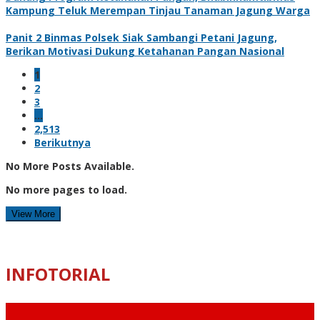
Kampung Teluk Merempan Tinjau Tanaman Jagung Warga
Panit 2 Binmas Polsek Siak Sambangi Petani Jagung,
Berikan Motivasi Dukung Ketahanan Pangan Nasional
1
2
3
…
2,513
Berikutnya
No More Posts Available.
No more pages to load.
View More
INFOTORIAL