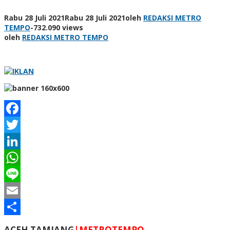
Rabu 28 Juli 2021
Rabu 28 Juli 2021
oleh
REDAKSI METRO
TEMPO
-
732.090 views
oleh
REDAKSI METRO TEMPO
Facebook
Twitter
LinkedIn
WhatsApp
Line
Email
Share
ACEH TAMIANG
|METROTEMPO-