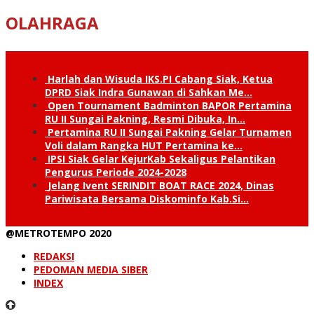
OLAHRAGA
Harlah dan Wisuda IKS.PI Cabang Siak, Ketua
DPRD Siak Indra Gunawan di Sahkan Me…
Open Tournament Badminton BAPOR Pertamina
RU II Sungai Pakning, Resmi Dibuka, In…
Pertamina RU II Sungai Pakning Gelar Turnamen
Voli dalam Rangka HUT Pertamina ke…
IPSI Siak Gelar KejurKab Sekaligus Pelantikan
Pengurus Periode 2024-2028
Jelang Ivent SERINDIT BOAT RACE 2024, Dinas
Pariwisata Bersama Diskominfo Kab.Si…
@METROTEMPO 2020
REDAKSI
PEDOMAN MEDIA SIBER
INDEX