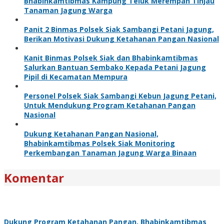
Bhabinkamtibmas Kampung Teluk Merempan Tinjau
Tanaman Jagung Warga
Panit 2 Binmas Polsek Siak Sambangi Petani Jagung,
Berikan Motivasi Dukung Ketahanan Pangan Nasional
Kanit Binmas Polsek Siak dan Bhabinkamtibmas
Salurkan Bantuan Sembako Kepada Petani Jagung
Pipil di Kecamatan Mempura
Personel Polsek Siak Sambangi Kebun Jagung Petani,
Untuk Mendukung Program Ketahanan Pangan
Nasional
Dukung Ketahanan Pangan Nasional,
Bhabinkamtibmas Polsek Siak Monitoring
Perkembangan Tanaman Jagung Warga Binaan
Komentar
Dukung Program Ketahanan Pangan, Bhabinkamtibmas