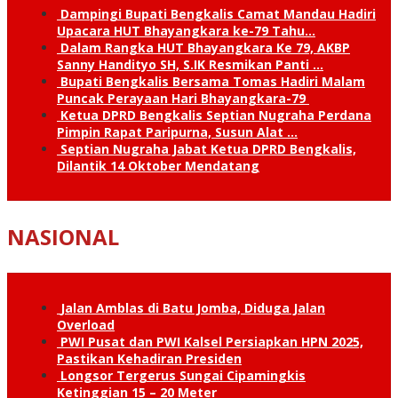
Dampingi Bupati Bengkalis Camat Mandau Hadiri
Upacara HUT Bhayangkara ke-79 Tahu…
Dalam Rangka HUT Bhayangkara Ke 79, AKBP
Sanny Handityo SH, S.IK Resmikan Panti …
Bupati Bengkalis Bersama Tomas Hadiri Malam
Puncak Perayaan Hari Bhayangkara-79
Ketua DPRD Bengkalis Septian Nugraha Perdana
Pimpin Rapat Paripurna, Susun Alat …
Septian Nugraha Jabat Ketua DPRD Bengkalis,
Dilantik 14 Oktober Mendatang
NASIONAL
Jalan Amblas di Batu Jomba, Diduga Jalan
Overload
PWI Pusat dan PWI Kalsel Persiapkan HPN 2025,
Pastikan Kehadiran Presiden
Longsor Tergerus Sungai Cipamingkis
Ketinggian 15 – 20 Meter