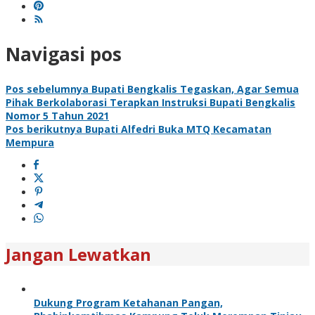
Navigasi pos
Pos sebelumnya
Bupati Bengkalis Tegaskan, Agar Semua
Pihak Berkolaborasi Terapkan Instruksi Bupati Bengkalis
Nomor 5 Tahun 2021
Pos berikutnya
Bupati Alfedri Buka MTQ Kecamatan
Mempura
Jangan Lewatkan
Dukung Program Ketahanan Pangan,