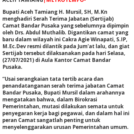
Bupati Aceh Tamiang H. Mursil, SH, M.Kn
menghadiri Serah Terima Jabatan (Sertijab)
Camat Bandar Pusaka yang sebelumnya dipimpin
oleh Drs. Abdul Muthalib. Digantikan camat yang
baru dalam wilayah ini Cakra Agie Winapati, S.IP,
M.Ec.Dev resmi dilantik pada Jum’at lalu, dan giat
Sertijab tersebut dilaksanakan pada hari Selasa,
(27/07/2021) di Aula Kantor Camat Bandar
Pusaka.
“Usai serangkaian tata tertib acara dan
penandatanganan serah terima jabatan Camat
Bandar Pusaka, Bupati Mursil dalam arahannya
mengatakan bahwa, dalam Birokrasi
Pemerintahan, mutasi dilakukan semata untuk
penyegaran kerja bagi pegawai, dan dalam hal ini
peran Camat sangatlah penting untuk
menyelenggarakan urusan Pemerintahan umum.