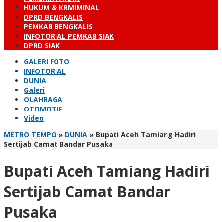
HUKUM & KRMIMINAL
DPRD BENGKALIS
PEMKAB BENGKALIS
INFOTORIAL PEMKAB SIAK
DPRD SIAK
GALERI FOTO
INFOTORIAL
DUNIA
Galeri
OLAHRAGA
OTOMOTIF
Video
METRO TEMPO
»
DUNIA
»
Bupati Aceh Tamiang Hadiri
Sertijab Camat Bandar Pusaka
Bupati Aceh Tamiang Hadiri
Sertijab Camat Bandar
Pusaka