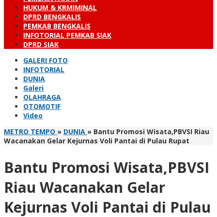
HUKUM & KRMIMINAL
DPRD BENGKALIS
PEMKAB BENGKALIS
INFOTORIAL PEMKAB SIAK
DPRD SIAK
GALERI FOTO
INFOTORIAL
DUNIA
Galeri
OLAHRAGA
OTOMOTIF
Video
METRO TEMPO
»
DUNIA
»
Bantu Promosi Wisata,PBVSI Riau
Wacanakan Gelar Kejurnas Voli Pantai di Pulau Rupat
Bantu Promosi Wisata,PBVSI
Riau Wacanakan Gelar
Kejurnas Voli Pantai di Pulau