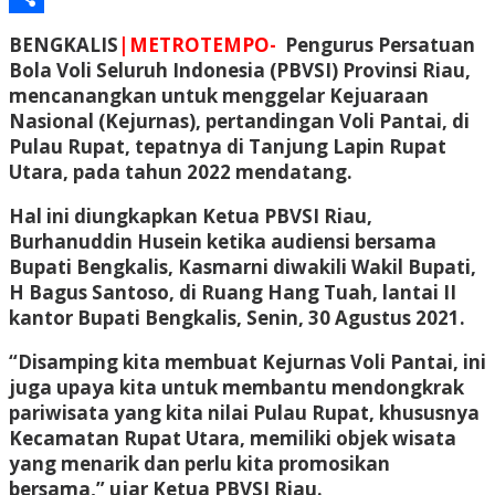
Share
BENGKALIS
|METROTEMPO-
Pengurus Persatuan
Bola Voli Seluruh Indonesia (PBVSI) Provinsi Riau,
mencanangkan untuk menggelar Kejuaraan
Nasional (Kejurnas), pertandingan Voli Pantai, di
Pulau Rupat, tepatnya di Tanjung Lapin Rupat
Utara, pada tahun 2022 mendatang.
Hal ini diungkapkan Ketua PBVSI Riau,
Burhanuddin Husein ketika audiensi bersama
Bupati Bengkalis, Kasmarni diwakili Wakil Bupati,
H Bagus Santoso, di Ruang Hang Tuah, lantai II
kantor Bupati Bengkalis, Senin, 30 Agustus 2021.
“Disamping kita membuat Kejurnas Voli Pantai, ini
juga upaya kita untuk membantu mendongkrak
pariwisata yang kita nilai Pulau Rupat, khususnya
Kecamatan Rupat Utara, memiliki objek wisata
yang menarik dan perlu kita promosikan
bersama,” ujar Ketua PBVSI Riau.