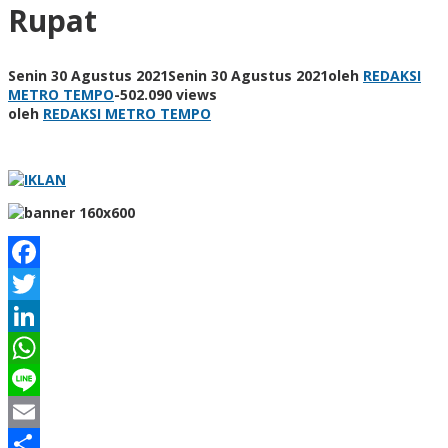
Rupat
Senin 30 Agustus 2021
Senin 30 Agustus 2021
oleh
REDAKSI
METRO TEMPO
-
502.090 views
oleh
REDAKSI METRO TEMPO
Facebook
Twitter
LinkedIn
WhatsApp
Line
Email