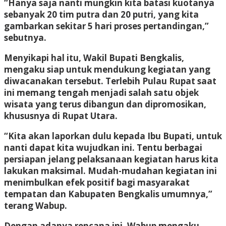
“Hanya saja nanti mungkin kita batasi kuotanya
sebanyak 20 tim putra dan 20 putri, yang kita
gambarkan sekitar 5 hari proses pertandingan,”
sebutnya.
Menyikapi hal itu, Wakil Bupati Bengkalis,
mengaku siap untuk mendukung kegiatan yang
diwacanakan tersebut. Terlebih Pulau Rupat saat
ini memang tengah menjadi salah satu objek
wisata yang terus dibangun dan dipromosikan,
khususnya di Rupat Utara.
“Kita akan laporkan dulu kepada Ibu Bupati, untuk
nanti dapat kita wujudkan ini. Tentu berbagai
persiapan jelang pelaksanaan kegiatan harus kita
lakukan maksimal. Mudah-mudahan kegiatan ini
menimbulkan efek positif bagi masyarakat
tempatan dan Kabupaten Bengkalis umumnya,”
terang Wabup.
Dengan adanya rencana ini, Wabup mengaku