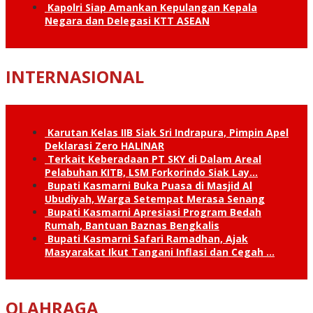
Kapolri Siap Amankan Kepulangan Kepala
Negara dan Delegasi KTT ASEAN
INTERNASIONAL
Karutan Kelas IIB Siak Sri Indrapura, Pimpin Apel
Deklarasi Zero HALINAR
Terkait Keberadaan PT SKY di Dalam Areal
Pelabuhan KITB, LSM Forkorindo Siak Lay…
Bupati Kasmarni Buka Puasa di Masjid Al
Ubudiyah, Warga Setempat Merasa Senang
Bupati Kasmarni Apresiasi Program Bedah
Rumah, Bantuan Baznas Bengkalis
Bupati Kasmarni Safari Ramadhan, Ajak
Masyarakat Ikut Tangani Inflasi dan Cegah …
OLAHRAGA