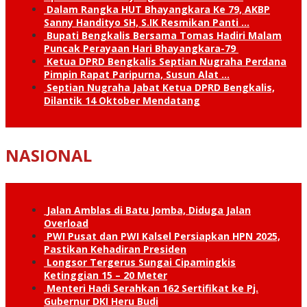
Dalam Rangka HUT Bhayangkara Ke 79, AKBP
Sanny Handityo SH, S.IK Resmikan Panti …
Bupati Bengkalis Bersama Tomas Hadiri Malam
Puncak Perayaan Hari Bhayangkara-79
Ketua DPRD Bengkalis Septian Nugraha Perdana
Pimpin Rapat Paripurna, Susun Alat …
Septian Nugraha Jabat Ketua DPRD Bengkalis,
Dilantik 14 Oktober Mendatang
NASIONAL
Jalan Amblas di Batu Jomba, Diduga Jalan
Overload
PWI Pusat dan PWI Kalsel Persiapkan HPN 2025,
Pastikan Kehadiran Presiden
Longsor Tergerus Sungai Cipamingkis
Ketinggian 15 – 20 Meter
Menteri Hadi Serahkan 162 Sertifikat ke Pj.
Gubernur DKI Heru Budi