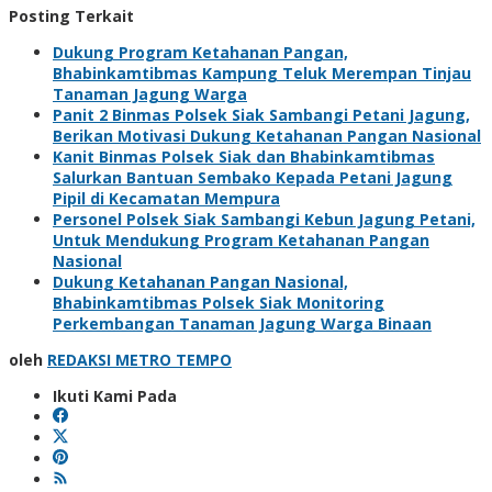
Posting Terkait
Dukung Program Ketahanan Pangan,
Bhabinkamtibmas Kampung Teluk Merempan Tinjau
Tanaman Jagung Warga
Panit 2 Binmas Polsek Siak Sambangi Petani Jagung,
Berikan Motivasi Dukung Ketahanan Pangan Nasional
Kanit Binmas Polsek Siak dan Bhabinkamtibmas
Salurkan Bantuan Sembako Kepada Petani Jagung
Pipil di Kecamatan Mempura
Personel Polsek Siak Sambangi Kebun Jagung Petani,
Untuk Mendukung Program Ketahanan Pangan
Nasional
Dukung Ketahanan Pangan Nasional,
Bhabinkamtibmas Polsek Siak Monitoring
Perkembangan Tanaman Jagung Warga Binaan
oleh
REDAKSI METRO TEMPO
Ikuti Kami Pada