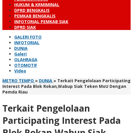
HUKUM & KRMIMINAL
DPRD BENGKALIS
PEMKAB BENGKALIS
INFOTORIAL PEMKAB SIAK
DPRD SIAK
GALERI FOTO
INFOTORIAL
DUNIA
Galeri
OLAHRAGA
OTOMOTIF
Video
METRO TEMPO
»
DUNIA
»
Terkait Pengelolaan Participating
Interest Pada Blok Rokan,Wabup Siak Teken MoU Dengan
Pemda Riau
Terkait Pengelolaan
Participating Interest Pada
Blok Rokan,Wabup Siak