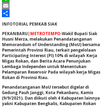
Line
Email
Share
INFOTORIAL PEMKAB SIAK
PEKANBARU|
METROTEMPO-
Wakil Bupati Siak
Husni Merza, melakukan Penandatanganan
Memorandum of Understanding (MoU) bersama
Pemerintah Provinsi Riau, terkait pengelolaan
Participating Interest (PI) 10% di wilayah Kerja
Migas Rokan, dan Berita Acara Penunjukan
Lembaga Independen untuk Menentukan
Pelamparan Reservoir Pada wilayah kerja Migas
Rokan di Provinsi Riau.
Penandatanganan MoU tersebut digelar di
Gedung Pauh Janggi, Kota Pekanbaru, Kamis
(9/9/2021). Dan diikuti oleh 4 Kabupaten lainnya
yakni Kabupaten Bengkalis, Kabupaten Rokan