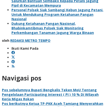
Salurkan Bantuan Sembako Kepada Petani Jagung
Pipil di Kecamatan Mempura
Personel Polsek Siak Sambangi Kebun Jagung Petani,
Untuk Mendukung Program Ketahanan Pangan
Nasional
Dukung Ketahanan Pangan Nasional,
Bhabinkamtibmas Polsek Siak Monitoring
Perkembangan Tanaman Jagung Warga Binaan
oleh
REDAKSI METRO TEMPO
Ikuti Kami Pada
Navigasi pos
Pos sebelumnya
Bupati Bengkalis Teken MoU Tentang
Pengelolaan Participating Interest ( PI ) 10 % Di Wilayah
Kerja Migas Rokan
Pos berikutnya
Ketua TP-PKK Aceh Tamiang Menyerahkan