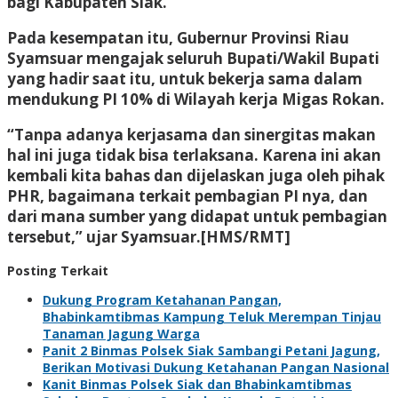
bagi Kabupaten Siak.
Pada kesempatan itu, Gubernur Provinsi Riau
Syamsuar mengajak seluruh Bupati/Wakil Bupati
yang hadir saat itu, untuk bekerja sama dalam
mendukung PI 10% di Wilayah kerja Migas Rokan.
“Tanpa adanya kerjasama dan sinergitas makan
hal ini juga tidak bisa terlaksana. Karena ini akan
kembali kita bahas dan dijelaskan juga oleh pihak
PHR, bagaimana terkait pembagian PI nya, dan
dari mana sumber yang didapat untuk pembagian
tersebut,” ujar Syamsuar.[HMS/RMT]
Posting Terkait
Dukung Program Ketahanan Pangan,
Bhabinkamtibmas Kampung Teluk Merempan Tinjau
Tanaman Jagung Warga
Panit 2 Binmas Polsek Siak Sambangi Petani Jagung,
Berikan Motivasi Dukung Ketahanan Pangan Nasional
Kanit Binmas Polsek Siak dan Bhabinkamtibmas