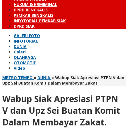
HUKUM & KRMIMINAL
DPRD BENGKALIS
PEMKAB BENGKALIS
INFOTORIAL PEMKAB SIAK
DPRD SIAK
GALERI FOTO
INFOTORIAL
DUNIA
Galeri
OLAHRAGA
OTOMOTIF
Video
METRO TEMPO
»
DUNIA
»
Wabup Siak Apresiasi PTPN V dan
Upz Sei Buatan Komit Dalam Membayar Zakat.
Wabup Siak Apresiasi PTPN
V dan Upz Sei Buatan Komit
Dalam Membayar Zakat.