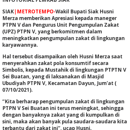
SIAK
|METROTEMPO-
Wakil Bupati Siak Husni
Merza memberikan Apresiasi kepada maneger
PTPN V dan Pengurus Unit Pengumpulan Zakat
(UPZ) PTPN V, yang berkomitmen dalam
meningkatkan pengumpulan zakat di lingkungan
karyawannya.
Hal tersebut disampaikan oleh Husni Merza saat
menyerahkan zakat pola konsumtif secara
Simbolis, kepada Mustahik di lingkungan PTPTN V
Sei Buatan, yang di laksanakan di Masjid
Ubudiyah PTPN V, Kecamatan Dayun, Jum’at (
07/10/2021).
“Kita berharap pengumpulan zakat di lingkungan
PTPN V Sei Buatan ini terus meningkat, sehingga
dengan banyaknya zakat yang di kumpulkan di
sini, maka akan banyak pula saudara-saudara kita
terbantu dari zakat ini”, ucap Husni.