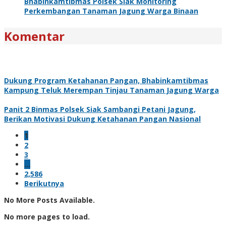
Bhabinkamtibmas Polsek Siak Monitoring
Perkembangan Tanaman Jagung Warga Binaan
Komentar
Dukung Program Ketahanan Pangan, Bhabinkamtibmas
Kampung Teluk Merempan Tinjau Tanaman Jagung Warga
Panit 2 Binmas Polsek Siak Sambangi Petani Jagung,
Berikan Motivasi Dukung Ketahanan Pangan Nasional
1
2
3
…
2,586
Berikutnya
No More Posts Available.
No more pages to load.