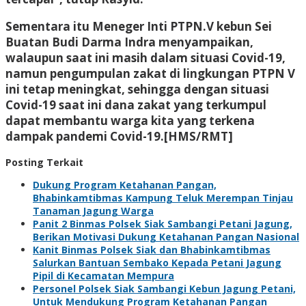
Sementara itu Meneger Inti PTPN.V kebun Sei
Buatan Budi Darma Indra menyampaikan,
walaupun saat ini masih dalam situasi Covid-19,
namun pengumpulan zakat di lingkungan PTPN V
ini tetap meningkat, sehingga dengan situasi
Covid-19 saat ini dana zakat yang terkumpul
dapat membantu warga kita yang terkena
dampak pandemi Covid-19.[HMS/RMT]
Posting Terkait
Dukung Program Ketahanan Pangan,
Bhabinkamtibmas Kampung Teluk Merempan Tinjau
Tanaman Jagung Warga
Panit 2 Binmas Polsek Siak Sambangi Petani Jagung,
Berikan Motivasi Dukung Ketahanan Pangan Nasional
Kanit Binmas Polsek Siak dan Bhabinkamtibmas
Salurkan Bantuan Sembako Kepada Petani Jagung
Pipil di Kecamatan Mempura
Personel Polsek Siak Sambangi Kebun Jagung Petani,
Untuk Mendukung Program Ketahanan Pangan