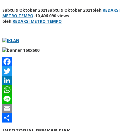
Sabtu 9 Oktober 2021
Sabtu 9 Oktober 2021
oleh
REDAKSI
METRO TEMPO
-
10,406.090 views
oleh
REDAKSI METRO TEMPO
Facebook
Twitter
LinkedIn
WhatsApp
Line
Email
Share
INFOTORIAL PEMKAB SIAK