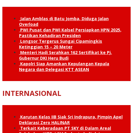
Jalan Amblas di Batu Jomba, Diduga Jalan
Overload
PWI Pusat dan PWI Kalsel Persiapkan HPN 2025,
Pastikan Kehadiran Presiden
Longsor Tergerus Sungai Cipamingkis
Ketinggian 15 – 20 Meter
Menteri Hadi Serahkan 162 Sertifikat ke Pj.
Gubernur DKI Heru Budi
Kapolri Siap Amankan Kepulangan Kepala
Negara dan Delegasi KTT ASEAN
INTERNASIONAL
Karutan Kelas IIB Siak Sri Indrapura, Pimpin Apel
Deklarasi Zero HALINAR
Terkait Keberadaan PT SKY di Dalam Areal