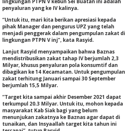
lingkungan PTPN V kebun Sei Buatan ini adalah
penyaluran yang ke IV kalinya.
“Untuk itu, mari kita berikan apresiasi kepada
pihak Manager dan pengurus UPZ yang telah
menjadi penggerak dalam pengumpulan zakat di
lingkungan PTPN V inj”, kata Rasyid.
Lanjut Rasyid menyampaikan bahwa Baznas
mendistribusikan zakat tahap IV berjumlah 2,3
Milyar, khusus penyaluran pola konsumtif dan
dibagikan ke 14 Kecamatan. Untuk pengumpulan
zakat terhitung Januari sampai 30 September
berjumlah 15,5 Milyar.
“Target kita sampai akhir Desember 2021 dapat
terkumpul 20.3 Milyar. Untuk itu, mohon kepada
masyarakat Kab Siak bagi yang belum
menunjukan zakatnya ke Baznas agar dapat di
tunaikan, dan Insyaallah target kita tahun ini
tercapai”, tutup Rasyid.