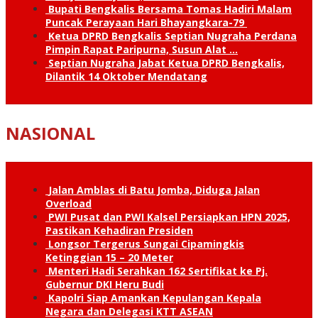
Bupati Bengkalis Bersama Tomas Hadiri Malam
Puncak Perayaan Hari Bhayangkara-79
Ketua DPRD Bengkalis Septian Nugraha Perdana
Pimpin Rapat Paripurna, Susun Alat …
Septian Nugraha Jabat Ketua DPRD Bengkalis,
Dilantik 14 Oktober Mendatang
NASIONAL
Jalan Amblas di Batu Jomba, Diduga Jalan
Overload
PWI Pusat dan PWI Kalsel Persiapkan HPN 2025,
Pastikan Kehadiran Presiden
Longsor Tergerus Sungai Cipamingkis
Ketinggian 15 – 20 Meter
Menteri Hadi Serahkan 162 Sertifikat ke Pj.
Gubernur DKI Heru Budi
Kapolri Siap Amankan Kepulangan Kepala
Negara dan Delegasi KTT ASEAN