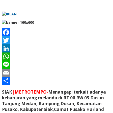
Facebook
Twitter
LinkedIn
WhatsApp
Line
Email
Share
SIAK
|METROTEMPO-
Menangapi terkait adanya
kebanjiran yang melanda di RT 06 RW 03 Dusun
Tanjung Medan, Kampung Dosan, Kecamatan
Pusako, KabupatenSiak,Camat Pusako Harland