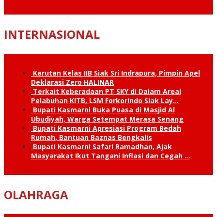
INTERNASIONAL
Karutan Kelas IIB Siak Sri Indrapura, Pimpin Apel
Deklarasi Zero HALINAR
Terkait Keberadaan PT SKY di Dalam Areal
Pelabuhan KITB, LSM Forkorindo Siak Lay…
Bupati Kasmarni Buka Puasa di Masjid Al
Ubudiyah, Warga Setempat Merasa Senang
Bupati Kasmarni Apresiasi Program Bedah
Rumah, Bantuan Baznas Bengkalis
Bupati Kasmarni Safari Ramadhan, Ajak
Masyarakat Ikut Tangani Inflasi dan Cegah …
OLAHRAGA