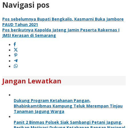
Navigasi pos
Pos sebelumnya
Bupati Bengkalis, Kasmarni Buka Jambore
PAUD Tahun 2021
Pos berikutnya
Kapolda Jateng Jamin Peserta Rakernas I
JMSI Kerasan di Semarang
Jangan Lewatkan
Dukung Program Ketahanan Pangan,
Bhabinkamtibmas Kampung Teluk Merempan Tinjau
Tanaman Jagung Warga
Panit 2 Binmas Polsek Siak Sambangi Petani Jagung,
Berikan Motivasi Dukung Ketahanan Pangan Nasional