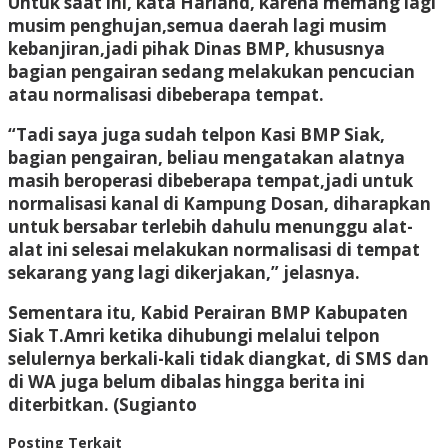
Untuk saat ini, kata Harland, karena memang lagi
musim penghujan,semua daerah lagi musim
kebanjiran,jadi pihak Dinas BMP, khususnya
bagian pengairan sedang melakukan pencucian
atau normalisasi dibeberapa tempat.
“Tadi saya juga sudah telpon Kasi BMP Siak,
bagian pengairan, beliau mengatakan alatnya
masih beroperasi dibeberapa tempat,jadi untuk
normalisasi kanal di Kampung Dosan, diharapkan
untuk bersabar terlebih dahulu menunggu alat-
alat ini selesai melakukan normalisasi di tempat
sekarang yang lagi dikerjakan,” jelasnya.
Sementara itu, Kabid Perairan BMP Kabupaten
Siak T.Amri ketika dihubungi melalui telpon
selulernya berkali-kali tidak diangkat, di SMS dan
di WA juga belum dibalas hingga berita ini
diterbitkan. (Sugianto
Posting Terkait