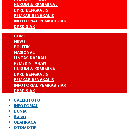
HUKUM & KRMIMINAL
DPRD BENGKALIS
PEMKAB BENGKALIS
INFOTORIAL PEMKAB SIAK
DPRD SIAK
HOME
NEWS
POLITIK
NASIONAL
LINTAS DAERAH
PEMERINTAHAN
HUKUM & KRMIMINAL
DPRD BENGKALIS
PEMKAB BENGKALIS
INFOTORIAL PEMKAB SIAK
DPRD SIAK
GALERI FOTO
INFOTORIAL
DUNIA
Galeri
OLAHRAGA
OTOMOTIF