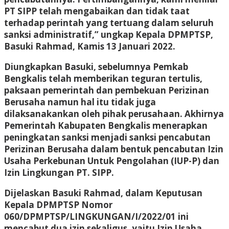
PT SIPP telah mengabaikan dan tidak taat
terhadap perintah yang tertuang dalam seluruh
sanksi administratif,” ungkap Kepala DPMPTSP,
Basuki Rahmad, Kamis 13 Januari 2022.
Diungkapkan Basuki, sebelumnya Pemkab
Bengkalis telah memberikan teguran tertulis,
paksaan pemerintah dan pembekuan Perizinan
Berusaha namun hal itu tidak juga
dilaksanakankan oleh pihak perusahaan. Akhirnya
Pemerintah Kabupaten Bengkalis menerapkan
peningkatan sanksi menjadi sanksi pencabutan
Perizinan Berusaha dalam bentuk pencabutan Izin
Usaha Perkebunan Untuk Pengolahan (IUP-P) dan
Izin Lingkungan PT. SIPP.
Dijelaskan Basuki Rahmad, dalam Keputusan
Kepala DPMPTSP Nomor
060/DPMPTSP/LINGKUNGAN/I/2022/01 ini
mencabut dua izin sekaligus, yaitu Izin Usaha