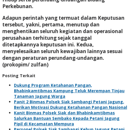
Perkebunan.
Adapun perintah yang termuat dalam Keputusan
tersebut, yakni, pertama, menutup dan
menghentikan seluruh kegiatan dan operasional
perusahaan terhitung sejak tanggal
ditetapkannya keputusan ini. Kedua,
menyelesaikan seluruh kewajiban lainnya sesuai
dengan peraturan perundang-undangan.
(prokopim/ zulfan)
Posting Terkait
Dukung Program Ketahanan Pangan,
Bhabinkamtibmas Kampung Teluk Merempan Tinjau
Tanaman Jagung Warga
Panit 2 Binmas Polsek Siak Sambangi Petani Jagung,
Berikan Motivasi Dukung Ketahanan Pangan Nasional
Kanit Binmas Polsek Siak dan Bhabinkamtibmas
Salurkan Bantuan Sembako Kepada Petani Jagung
Pipil di Kecamatan Mempura
Personel Polsek Siak Sambangi Kebun Jagung Petani,