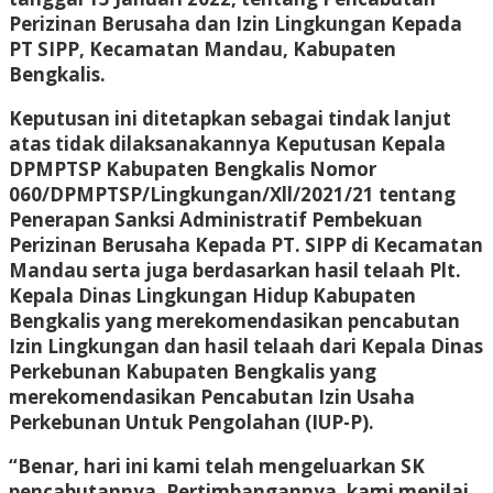
Perizinan Berusaha dan Izin Lingkungan Kepada
PT SIPP, Kecamatan Mandau, Kabupaten
Bengkalis.
Keputusan ini ditetapkan sebagai tindak lanjut
atas tidak dilaksanakannya Keputusan Kepala
DPMPTSP Kabupaten Bengkalis Nomor
060/DPMPTSP/Lingkungan/Xll/2021/21 tentang
Penerapan Sanksi Administratif Pembekuan
Perizinan Berusaha Kepada PT. SIPP di Kecamatan
Mandau serta juga berdasarkan hasil telaah Plt.
Kepala Dinas Lingkungan Hidup Kabupaten
Bengkalis yang merekomendasikan pencabutan
Izin Lingkungan dan hasil telaah dari Kepala Dinas
Perkebunan Kabupaten Bengkalis yang
merekomendasikan Pencabutan Izin Usaha
Perkebunan Untuk Pengolahan (IUP-P).
“Benar, hari ini kami telah mengeluarkan SK
pencabutannya. Pertimbangannya, kami menilai