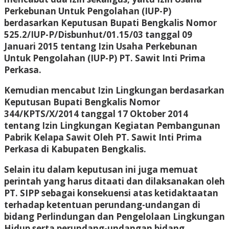
Perkebunan Untuk Pengolahan (IUP-P)
berdasarkan Keputusan Bupati Bengkalis Nomor
525.2/IUP-P/Disbunhut/01.15/03 tanggal 09
Januari 2015 tentang Izin Usaha Perkebunan
Untuk Pengolahan (IUP-P) PT. Sawit Inti Prima
Perkasa.
Kemudian mencabut Izin Lingkungan berdasarkan
Keputusan Bupati Bengkalis Nomor
344/KPTS/X/2014 tanggal 17 Oktober 2014
tentang Izin Lingkungan Kegiatan Pembangunan
Pabrik Kelapa Sawit Oleh PT. Sawit Inti Prima
Perkasa di Kabupaten Bengkalis.
Selain itu dalam keputusan ini juga memuat
perintah yang harus ditaati dan dilaksanakan oleh
PT. SIPP sebagai konsekuensi atas ketidaktaatan
terhadap ketentuan perundang-undangan di
bidang Perlindungan dan Pengelolaan Lingkungan
Hidup serta perundang-undangan bidang