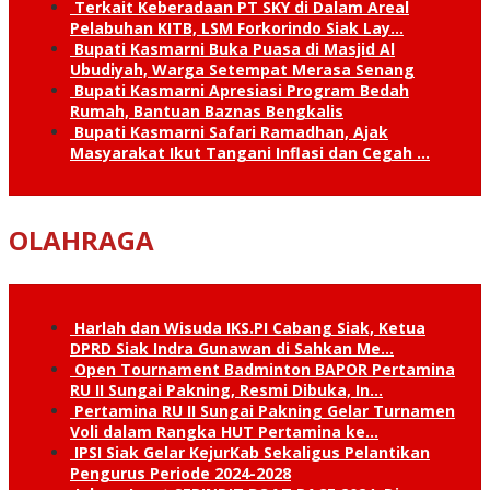
Terkait Keberadaan PT SKY di Dalam Areal
Pelabuhan KITB, LSM Forkorindo Siak Lay…
Bupati Kasmarni Buka Puasa di Masjid Al
Ubudiyah, Warga Setempat Merasa Senang
Bupati Kasmarni Apresiasi Program Bedah
Rumah, Bantuan Baznas Bengkalis
Bupati Kasmarni Safari Ramadhan, Ajak
Masyarakat Ikut Tangani Inflasi dan Cegah …
OLAHRAGA
Harlah dan Wisuda IKS.PI Cabang Siak, Ketua
DPRD Siak Indra Gunawan di Sahkan Me…
Open Tournament Badminton BAPOR Pertamina
RU II Sungai Pakning, Resmi Dibuka, In…
Pertamina RU II Sungai Pakning Gelar Turnamen
Voli dalam Rangka HUT Pertamina ke…
IPSI Siak Gelar KejurKab Sekaligus Pelantikan
Pengurus Periode 2024-2028