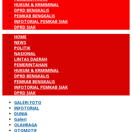
HUKUM & KRMIMINAL
DPRD BENGKALIS
PEMKAB BENGKALIS
INFOTORIAL PEMKAB SIAK
DPRD SIAK
HOME
NEWS
POLITIK
NASIONAL
LINTAS DAERAH
PEMERINTAHAN
HUKUM & KRMIMINAL
DPRD BENGKALIS
PEMKAB BENGKALIS
INFOTORIAL PEMKAB SIAK
DPRD SIAK
GALERI FOTO
INFOTORIAL
DUNIA
Galeri
OLAHRAGA
OTOMOTIF