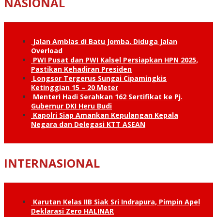
NASIONAL
Jalan Amblas di Batu Jomba, Diduga Jalan
Overload
PWI Pusat dan PWI Kalsel Persiapkan HPN 2025,
Pastikan Kehadiran Presiden
Longsor Tergerus Sungai Cipamingkis
Ketinggian 15 – 20 Meter
Menteri Hadi Serahkan 162 Sertifikat ke Pj.
Gubernur DKI Heru Budi
Kapolri Siap Amankan Kepulangan Kepala
Negara dan Delegasi KTT ASEAN
INTERNASIONAL
Karutan Kelas IIB Siak Sri Indrapura, Pimpin Apel
Deklarasi Zero HALINAR