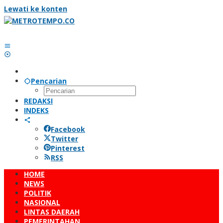
Lewati ke konten
Pencarian
REDAKSI
INDEKS
Facebook
Twitter
Pinterest
RSS
HOME
NEWS
POLITIK
NASIONAL
LINTAS DAERAH
PEMERINTAHAN