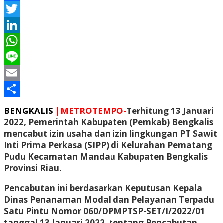
Facebook
Twitter
LinkedIn
WhatsApp
Line
Email
Share
BENGKALIS
|METROTEMPO-
Terhitung 13 Januari
2022, Pemerintah Kabupaten (Pemkab) Bengkalis
mencabut izin usaha dan izin lingkungan PT Sawit
Inti Prima Perkasa (SIPP) di Kelurahan Pematang
Pudu Kecamatan Mandau Kabupaten Bengkalis
Provinsi Riau.
Pencabutan ini berdasarkan Keputusan Kepala
Dinas Penanaman Modal dan Pelayanan Terpadu
Satu Pintu Nomor 060/DPMPTSP-SET/I/2022/01
tanggal 13 Januari 2022, tentang Pencabutan