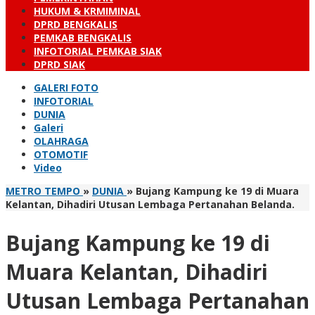
HUKUM & KRMIMINAL
DPRD BENGKALIS
PEMKAB BENGKALIS
INFOTORIAL PEMKAB SIAK
DPRD SIAK
GALERI FOTO
INFOTORIAL
DUNIA
Galeri
OLAHRAGA
OTOMOTIF
Video
METRO TEMPO
»
DUNIA
»
Bujang Kampung ke 19 di Muara
Kelantan, Dihadiri Utusan Lembaga Pertanahan Belanda.
Bujang Kampung ke 19 di
Muara Kelantan, Dihadiri
Utusan Lembaga Pertanahan