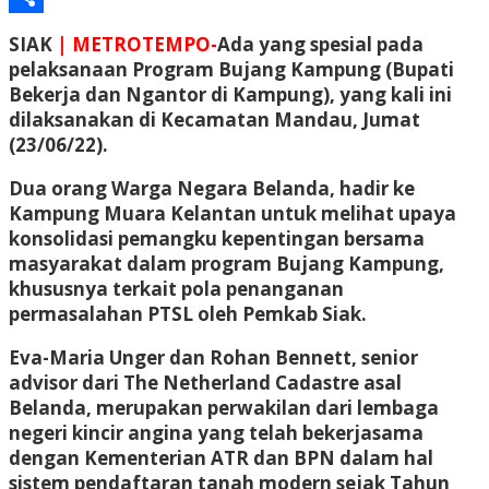
Share
SIAK
| METROTEMPO-
Ada yang spesial pada
pelaksanaan Program Bujang Kampung (Bupati
Bekerja dan Ngantor di Kampung), yang kali ini
dilaksanakan di Kecamatan Mandau, Jumat
(23/06/22).
Dua orang Warga Negara Belanda, hadir ke
Kampung Muara Kelantan untuk melihat upaya
konsolidasi pemangku kepentingan bersama
masyarakat dalam program Bujang Kampung,
khususnya terkait pola penanganan
permasalahan PTSL oleh Pemkab Siak.
Eva-Maria Unger dan Rohan Bennett, senior
advisor dari The Netherland Cadastre asal
Belanda, merupakan perwakilan dari lembaga
negeri kincir angina yang telah bekerjasama
dengan Kementerian ATR dan BPN dalam hal
sistem pendaftaran tanah modern sejak Tahun