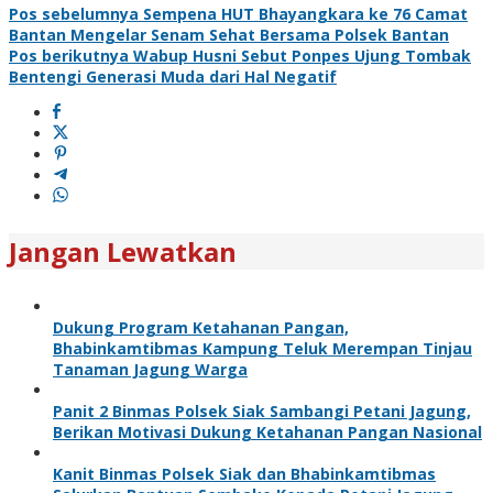
Pos sebelumnya
Sempena HUT Bhayangkara ke 76 Camat
Bantan Mengelar Senam Sehat Bersama Polsek Bantan
Pos berikutnya
Wabup Husni Sebut Ponpes Ujung Tombak
Bentengi Generasi Muda dari Hal Negatif
Jangan Lewatkan
Dukung Program Ketahanan Pangan,
Bhabinkamtibmas Kampung Teluk Merempan Tinjau
Tanaman Jagung Warga
Panit 2 Binmas Polsek Siak Sambangi Petani Jagung,
Berikan Motivasi Dukung Ketahanan Pangan Nasional
Kanit Binmas Polsek Siak dan Bhabinkamtibmas