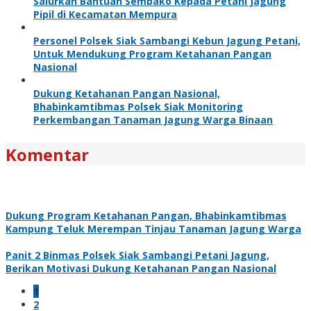
Salurkan Bantuan Sembako Kepada Petani Jagung
Pipil di Kecamatan Mempura
Personel Polsek Siak Sambangi Kebun Jagung Petani,
Untuk Mendukung Program Ketahanan Pangan
Nasional
Dukung Ketahanan Pangan Nasional,
Bhabinkamtibmas Polsek Siak Monitoring
Perkembangan Tanaman Jagung Warga Binaan
Komentar
Dukung Program Ketahanan Pangan, Bhabinkamtibmas
Kampung Teluk Merempan Tinjau Tanaman Jagung Warga
Panit 2 Binmas Polsek Siak Sambangi Petani Jagung,
Berikan Motivasi Dukung Ketahanan Pangan Nasional
1
2