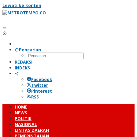
Lewati ke konten
Pencarian
REDAKSI
INDEKS
Facebook
Twitter
Pinterest
RSS
HOME
NEWS
POLITIK
NASIONAL
LINTAS DAERAH
PEMERINTAHAN