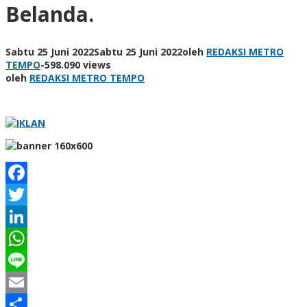
Belanda.
Sabtu 25 Juni 2022
Sabtu 25 Juni 2022
oleh
REDAKSI METRO
TEMPO
-
598.090 views
oleh
REDAKSI METRO TEMPO
Facebook
Twitter
LinkedIn
WhatsApp
Line
Email