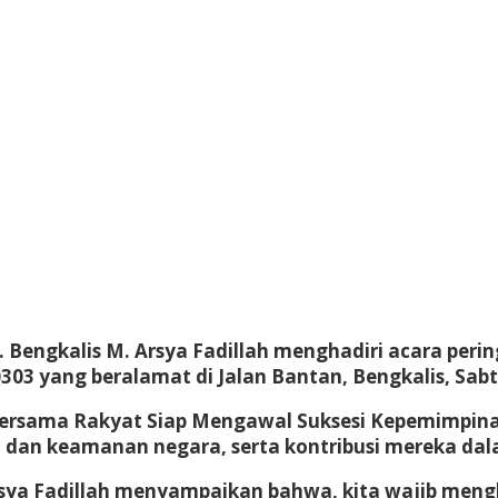
Bengkalis M. Arsya Fadillah menghadiri acara peri
3 yang beralamat di Jalan Bantan, Bengkalis, Sabt
ersama Rakyat Siap Mengawal Suksesi Kepemimpinan
 dan keamanan negara, serta kontribusi mereka da
ya Fadillah menyampaikan bahwa, kita wajib mengha