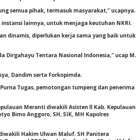
ung semua pihak, termasuk masyarakat,” ucapnya.
a instansi lainnya, untuk menjaga keutuhan NKRI.
dan dinamis, diperlukan kerja sama yang baik untuk
a Dirgahayu Tentara Nasional Indonesia,” ucap M.
sya, Dandim serta Forkopimda.
el Purna Tugas, pemotongan tumpeng dan penerima
pulauan Meranti diwakili Asisten ll Kab. Kepulauan
Setyo Bimo Anggoro, SH, SIK, MH Kapolres
diwakili Hakim Ulwan Maluf. SH Panitera