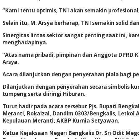
“Kami tentu optimis, TNI akan semakin profesion
Selain itu, M. Arsya berharap, TNI semakin solid d
Sinergitas lintas sektor sangat penting saat ini, 
menghadapinya.
“Atas nama pribadi, pimpinan dan Anggota DPRD Ka
Arsya.
Acara dilanjutkan dengan penyerahan piala bagi 
Dilanjutkan dengan penyerahan secara simbolis k
tumpeng serta diiringi Hiburan.
Turut hadir pada acara tersebut Pjs. Bupati Bengka
Meranti, Rokaizal, Dandim 0303/Bengkalis, Letkol 
Kepulauan Meranti, AKBP Kurnia Setyawan.
Ketua Kejaksaan Negeri Bengkalis Dr. Sri Odit Me