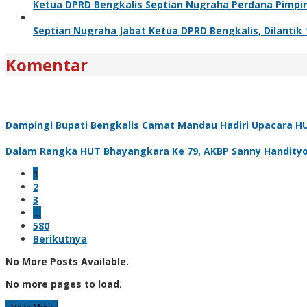
Ketua DPRD Bengkalis Septian Nugraha Perdana Pimpin
Septian Nugraha Jabat Ketua DPRD Bengkalis, Dilanti
Komentar
Dampingi Bupati Bengkalis Camat Mandau Hadiri Upacara H
Dalam Rangka HUT Bhayangkara Ke 79, AKBP Sanny Handityo S
1
2
3
…
580
Berikutnya
No More Posts Available.
No more pages to load.