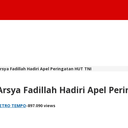
sya Fadillah Hadiri Apel Peringatan HUT TNI
rsya Fadillah Hadiri Apel Per
METRO TEMPO
-
897.090 views