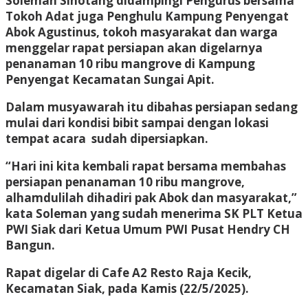
Soleman Sihotang didampingi Pengurus bersama
Tokoh Adat juga Penghulu Kampung Penyengat
Abok Agustinus, tokoh masyarakat dan warga
menggelar rapat persiapan akan digelarnya
penanaman 10 ribu mangrove di Kampung
Penyengat Kecamatan Sungai Apit.
Dalam musyawarah itu dibahas persiapan sedang
mulai dari kondisi bibit sampai dengan lokasi
tempat acara sudah dipersiapkan.
“Hari ini kita kembali rapat bersama membahas
persiapan penanaman 10 ribu mangrove,
alhamdulilah dihadiri pak Abok dan masyarakat,”
kata Soleman yang sudah menerima SK PLT Ketua
PWI Siak dari Ketua Umum PWI Pusat Hendry CH
Bangun.
Rapat digelar di Cafe A2 Resto Raja Kecik,
Kecamatan Siak, pada Kamis (22/5/2025).