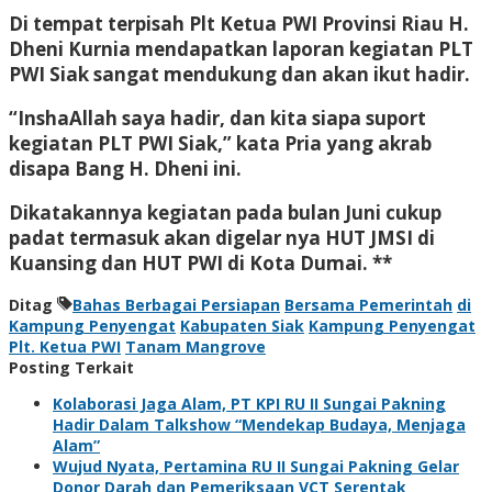
Di tempat terpisah Plt Ketua PWI Provinsi Riau H.
Dheni Kurnia mendapatkan laporan kegiatan PLT
PWI Siak sangat mendukung dan akan ikut hadir.
“InshaAllah saya hadir, dan kita siapa suport
kegiatan PLT PWI Siak,” kata Pria yang akrab
disapa Bang H. Dheni ini.
Dikatakannya kegiatan pada bulan Juni cukup
padat termasuk akan digelar nya HUT JMSI di
Kuansing dan HUT PWI di Kota Dumai. **
Ditag
Bahas Berbagai Persiapan
Bersama Pemerintah
di
Kampung Penyengat
Kabupaten Siak
Kampung Penyengat
Plt. Ketua PWI
Tanam Mangrove
Posting Terkait
Kolaborasi Jaga Alam, PT KPI RU II Sungai Pakning
Hadir Dalam Talkshow “Mendekap Budaya, Menjaga
Alam”
Wujud Nyata, Pertamina RU II Sungai Pakning Gelar
Donor Darah dan Pemeriksaan VCT Serentak