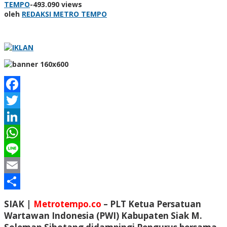
TEMPO
-
493.090 views
oleh
REDAKSI METRO TEMPO
Facebook
Twitter
LinkedIn
WhatsApp
Line
Email
Share
SIAK |
Metrotempo.co
– PLT Ketua Persatuan
Wartawan Indonesia (PWI) Kabupaten Siak M.