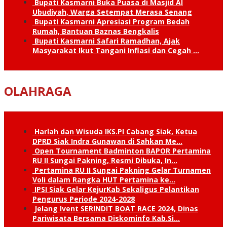
Bupati Kasmarni Buka Puasa di Masjid Al
Ubudiyah, Warga Setempat Merasa Senang
Bupati Kasmarni Apresiasi Program Bedah
Rumah, Bantuan Baznas Bengkalis
Bupati Kasmarni Safari Ramadhan, Ajak
Masyarakat Ikut Tangani Inflasi dan Cegah …
OLAHRAGA
Harlah dan Wisuda IKS.PI Cabang Siak, Ketua
DPRD Siak Indra Gunawan di Sahkan Me…
Open Tournament Badminton BAPOR Pertamina
RU II Sungai Pakning, Resmi Dibuka, In…
Pertamina RU II Sungai Pakning Gelar Turnamen
Voli dalam Rangka HUT Pertamina ke…
IPSI Siak Gelar KejurKab Sekaligus Pelantikan
Pengurus Periode 2024-2028
Jelang Ivent SERINDIT BOAT RACE 2024, Dinas
Pariwisata Bersama Diskominfo Kab.Si…