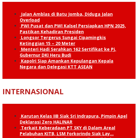
Jalan Amblas di Batu Jomba, Diduga Jalan
Overload
PWI Pusat dan PWI Kalsel Persiapkan HPN 2025,
Pastikan Kehadiran Presiden
Longsor Tergerus Sungai Cipamingkis
Ketinggian 15 – 20 Meter
Menteri Hadi Serahkan 162 Sertifikat ke Pj.
Gubernur DKI Heru Budi
Kapolri Siap Amankan Kepulangan Kepala
Negara dan Delegasi KTT ASEAN
INTERNASIONAL
Karutan Kelas IIB Siak Sri Indrapura, Pimpin Apel
Deklarasi Zero HALINAR
Terkait Keberadaan PT SKY di Dalam Areal
Pelabuhan KITB, LSM Forkorindo Siak Lay…