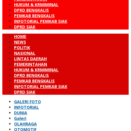
HUKUM & KRMIMINAL
DPRD BENGKALIS
PEMKAB BENGKALIS
INFOTORIAL PEMKAB SIAK
DPRD SIAK
HOME
NEWS
POLITIK
NASIONAL
LINTAS DAERAH
PEMERINTAHAN
HUKUM & KRMIMINAL
DPRD BENGKALIS
PEMKAB BENGKALIS
INFOTORIAL PEMKAB SIAK
DPRD SIAK
GALERI FOTO
INFOTORIAL
DUNIA
Galeri
OLAHRAGA
OTOMOTIF