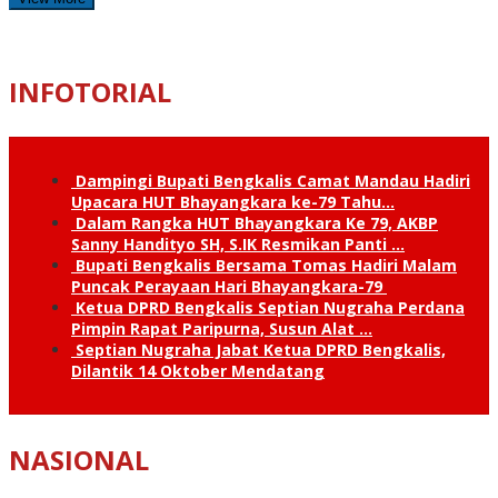
INFOTORIAL
Dampingi Bupati Bengkalis Camat Mandau Hadiri
Upacara HUT Bhayangkara ke-79 Tahu…
Dalam Rangka HUT Bhayangkara Ke 79, AKBP
Sanny Handityo SH, S.IK Resmikan Panti …
Bupati Bengkalis Bersama Tomas Hadiri Malam
Puncak Perayaan Hari Bhayangkara-79
Ketua DPRD Bengkalis Septian Nugraha Perdana
Pimpin Rapat Paripurna, Susun Alat …
Septian Nugraha Jabat Ketua DPRD Bengkalis,
Dilantik 14 Oktober Mendatang
NASIONAL