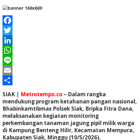
Facebook
Twitter
LinkedIn
WhatsApp
Line
Email
Share
SIAK |
Metrotempo.co
– Dalam rangka
mendukung program ketahanan pangan nasional,
Bhabinkamtibmas Polsek Siak, Bripka Fitra Dana,
melaksanakan kegiatan monitoring
perkembangan tanaman jagung pipil milik warga
di Kampung Benteng Hilir, Kecamatan Mempura,
Kabupaten Siak, Minggu (10/5/2026).