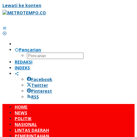
Lewati ke konten
Pencarian
REDAKSI
INDEKS
Facebook
Twitter
Pinterest
RSS
HOME
NEWS
POLITIK
NASIONAL
LINTAS DAERAH
PEMERINTAHAN