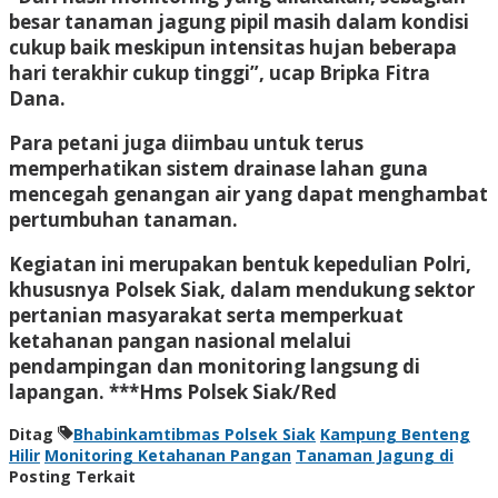
besar tanaman jagung pipil masih dalam kondisi
cukup baik meskipun intensitas hujan beberapa
hari terakhir cukup tinggi”, ucap Bripka Fitra
Dana.
Para petani juga diimbau untuk terus
memperhatikan sistem drainase lahan guna
mencegah genangan air yang dapat menghambat
pertumbuhan tanaman.
Kegiatan ini merupakan bentuk kepedulian Polri,
khususnya Polsek Siak, dalam mendukung sektor
pertanian masyarakat serta memperkuat
ketahanan pangan nasional melalui
pendampingan dan monitoring langsung di
lapangan. ***Hms Polsek Siak/Red
Ditag
Bhabinkamtibmas Polsek Siak
Kampung Benteng
Hilir
Monitoring Ketahanan Pangan
Tanaman Jagung di
Posting Terkait