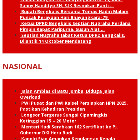
Sanny Handityo SH, S.IK Resmikan Panti …
Bupati Bengkalis Bersama Tomas Hadiri Malam
Puncak Perayaan Hari Bhayangkara-79
Ketua DPRD Bengkalis Septian Nugraha Perdana
Pimpin Rapat Paripurna, Susun Alat …
Septian Nugraha Jabat Ketua DPRD Bengkalis,
Dilantik 14 Oktober Mendatang
NASIONAL
Jalan Amblas di Batu Jomba, Diduga Jalan
Overload
PWI Pusat dan PWI Kalsel Persiapkan HPN 2025,
Pastikan Kehadiran Presiden
Longsor Tergerus Sungai Cipamingkis
Ketinggian 15 – 20 Meter
Menteri Hadi Serahkan 162 Sertifikat ke Pj.
Gubernur DKI Heru Budi
Kapolri Siap Amankan Kepulangan Kepala