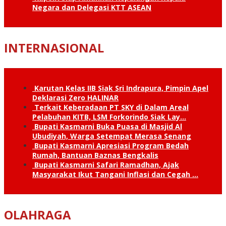
Negara dan Delegasi KTT ASEAN
INTERNASIONAL
Karutan Kelas IIB Siak Sri Indrapura, Pimpin Apel
Deklarasi Zero HALINAR
Terkait Keberadaan PT SKY di Dalam Areal
Pelabuhan KITB, LSM Forkorindo Siak Lay…
Bupati Kasmarni Buka Puasa di Masjid Al
Ubudiyah, Warga Setempat Merasa Senang
Bupati Kasmarni Apresiasi Program Bedah
Rumah, Bantuan Baznas Bengkalis
Bupati Kasmarni Safari Ramadhan, Ajak
Masyarakat Ikut Tangani Inflasi dan Cegah …
OLAHRAGA