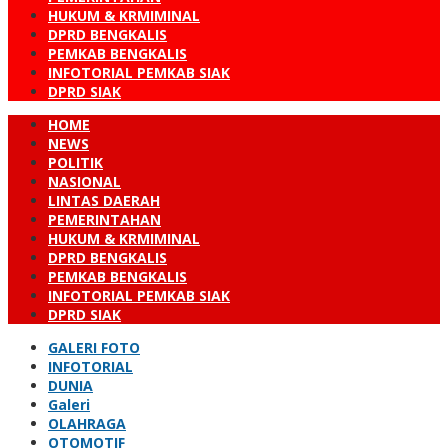
HUKUM & KRMIMINAL
DPRD BENGKALIS
PEMKAB BENGKALIS
INFOTORIAL PEMKAB SIAK
DPRD SIAK
HOME
NEWS
POLITIK
NASIONAL
LINTAS DAERAH
PEMERINTAHAN
HUKUM & KRMIMINAL
DPRD BENGKALIS
PEMKAB BENGKALIS
INFOTORIAL PEMKAB SIAK
DPRD SIAK
GALERI FOTO
INFOTORIAL
DUNIA
Galeri
OLAHRAGA
OTOMOTIF