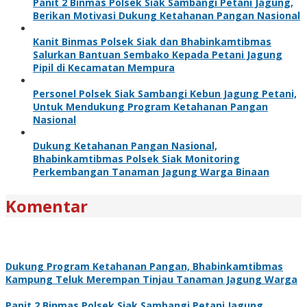
Panit 2 Binmas Polsek Siak Sambangi Petani Jagung,
Berikan Motivasi Dukung Ketahanan Pangan Nasional
Kanit Binmas Polsek Siak dan Bhabinkamtibmas
Salurkan Bantuan Sembako Kepada Petani Jagung
Pipil di Kecamatan Mempura
Personel Polsek Siak Sambangi Kebun Jagung Petani,
Untuk Mendukung Program Ketahanan Pangan
Nasional
Dukung Ketahanan Pangan Nasional,
Bhabinkamtibmas Polsek Siak Monitoring
Perkembangan Tanaman Jagung Warga Binaan
Komentar
Dukung Program Ketahanan Pangan, Bhabinkamtibmas
Kampung Teluk Merempan Tinjau Tanaman Jagung Warga
Panit 2 Binmas Polsek Siak Sambangi Petani Jagung,