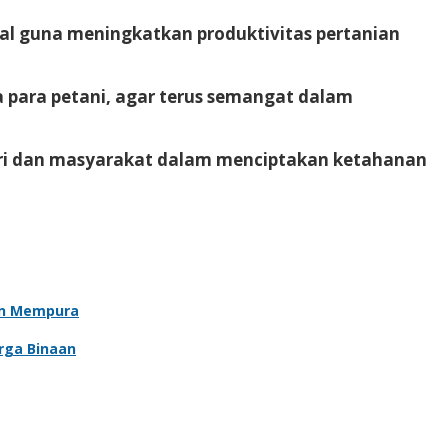
l guna meningkatkan produktivitas pertanian
 para petani, agar terus semangat dalam
olri dan masyarakat dalam menciptakan ketahanan
an Mempura
rga Binaan