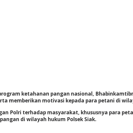
ogram ketahanan pangan nasional, Bhabinkamtibma
a memberikan motivasi kepada para petani di wilay
gan Polri terhadap masyarakat, khususnya para pet
angan di wilayah hukum Polsek Siak.