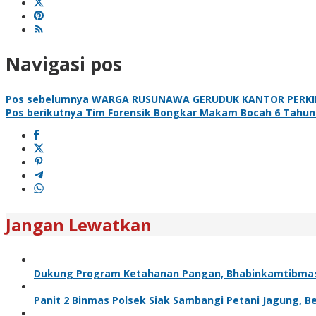
Navigasi pos
Pos sebelumnya
WARGA RUSUNAWA GERUDUK KANTOR PERKIM
Pos berikutnya
Tim Forensik Bongkar Makam Bocah 6 Tahun di
Jangan Lewatkan
Dukung Program Ketahanan Pangan, Bhabinkamtibma
Panit 2 Binmas Polsek Siak Sambangi Petani Jagung, 