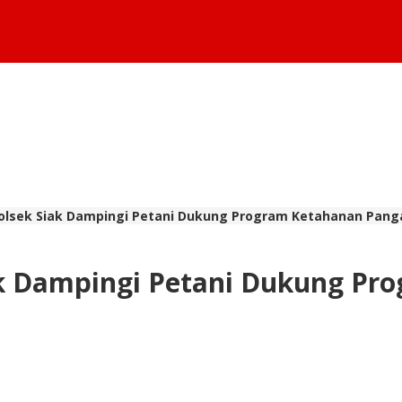
lsek Siak Dampingi Petani Dukung Program Ketahanan Pang
k Dampingi Petani Dukung Pr