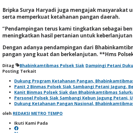
Bripka Surya Haryadi juga mengajak masyarakat 
serta memperkuat ketahanan pangan daerah.
“Pendampingan terus kami tingkatkan sebagai ben
meningkatkan hasil pertanian untuk keberlanjuta
Dengan adanya pendampingan dari Bhabinkamtibmas
pangan yang kuat dan berkelanjutan. **Hms Polse
Ditag
Bhabinkamtibmas Polsek Siak
Dampingi Petani Duk
Posting Terkait
Dukung Program Ketahanan Pangan, Bhabinkamtibma
Panit 2 Binmas Polsek Siak Sambangi Petani Jagung, 
Kanit Binmas Polsek Siak dan Bhabinkamtibmas Salur
Personel Polsek Siak Sambangi Kebun Jagung Petani,
Dukung Ketahanan Pangan Nasional, Bhabinkamtibma
oleh
REDAKSI METRO TEMPO
Ikuti Kami Pada