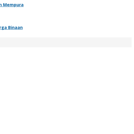
an Mempura
rga Binaan