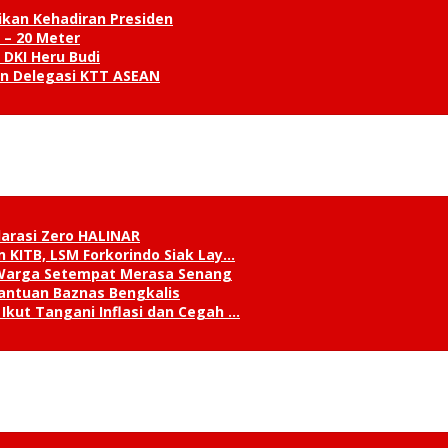
ikan Kehadiran Presiden
 – 20 Meter
 DKI Heru Budi
an Delegasi KTT ASEAN
klarasi Zero HALINAR
 KITB, LSM Forkorindo Siak Lay…
, Warga Setempat Merasa Senang
antuan Baznas Bengkalis
Ikut Tangani Inflasi dan Cegah …