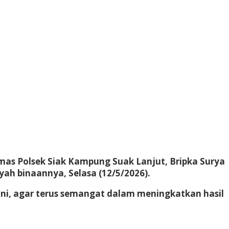
s Polsek Siak Kampung Suak Lanjut, Bripka Surya
ah binaannya, Selasa (12/5/2026).
ani, agar terus semangat dalam meningkatkan hasil