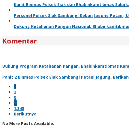
Kanit Binmas Polsek Siak dan Bhabinkamtibmas Salur
Personel Polsek Siak Sambangi Kebun Jagung Petani,
Dukung Ketahanan Pangan Nasional, Bhabinkamtibma
Komentar
Dukung Program Ketahanan Pangan, Bhabinkamtibmas Kam
Panit 2 Binmas Polsek Siak Sambangi Petani Jagung, Berik
1
2
3
…
1,348
Berikutnya
No More Posts Available.