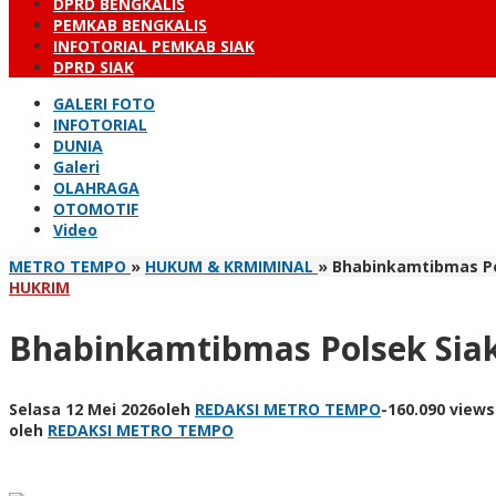
DPRD BENGKALIS
PEMKAB BENGKALIS
INFOTORIAL PEMKAB SIAK
DPRD SIAK
GALERI FOTO
INFOTORIAL
DUNIA
Galeri
OLAHRAGA
OTOMOTIF
Video
METRO TEMPO
»
HUKUM & KRMIMINAL
»
Bhabinkamtibmas Po
HUKRIM
Bhabinkamtibmas Polsek Sia
Selasa 12 Mei 2026
oleh
REDAKSI METRO TEMPO
-
160.090 views
oleh
REDAKSI METRO TEMPO