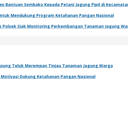
kan Bantuan Sembako Kepada Petani Jagung Pipil di Kecamat
 Untuk Mendukung Program Ketahanan Pangan Nasional
s Polsek Siak Monitoring Perkembangan Tanaman Jagung Wa
pung Teluk Merempan Tinjau Tanaman Jagung Warga
an Motivasi Dukung Ketahanan Pangan Nasional