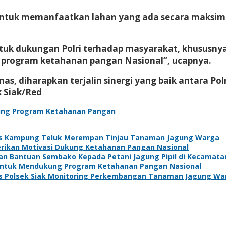
untuk memanfaatkan lahan yang ada secara maksima
tuk dukungan Polri terhadap masyarakat, khususnya
n program ketahanan pangan Nasional”, ucapnya.
, diharapkan terjalin sinergi yang baik antara P
k Siak/Red
ung
Program Ketahanan Pangan
s Kampung Teluk Merempan Tinjau Tanaman Jagung Warga
Berikan Motivasi Dukung Ketahanan Pangan Nasional
kan Bantuan Sembako Kepada Petani Jagung Pipil di Kecamat
 Untuk Mendukung Program Ketahanan Pangan Nasional
s Polsek Siak Monitoring Perkembangan Tanaman Jagung Wa