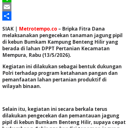
Line
Email
Share
SIAK |
Metrotempo.co
– Bripka Fitra Dana
melaksanakan pengecekan tanaman jagung pipil
di kebun Bumkam Kampung Benteng Hilir yang
berada di lahan DPPT Pertanian Kecamatan
Mempura, Rabu (13/5/2026).
Kegiatan ini dilakukan sebagai bentuk dukungan
Polri terhadap program ketahanan pangan dan
pemanfaatan lahan pertanian produktif di
wilayah binaan.
Selain itu, kegiatan ini secara berkala terus
dilakukan pengecekan dan pemantauan jagung
pipil di kebun Bumkam Benteng Hilir, supaya cepat