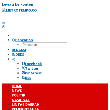
Lewati ke konten
Pencarian
REDAKSI
INDEKS
Facebook
Twitter
Pinterest
RSS
HOME
NEWS
POLITIK
NASIONAL
LINTAS DAERAH
PEMERINTAHAN