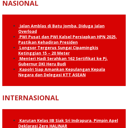
NASIONAL
Jalan Amblas di Batu Jomba, Diduga Jalan
Overload
PWI Pusat dan PWI Kalsel Persiapkan HPN 2025,
Pastikan Kehadiran Presiden
Longsor Tergerus Sungai Cipamingkis
Ketinggian 15 – 20 Meter
Menteri Hadi Serahkan 162 Sertifikat ke Pj.
Gubernur DKI Heru Budi
Kapolri Siap Amankan Kepulangan Kepala
Negara dan Delegasi KTT ASEAN
INTERNASIONAL
Karutan Kelas IIB Siak Sri Indrapura, Pimpin Apel
Deklarasi Zero HALINAR