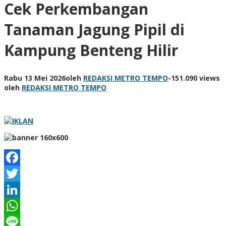
Cek Perkembangan
Tanaman Jagung Pipil di
Kampung Benteng Hilir
Rabu 13 Mei 2026
oleh
REDAKSI METRO TEMPO
-
151.090 views
oleh
REDAKSI METRO TEMPO
Facebook
Twitter
LinkedIn
WhatsApp