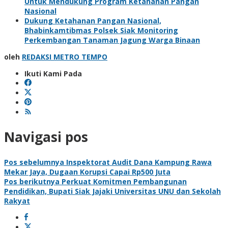
Untuk Mendukung Program Ketahanan Pangan
Nasional
Dukung Ketahanan Pangan Nasional,
Bhabinkamtibmas Polsek Siak Monitoring
Perkembangan Tanaman Jagung Warga Binaan
oleh
REDAKSI METRO TEMPO
Ikuti Kami Pada
Navigasi pos
Pos sebelumnya
Inspektorat Audit Dana Kampung Rawa
Mekar Jaya, Dugaan Korupsi Capai Rp500 Juta
Pos berikutnya
Perkuat Komitmen Pembangunan
Pendidikan, Bupati Siak Jajaki Universitas UNU dan Sekolah
Rakyat