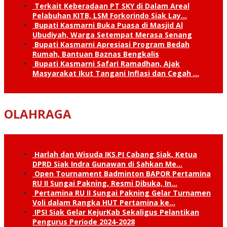
Terkait Keberadaan PT SKY di Dalam Areal
Pelabuhan KITB, LSM Forkorindo Siak Lay…
Bupati Kasmarni Buka Puasa di Masjid Al
Ubudiyah, Warga Setempat Merasa Senang
Bupati Kasmarni Apresiasi Program Bedah
Rumah, Bantuan Baznas Bengkalis
Bupati Kasmarni Safari Ramadhan, Ajak
Masyarakat Ikut Tangani Inflasi dan Cegah …
OLAHRAGA
Harlah dan Wisuda IKS.PI Cabang Siak, Ketua
DPRD Siak Indra Gunawan di Sahkan Me…
Open Tournament Badminton BAPOR Pertamina
RU II Sungai Pakning, Resmi Dibuka, In…
Pertamina RU II Sungai Pakning Gelar Turnamen
Voli dalam Rangka HUT Pertamina ke…
IPSI Siak Gelar KejurKab Sekaligus Pelantikan
Pengurus Periode 2024-2028