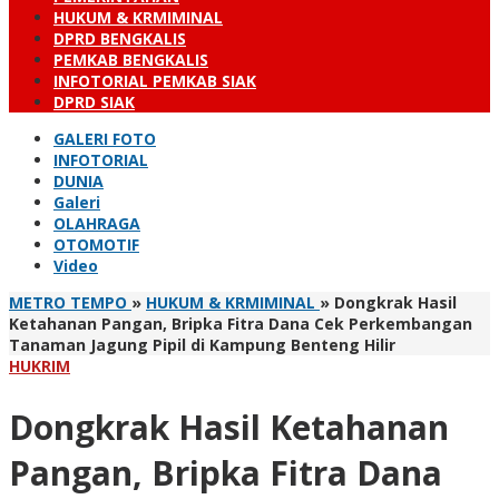
HUKUM & KRMIMINAL
DPRD BENGKALIS
PEMKAB BENGKALIS
INFOTORIAL PEMKAB SIAK
DPRD SIAK
GALERI FOTO
INFOTORIAL
DUNIA
Galeri
OLAHRAGA
OTOMOTIF
Video
METRO TEMPO
»
HUKUM & KRMIMINAL
»
Dongkrak Hasil
Ketahanan Pangan, Bripka Fitra Dana Cek Perkembangan
Tanaman Jagung Pipil di Kampung Benteng Hilir
HUKRIM
Dongkrak Hasil Ketahanan
Pangan, Bripka Fitra Dana