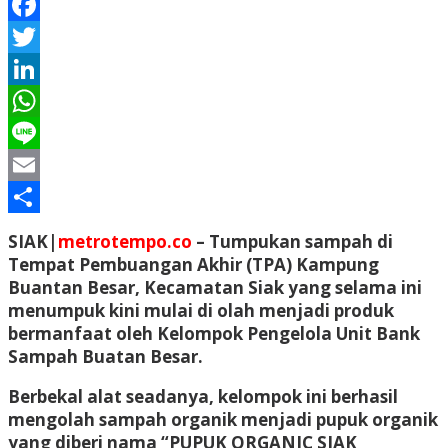
Facebook
Twitter
LinkedIn
WhatsApp
Line
Email
Share
SIAK|
metrotempo.co
– Tumpukan sampah di
Tempat Pembuangan Akhir (TPA) Kampung
Buantan Besar, Kecamatan Siak yang selama ini
menumpuk kini mulai di olah menjadi produk
bermanfaat oleh Kelompok Pengelola Unit Bank
Sampah Buatan Besar.
Berbekal alat seadanya, kelompok ini berhasil
mengolah sampah organik menjadi pupuk organik
yang diberi nama “PUPUK ORGANIC SIAK