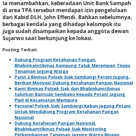
Ia menambahkan, keberadaan Unit Bank Sampah
di area TPA tersebut mendapat izin pengelolaan
dari Kabid DLH, John Effendi. Bahkan sebelumnya,
berbagai kendala yang dihadapi kelompok itu
juga sudah disampaikan kepada anggota dewan
Sujarwo saat berkunjung ke lokasi.
Posting Terkait
Dukung Program Ketahanan Pangan,
Bhabinkamtibmas Kampung Teluk Merempan Tinjau
Tanaman Jagung Warga
Panit 2 Binmas Polsek Siak Sambangi Petani Jagung,
Berikan Motivasi Dukung Ketahanan Pangan Nasional
Kanit Binmas Polsek Siak dan Bhabinkamtibmas
Salurkan Bantuan Sembako Kepada Petani Jagung
Pipil di Kecamatan Mempura
Personel Polsek Siak Sambangi Kebun Jagung Petani,
Untuk Mendukung Program Ketahanan Pangan
Nasional
Dukung Ketahanan Pangan Nasional,
Bhabinkamtibmas Polsek Siak Monitoring
Perkembangan Tanaman Jagung Warga Binaan