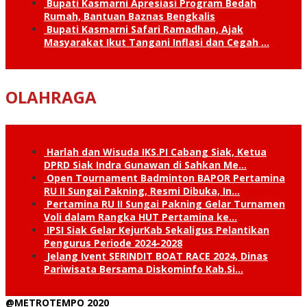
Bupati Kasmarni Apresiasi Program Bedah
Rumah, Bantuan Baznas Bengkalis
Bupati Kasmarni Safari Ramadhan, Ajak
Masyarakat Ikut Tangani Inflasi dan Cegah …
OLAHRAGA
Harlah dan Wisuda IKS.PI Cabang Siak, Ketua
DPRD Siak Indra Gunawan di Sahkan Me…
Open Tournament Badminton BAPOR Pertamina
RU II Sungai Pakning, Resmi Dibuka, In…
Pertamina RU II Sungai Pakning Gelar Turnamen
Voli dalam Rangka HUT Pertamina ke…
IPSI Siak Gelar KejurKab Sekaligus Pelantikan
Pengurus Periode 2024-2028
Jelang Ivent SERINDIT BOAT RACE 2024, Dinas
Pariwisata Bersama Diskominfo Kab.Si…
@METROTEMPO 2020