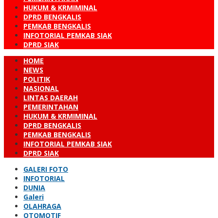
HUKUM & KRMIMINAL
DPRD BENGKALIS
PEMKAB BENGKALIS
INFOTORIAL PEMKAB SIAK
DPRD SIAK
HOME
NEWS
POLITIK
NASIONAL
LINTAS DAERAH
PEMERINTAHAN
HUKUM & KRMIMINAL
DPRD BENGKALIS
PEMKAB BENGKALIS
INFOTORIAL PEMKAB SIAK
DPRD SIAK
GALERI FOTO
INFOTORIAL
DUNIA
Galeri
OLAHRAGA
OTOMOTIF