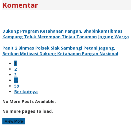
Komentar
Dukung Program Ketahanan Pangan, Bhabinkamtibmas
Kampung Teluk Merempan Tinjau Tanaman Jagung Warga
Panit 2 Binmas Polsek Siak Sambangi Petani Jagung,
Berikan Motivasi Dukung Ketahanan Pangan Nasional
1
2
3
…
59
Berikutnya
No More Posts Available.
No more pages to load.
View More