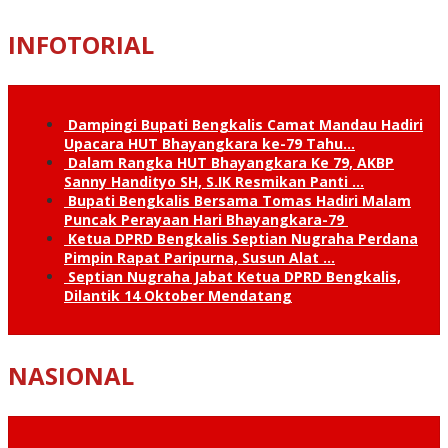
INFOTORIAL
Dampingi Bupati Bengkalis Camat Mandau Hadiri
Upacara HUT Bhayangkara ke-79 Tahu…
Dalam Rangka HUT Bhayangkara Ke 79, AKBP
Sanny Handityo SH, S.IK Resmikan Panti …
Bupati Bengkalis Bersama Tomas Hadiri Malam
Puncak Perayaan Hari Bhayangkara-79
Ketua DPRD Bengkalis Septian Nugraha Perdana
Pimpin Rapat Paripurna, Susun Alat …
Septian Nugraha Jabat Ketua DPRD Bengkalis,
Dilantik 14 Oktober Mendatang
NASIONAL