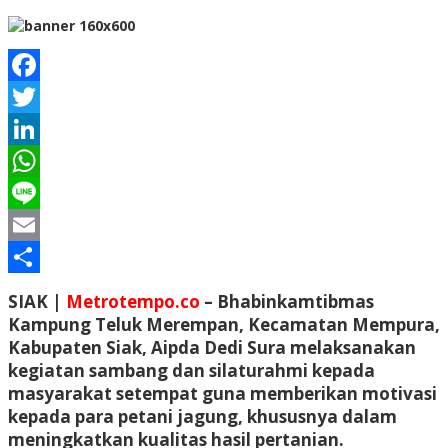
Facebook
Twitter
LinkedIn
WhatsApp
Line
Email
Share
SIAK |
Metrotempo.co
– Bhabinkamtibmas
Kampung Teluk Merempan, Kecamatan Mempura,
Kabupaten Siak, Aipda Dedi Sura melaksanakan
kegiatan sambang dan silaturahmi kepada
masyarakat setempat guna memberikan motivasi
kepada para petani jagung, khususnya dalam
meningkatkan kualitas hasil pertanian.