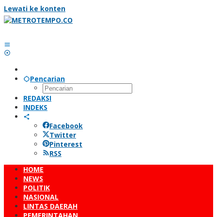
Lewati ke konten
Pencarian
REDAKSI
INDEKS
Facebook
Twitter
Pinterest
RSS
HOME
NEWS
POLITIK
NASIONAL
LINTAS DAERAH
PEMERINTAHAN