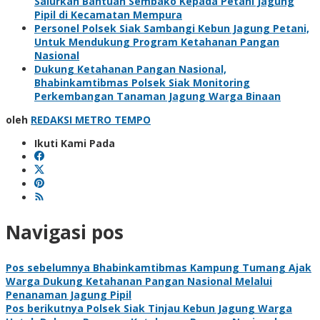
Salurkan Bantuan Sembako Kepada Petani Jagung
Pipil di Kecamatan Mempura
Personel Polsek Siak Sambangi Kebun Jagung Petani,
Untuk Mendukung Program Ketahanan Pangan
Nasional
Dukung Ketahanan Pangan Nasional,
Bhabinkamtibmas Polsek Siak Monitoring
Perkembangan Tanaman Jagung Warga Binaan
oleh
REDAKSI METRO TEMPO
Ikuti Kami Pada
Navigasi pos
Pos sebelumnya
Bhabinkamtibmas Kampung Tumang Ajak
Warga Dukung Ketahanan Pangan Nasional Melalui
Penanaman Jagung Pipil
Pos berikutnya
Polsek Siak Tinjau Kebun Jagung Warga