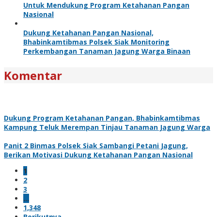
Untuk Mendukung Program Ketahanan Pangan
Nasional
Dukung Ketahanan Pangan Nasional,
Bhabinkamtibmas Polsek Siak Monitoring
Perkembangan Tanaman Jagung Warga Binaan
Komentar
Dukung Program Ketahanan Pangan, Bhabinkamtibmas
Kampung Teluk Merempan Tinjau Tanaman Jagung Warga
Panit 2 Binmas Polsek Siak Sambangi Petani Jagung,
Berikan Motivasi Dukung Ketahanan Pangan Nasional
1
2
3
…
1,348
Berikutnya