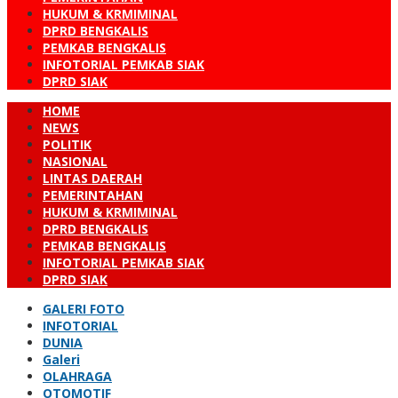
HUKUM & KRMIMINAL
DPRD BENGKALIS
PEMKAB BENGKALIS
INFOTORIAL PEMKAB SIAK
DPRD SIAK
HOME
NEWS
POLITIK
NASIONAL
LINTAS DAERAH
PEMERINTAHAN
HUKUM & KRMIMINAL
DPRD BENGKALIS
PEMKAB BENGKALIS
INFOTORIAL PEMKAB SIAK
DPRD SIAK
GALERI FOTO
INFOTORIAL
DUNIA
Galeri
OLAHRAGA
OTOMOTIF