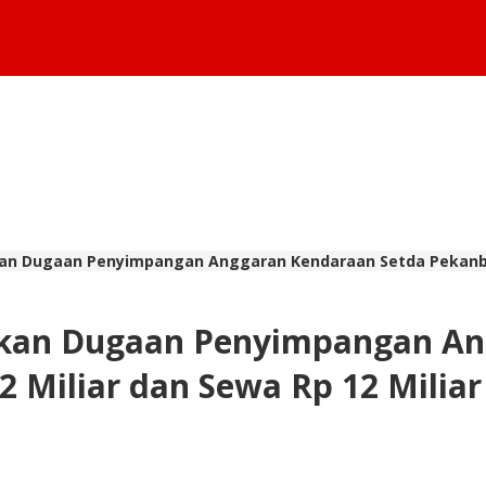
n Dugaan Penyimpangan Anggaran Kendaraan Setda Pekanbaru,
kan Dugaan Penyimpangan An
2 Miliar dan Sewa Rp 12 Milia