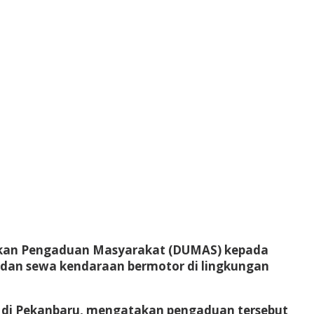
gkan Pengaduan Masyarakat (DUMAS) kepada
dan sewa kendaraan bermotor di lingkungan
 di Pekanbaru, mengatakan pengaduan tersebut