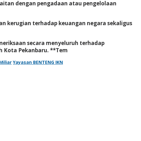
kaitan dengan pengadaan atau pengelolaan
an kerugian terhadap keuangan negara sekaligus
eriksaan secara menyeluruh terhadap
ah Kota Pekanbaru. **Tem
Miliar
Yayasan BENTENG IKN