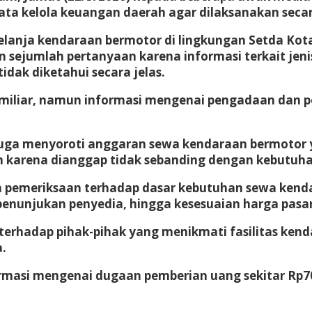
ata kelola keuangan daerah agar dilaksanakan seca
anja kendaraan bermotor di lingkungan Setda Kota P
 sejumlah pertanyaan karena informasi terkait jenis
dak diketahui secara jelas.
2 miliar, namun informasi mengenai pengadaan dan p
ga menyoroti anggaran sewa kendaraan bermotor yan
n karena dianggap tidak sebanding dengan kebutuhan
emeriksaan terhadap dasar kebutuhan sewa kendara
penunjukan penyedia, hingga kesesuaian harga pasar
erhadap pihak-pihak yang menikmati fasilitas ke
.
formasi mengenai dugaan pemberian uang sekitar Rp