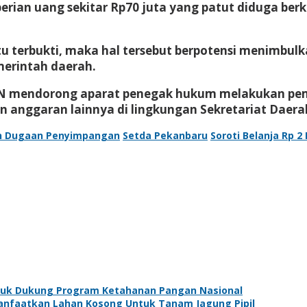
ian uang sekitar Rp70 juta yang patut diduga ber
 terbukti, maka hal tersebut berpotensi menimbulk
erintah daerah.
KN mendorong aparat penegak hukum melakukan pem
anggaran lainnya di lingkungan Sekretariat Daer
n Dugaan Penyimpangan
Setda Pekanbaru
Soroti Belanja Rp 2 
tuk Dukung Program Ketahanan Pangan Nasional
anfaatkan Lahan Kosong Untuk Tanam Jagung Pipil