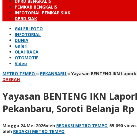
DPRD BENGKALIS
PEMKAB BENGKALIS
INFOTORIAL PEMKAB SIAK
DPRD SIAK
GALERI FOTO
INFOTORIAL
DUNIA
Galeri
OLAHRAGA
OTOMOTIF
Video
METRO TEMPO
»
PEKANBARU
»
Yayasan BENTENG IKN Laporka
DAERAH
Yayasan BENTENG IKN Lapor
Pekanbaru, Soroti Belanja Rp 
Minggu 24 Mei 2026
oleh
REDAKSI METRO TEMPO
-
55.090 views
oleh
REDAKSI METRO TEMPO