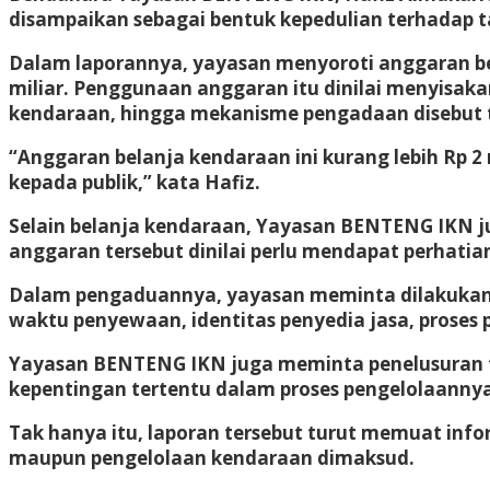
disampaikan sebagai bentuk kepedulian terhadap t
Dalam laporannya, yayasan menyoroti anggaran bel
miliar. Penggunaan anggaran itu dinilai menyisakan
kendaraan, hingga mekanisme pengadaan disebut ti
“Anggaran belanja kendaraan ini kurang lebih Rp 
kepada publik,” kata Hafiz.
Selain belanja kendaraan, Yayasan BENTENG IKN ju
anggaran tersebut dinilai perlu mendapat perhatia
Dalam pengaduannya, yayasan meminta dilakukan p
waktu penyewaan, identitas penyedia jasa, proses 
Yayasan BENTENG IKN juga meminta penelusuran t
kepentingan tertentu dalam proses pengelolaannya
Tak hanya itu, laporan tersebut turut memuat in
maupun pengelolaan kendaraan dimaksud.