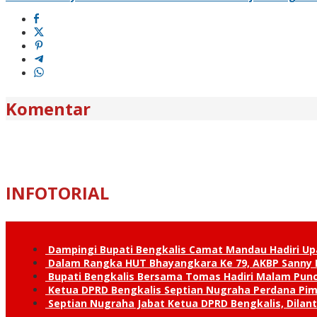
Komentar
INFOTORIAL
Dampingi Bupati Bengkalis Camat Mandau Hadiri U
Dalam Rangka HUT Bhayangkara Ke 79, AKBP Sanny H
Bupati Bengkalis Bersama Tomas Hadiri Malam Pun
Ketua DPRD Bengkalis Septian Nugraha Perdana Pimp
Septian Nugraha Jabat Ketua DPRD Bengkalis, Dilan