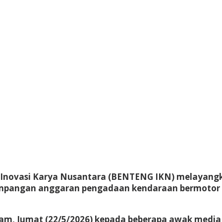
Inovasi Karya Nusantara (BENTENG IKN) melayan
impangan anggaran pengadaan kendaraan bermotor 
m, Jumat (22/5/2026) kepada beberapa awak media