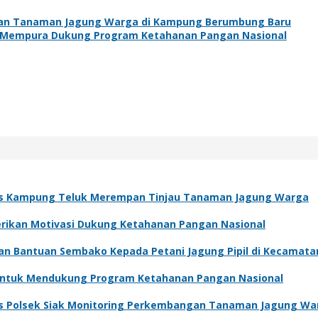
an Tanaman Jagung Warga di Kampung Berumbung Baru
i Mempura Dukung Program Ketahanan Pangan Nasional
s Kampung Teluk Merempan Tinjau Tanaman Jagung Warga
Berikan Motivasi Dukung Ketahanan Pangan Nasional
kan Bantuan Sembako Kepada Petani Jagung Pipil di Kecamat
 Untuk Mendukung Program Ketahanan Pangan Nasional
s Polsek Siak Monitoring Perkembangan Tanaman Jagung Wa