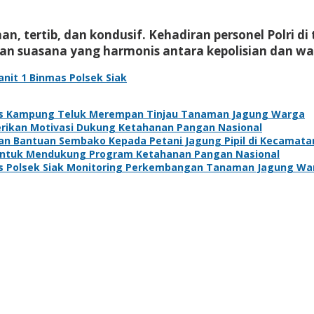
an, tertib, dan kondusif. Kehadiran personel Polri 
 suasana yang harmonis antara kepolisian dan wa
anit 1 Binmas Polsek Siak
s Kampung Teluk Merempan Tinjau Tanaman Jagung Warga
Berikan Motivasi Dukung Ketahanan Pangan Nasional
kan Bantuan Sembako Kepada Petani Jagung Pipil di Kecamat
 Untuk Mendukung Program Ketahanan Pangan Nasional
s Polsek Siak Monitoring Perkembangan Tanaman Jagung Wa