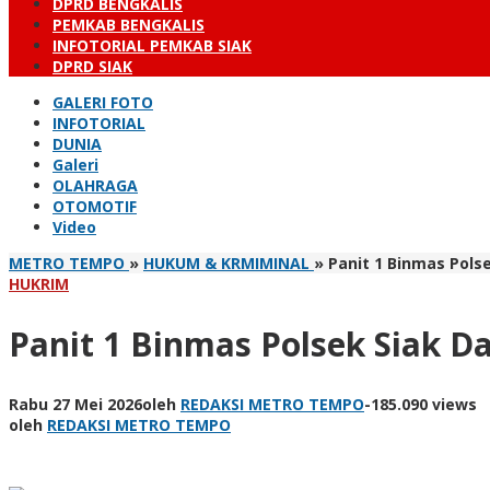
DPRD BENGKALIS
PEMKAB BENGKALIS
INFOTORIAL PEMKAB SIAK
DPRD SIAK
GALERI FOTO
INFOTORIAL
DUNIA
Galeri
OLAHRAGA
OTOMOTIF
Video
METRO TEMPO
»
HUKUM & KRMIMINAL
»
Panit 1 Binmas Pols
HUKRIM
Panit 1 Binmas Polsek Siak D
Rabu 27 Mei 2026
oleh
REDAKSI METRO TEMPO
-
185.090 views
oleh
REDAKSI METRO TEMPO