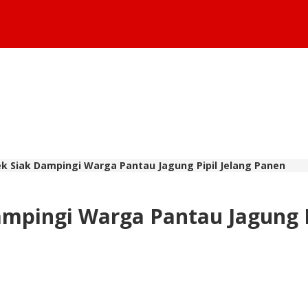
ek Siak Dampingi Warga Pantau Jagung Pipil Jelang Panen
ampingi Warga Pantau Jagung P