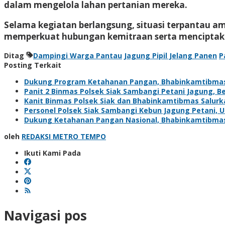
dalam mengelola lahan pertanian mereka.
Selama kegiatan berlangsung, situasi terpantau am
memperkuat hubungan kemitraan serta menciptakan
Ditag
Dampingi Warga Pantau
Jagung Pipil Jelang Panen
P
Posting Terkait
Dukung Program Ketahanan Pangan, Bhabinkamtibma
Panit 2 Binmas Polsek Siak Sambangi Petani Jagung, 
Kanit Binmas Polsek Siak dan Bhabinkamtibmas Salur
Personel Polsek Siak Sambangi Kebun Jagung Petani,
Dukung Ketahanan Pangan Nasional, Bhabinkamtibma
oleh
REDAKSI METRO TEMPO
Ikuti Kami Pada
Navigasi pos