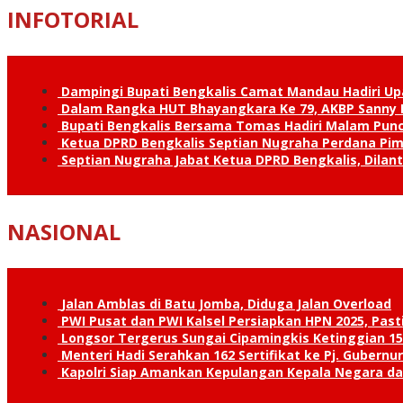
INFOTORIAL
Dampingi Bupati Bengkalis Camat Mandau Hadiri U
Dalam Rangka HUT Bhayangkara Ke 79, AKBP Sanny H
Bupati Bengkalis Bersama Tomas Hadiri Malam Pun
Ketua DPRD Bengkalis Septian Nugraha Perdana Pimp
Septian Nugraha Jabat Ketua DPRD Bengkalis, Dilan
NASIONAL
Jalan Amblas di Batu Jomba, Diduga Jalan Overload
PWI Pusat dan PWI Kalsel Persiapkan HPN 2025, Past
Longsor Tergerus Sungai Cipamingkis Ketinggian 15
Menteri Hadi Serahkan 162 Sertifikat ke Pj. Gubernur
Kapolri Siap Amankan Kepulangan Kepala Negara d