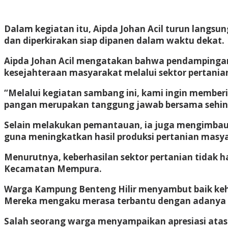
Dalam kegiatan itu, Aipda Johan Acil turun langs
dan diperkirakan siap dipanen dalam waktu dekat.
Aipda Johan Acil mengatakan bahwa pendampingan
kesejahteraan masyarakat melalui sektor pertania
“Melalui kegiatan sambang ini, kami ingin membe
pangan merupakan tanggung jawab bersama sehingg
Selain melakukan pemantauan, ia juga mengimbau
guna meningkatkan hasil produksi pertanian masy
Menurutnya, keberhasilan sektor pertanian tidak
Kecamatan Mempura.
Warga Kampung Benteng Hilir menyambut baik keha
Mereka mengaku merasa terbantu dengan adanya pe
Salah seorang warga menyampaikan apresiasi atas