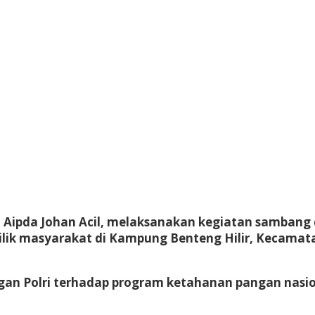
ak, Aipda Johan Acil, melaksanakan kegiatan samba
k masyarakat di Kampung Benteng Hilir, Kecamatan 
ngan Polri terhadap program ketahanan pangan nasi