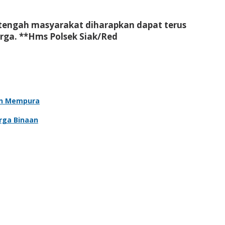
di tengah masyarakat diharapkan dapat terus
rga. **Hms Polsek Siak/Red
an Mempura
rga Binaan