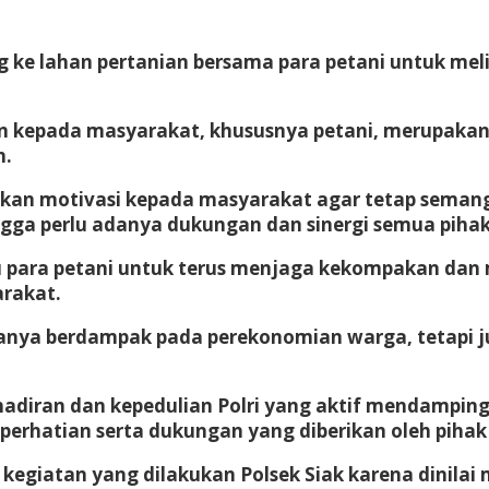
ung ke lahan pertanian bersama para petani untuk m
 kepada masyarakat, khususnya petani, merupakan 
n.
rikan motivasi kepada masyarakat agar tetap seman
a perlu adanya dukungan dan sinergi semua pihak,
 para petani untuk terus menjaga kekompakan dan
arakat.
 hanya berdampak pada perekonomian warga, tetapi
diran dan kepedulian Polri yang aktif mendamping
rhatian serta dukungan yang diberikan oleh pihak 
 kegiatan yang dilakukan Polsek Siak karena dinil