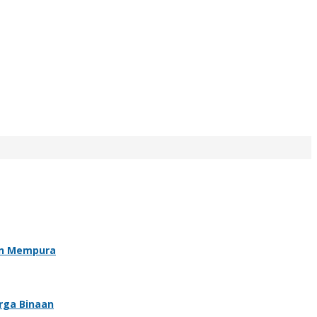
an Mempura
rga Binaan