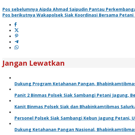
Pos sebelumnya
Aipda Ahmad Saipudin Pantau Perkembang
Pos berikutnya
Wakapolsek Siak Koordinasi Bersama Petan
Jangan Lewatkan
Dukung Program Ketahanan Pangan, Bhabinkamtibma
Panit 2 Binmas Polsek Siak Sambangi Petani Jagung, 
Kanit Binmas Polsek Siak dan Bhabinkamtibmas Salur
Personel Polsek Siak Sambangi Kebun Jagung Petani,
Dukung Ketahanan Pangan Nasional, Bhabinkamtibma