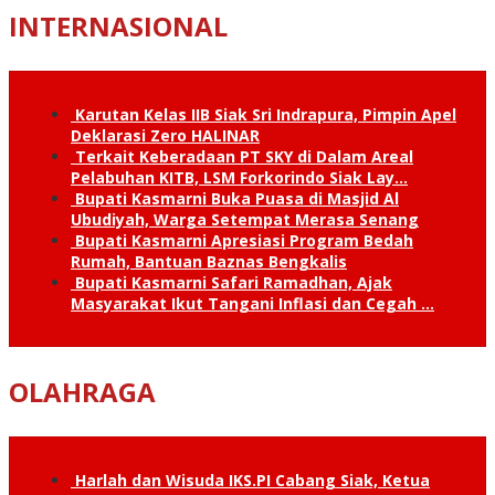
INTERNASIONAL
Karutan Kelas IIB Siak Sri Indrapura, Pimpin Apel
Deklarasi Zero HALINAR
Terkait Keberadaan PT SKY di Dalam Areal
Pelabuhan KITB, LSM Forkorindo Siak Lay…
Bupati Kasmarni Buka Puasa di Masjid Al
Ubudiyah, Warga Setempat Merasa Senang
Bupati Kasmarni Apresiasi Program Bedah
Rumah, Bantuan Baznas Bengkalis
Bupati Kasmarni Safari Ramadhan, Ajak
Masyarakat Ikut Tangani Inflasi dan Cegah …
OLAHRAGA
Harlah dan Wisuda IKS.PI Cabang Siak, Ketua