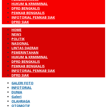
HUKUM & KRMIMINAL
DPRD BENGKALIS
PEMKAB BENGKALIS
INFOTORIAL PEMKAB SIAK
DPRD SIAK
HOME
NEWS
POLITIK
NASIONAL
LINTAS DAERAH
PEMERINTAHAN
HUKUM & KRMIMINAL
DPRD BENGKALIS
PEMKAB BENGKALIS
INFOTORIAL PEMKAB SIAK
DPRD SIAK
GALERI FOTO
INFOTORIAL
DUNIA
Galeri
OLAHRAGA
OTOMOTIF