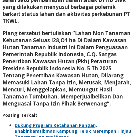
yang dilakukan menyusul berbagai polemik
terkait status lahan dan aktivitas perkebunan PT
TKWL.
Plang tersebut bertuliskan “Lahan Non Tanaman
Kehutanan Seluas I28,O1 ha Di Dalam Kawasan
Hutan Tanaman Industri Ini Dalam Penguasaan
Pemerintah Republik Indonesia, C.Q. Satgas
Penertiban Kawasan Hutan (Pkh) Peraturan
Presiden Republik Indonesia No. 5 Th 2025
Tentang Penertiban Kawasan Hutan, Dilarang
Memasuki Lahan Tanpa Izin, Merusak, Menjarah,
Mencuri, Menggelapkan, Memungut Hasil
Tanaman Tumbuhan, Memperjualbelikan Dan
Menguasai Tanpa Izin Pihak Berwenang”.
Posting Terkait
Dukung Program Ketahanan Pangan,
Bhabinkamtibmas Kampung Teluk Merempan Tinjau
Tanaman Jagung Warga