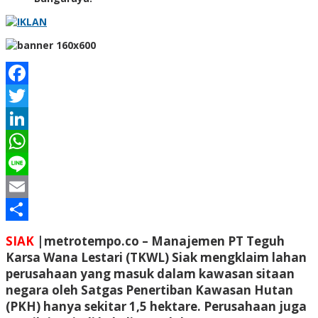
Facebook
Twitter
LinkedIn
WhatsApp
Line
Email
Share
SIAK
|
metrotempo.co
– Manajemen PT Teguh
Karsa Wana Lestari (TKWL) Siak mengklaim lahan
perusahaan yang masuk dalam kawasan sitaan
negara oleh Satgas Penertiban Kawasan Hutan
(PKH) hanya sekitar 1,5 hektare. Perusahaan juga