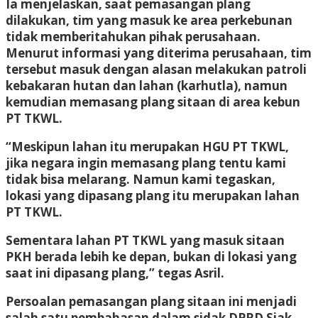
Ia menjelaskan, saat pemasangan plang
dilakukan, tim yang masuk ke area perkebunan
tidak memberitahukan pihak perusahaan.
Menurut informasi yang diterima perusahaan, tim
tersebut masuk dengan alasan melakukan patroli
kebakaran hutan dan lahan (karhutla), namun
kemudian memasang plang sitaan di area kebun
PT TKWL.
“Meskipun lahan itu merupakan HGU PT TKWL,
jika negara ingin memasang plang tentu kami
tidak bisa melarang. Namun kami tegaskan,
lokasi yang dipasang plang itu merupakan lahan
PT TKWL.
Sementara lahan PT TKWL yang masuk sitaan
PKH berada lebih ke depan, bukan di lokasi yang
saat ini dipasang plang,” tegas Asril.
Persoalan pemasangan plang sitaan ini menjadi
salah satu pembahasan dalam sidak DPRD Siak