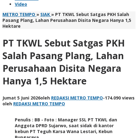
Video
METRO TEMPO
»
SIAK
»
PT TKWL Sebut Satgas PKH Salah
Pasang Plang, Lahan Perusahaan Disita Negara Hanya 1,5
Hektare
PT TKWL Sebut Satgas PKH
Salah Pasang Plang, Lahan
Perusahaan Disita Negara
Hanya 1,5 Hektare
Jumat 5 Juni 2026
oleh
REDAKSI METRO TEMPO
-
174.090 views
oleh
REDAKSI METRO TEMPO
Penulis : BB - Foto : Manager SSL PT TKWL dan
Anggota DPRD Sujarwo, saat sidak di kantor
kebun PT Teguh Karsa Wana Lestari, Kebun
Bungaraya.