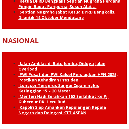
Ketua DPRD Bengkalis Septian Nugraha Perdana
Pimpin Rapat Paripurna, Susun Alat …
Septian Nugraha Jabat Ketua DPRD Bengkalis,
Dilantik 14 Oktober Mendatang
NASIONAL
Jalan Amblas di Batu Jomba, Diduga Jalan
Overload
PWI Pusat dan PWI Kalsel Persiapkan HPN 2025,
Pastikan Kehadiran Presiden
Longsor Tergerus Sungai Cipamingkis
Ketinggian 15 – 20 Meter
Menteri Hadi Serahkan 162 Sertifikat ke Pj.
Gubernur DKI Heru Budi
Kapolri Siap Amankan Kepulangan Kepala
Negara dan Delegasi KTT ASEAN