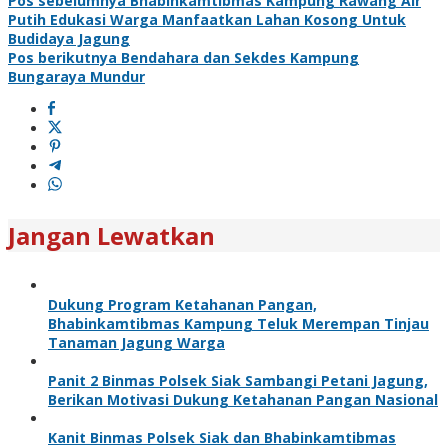
Pos sebelumnya
Bhabinkamtibmas Kampung Rawang Air
Putih Edukasi Warga Manfaatkan Lahan Kosong Untuk
Budidaya Jagung
Pos berikutnya
Bendahara dan Sekdes Kampung
Bungaraya Mundur
Jangan Lewatkan
Dukung Program Ketahanan Pangan,
Bhabinkamtibmas Kampung Teluk Merempan Tinjau
Tanaman Jagung Warga
Panit 2 Binmas Polsek Siak Sambangi Petani Jagung,
Berikan Motivasi Dukung Ketahanan Pangan Nasional
Kanit Binmas Polsek Siak dan Bhabinkamtibmas