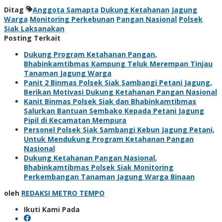
Ditag
Anggota Samapta
Dukung Ketahanan
Jagung
Warga
Monitoring Perkebunan
Pangan Nasional
Polsek
Siak Laksanakan
Posting Terkait
Dukung Program Ketahanan Pangan,
Bhabinkamtibmas Kampung Teluk Merempan Tinjau
Tanaman Jagung Warga
Panit 2 Binmas Polsek Siak Sambangi Petani Jagung,
Berikan Motivasi Dukung Ketahanan Pangan Nasional
Kanit Binmas Polsek Siak dan Bhabinkamtibmas
Salurkan Bantuan Sembako Kepada Petani Jagung
Pipil di Kecamatan Mempura
Personel Polsek Siak Sambangi Kebun Jagung Petani,
Untuk Mendukung Program Ketahanan Pangan
Nasional
Dukung Ketahanan Pangan Nasional,
Bhabinkamtibmas Polsek Siak Monitoring
Perkembangan Tanaman Jagung Warga Binaan
oleh
REDAKSI METRO TEMPO
Ikuti Kami Pada