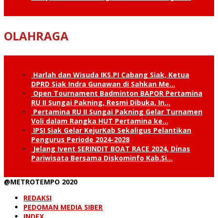
OLAHRAGA
Harlah dan Wisuda IKS.PI Cabang Siak, Ketua
DPRD Siak Indra Gunawan di Sahkan Me…
Open Tournament Badminton BAPOR Pertamina
RU II Sungai Pakning, Resmi Dibuka, In…
Pertamina RU II Sungai Pakning Gelar Turnamen
Voli dalam Rangka HUT Pertamina ke…
IPSI Siak Gelar KejurKab Sekaligus Pelantikan
Pengurus Periode 2024-2028
Jelang Ivent SERINDIT BOAT RACE 2024, Dinas
Pariwisata Bersama Diskominfo Kab.Si…
@METROTEMPO 2020
REDAKSI
PEDOMAN MEDIA SIBER
INDEX