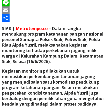
WhatsApp
Line
Email
Share
SIAK |
Metrotempo.co
– Dalam rangka
mendukung program ketahanan pangan nasional,
personel Samapta Polsek Siak, Polres Siak, Polda
Riau Aipda Yusril, melaksanakan kegiatan
monitoring terhadap perkebunan jagung milik
warga di Kelurahan Kampung Dalam, Kecamatan
Siak, Selasa (16/6/2026).
Kegiatan monitoring dilakukan untuk
memastikan perkembangan tanaman jagung
yang menjadi salah satu komoditas pendukung
program ketahanan pangan. Selain melakukan
pengecekan kondisi tanaman, Aipda Yusril juga
berdialog dengan pemilik lahan guna mengetahui
kendala yang dihadapi dalam proses budidaya.