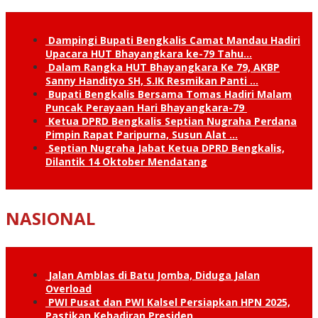
Dampingi Bupati Bengkalis Camat Mandau Hadiri
Upacara HUT Bhayangkara ke-79 Tahu…
Dalam Rangka HUT Bhayangkara Ke 79, AKBP
Sanny Handityo SH, S.IK Resmikan Panti …
Bupati Bengkalis Bersama Tomas Hadiri Malam
Puncak Perayaan Hari Bhayangkara-79
Ketua DPRD Bengkalis Septian Nugraha Perdana
Pimpin Rapat Paripurna, Susun Alat …
Septian Nugraha Jabat Ketua DPRD Bengkalis,
Dilantik 14 Oktober Mendatang
NASIONAL
Jalan Amblas di Batu Jomba, Diduga Jalan
Overload
PWI Pusat dan PWI Kalsel Persiapkan HPN 2025,
Pastikan Kehadiran Presiden