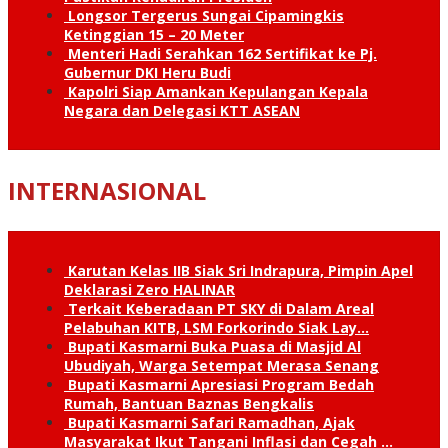
Longsor Tergerus Sungai Cipamingkis
Ketinggian 15 – 20 Meter
Menteri Hadi Serahkan 162 Sertifikat ke Pj.
Gubernur DKI Heru Budi
Kapolri Siap Amankan Kepulangan Kepala
Negara dan Delegasi KTT ASEAN
INTERNASIONAL
Karutan Kelas IIB Siak Sri Indrapura, Pimpin Apel
Deklarasi Zero HALINAR
Terkait Keberadaan PT SKY di Dalam Areal
Pelabuhan KITB, LSM Forkorindo Siak Lay…
Bupati Kasmarni Buka Puasa di Masjid Al
Ubudiyah, Warga Setempat Merasa Senang
Bupati Kasmarni Apresiasi Program Bedah
Rumah, Bantuan Baznas Bengkalis
Bupati Kasmarni Safari Ramadhan, Ajak
Masyarakat Ikut Tangani Inflasi dan Cegah …