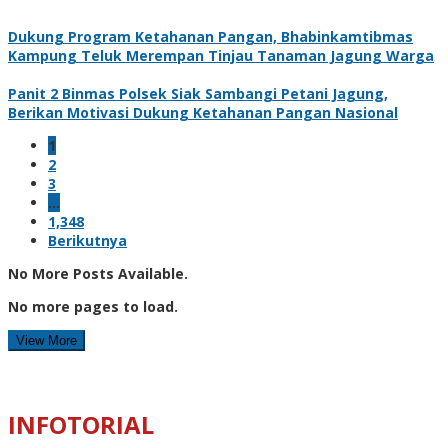
Dukung Program Ketahanan Pangan, Bhabinkamtibmas
Kampung Teluk Merempan Tinjau Tanaman Jagung Warga
Panit 2 Binmas Polsek Siak Sambangi Petani Jagung,
Berikan Motivasi Dukung Ketahanan Pangan Nasional
1
2
3
…
1,348
Berikutnya
No More Posts Available.
No more pages to load.
View More
INFOTORIAL