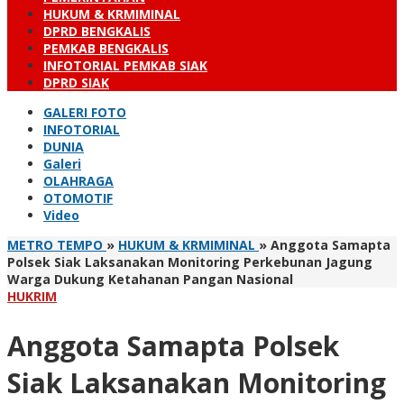
HUKUM & KRMIMINAL
DPRD BENGKALIS
PEMKAB BENGKALIS
INFOTORIAL PEMKAB SIAK
DPRD SIAK
GALERI FOTO
INFOTORIAL
DUNIA
Galeri
OLAHRAGA
OTOMOTIF
Video
METRO TEMPO
»
HUKUM & KRMIMINAL
»
Anggota Samapta
Polsek Siak Laksanakan Monitoring Perkebunan Jagung
Warga Dukung Ketahanan Pangan Nasional
HUKRIM
Anggota Samapta Polsek
Siak Laksanakan Monitoring