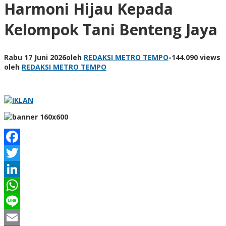
Harmoni Hijau Kepada
Kelompok Tani Benteng Jaya
Rabu 17 Juni 2026
oleh
REDAKSI METRO TEMPO
-
144.090 views
oleh
REDAKSI METRO TEMPO
Facebook
Twitter
LinkedIn
WhatsApp
Line