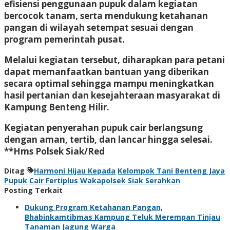
efisiensi penggunaan pupuk dalam kegiatan
bercocok tanam, serta mendukung ketahanan
pangan di wilayah setempat sesuai dengan
program pemerintah pusat.
Melalui kegiatan tersebut, diharapkan para petani
dapat memanfaatkan bantuan yang diberikan
secara optimal sehingga mampu meningkatkan
hasil pertanian dan kesejahteraan masyarakat di
Kampung Benteng Hilir.
Kegiatan penyerahan pupuk cair berlangsung
dengan aman, tertib, dan lancar hingga selesai.
**Hms Polsek Siak/Red
Ditag
Harmoni Hijau Kepada
Kelompok Tani Benteng Jaya
Pupuk Cair Fertiplus
Wakapolsek Siak Serahkan
Posting Terkait
Dukung Program Ketahanan Pangan,
Bhabinkamtibmas Kampung Teluk Merempan Tinjau
Tanaman Jagung Warga