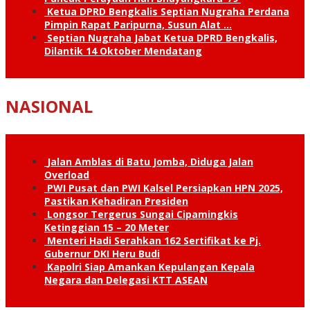
Ketua DPRD Bengkalis Septian Nugraha Perdana
Pimpin Rapat Paripurna, Susun Alat …
Septian Nugraha Jabat Ketua DPRD Bengkalis,
Dilantik 14 Oktober Mendatang
NASIONAL
Jalan Amblas di Batu Jomba, Diduga Jalan
Overload
PWI Pusat dan PWI Kalsel Persiapkan HPN 2025,
Pastikan Kehadiran Presiden
Longsor Tergerus Sungai Cipamingkis
Ketinggian 15 – 20 Meter
Menteri Hadi Serahkan 162 Sertifikat ke Pj.
Gubernur DKI Heru Budi
Kapolri Siap Amankan Kepulangan Kepala
Negara dan Delegasi KTT ASEAN