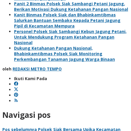
Panit 2 Binmas Polsek Siak Sambangi Petani Jagung,
Berikan Motivasi Dukung Ketahanan Pangan Nasional
Kanit Binmas Polsek Siak dan Bhabinkamtibmas
Salurkan Bantuan Sembako Kepada Petani Jagung
Pipil di Kecamatan Mempura
Personel Polsek Siak Sambangi Kebun Jagung Petani,
Untuk Mendukung Program Ketahanan Pangan
Nasional
Dukung Ketahanan Pangan Nasional,
Bhabinkamtibmas Polsek Siak Monitoring
Perkembangan Tanaman Jagung Warga Binaan
oleh
REDAKSI METRO TEMPO
Ikuti Kami Pada
Navigasi pos
Pos sebelumnya
Polsek Siak Bersama Upika Kecamatan