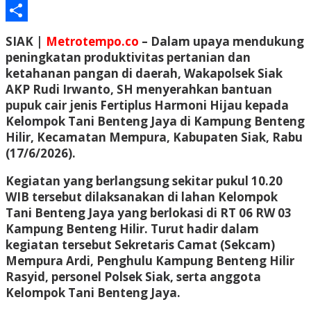
Email
Share
SIAK |
Metrotempo.co
– Dalam upaya mendukung
peningkatan produktivitas pertanian dan
ketahanan pangan di daerah, Wakapolsek Siak
AKP Rudi Irwanto, SH menyerahkan bantuan
pupuk cair jenis Fertiplus Harmoni Hijau kepada
Kelompok Tani Benteng Jaya di Kampung Benteng
Hilir, Kecamatan Mempura, Kabupaten Siak, Rabu
(17/6/2026).
Kegiatan yang berlangsung sekitar pukul 10.20
WIB tersebut dilaksanakan di lahan Kelompok
Tani Benteng Jaya yang berlokasi di RT 06 RW 03
Kampung Benteng Hilir. Turut hadir dalam
kegiatan tersebut Sekretaris Camat (Sekcam)
Mempura Ardi, Penghulu Kampung Benteng Hilir
Rasyid, personel Polsek Siak, serta anggota
Kelompok Tani Benteng Jaya.