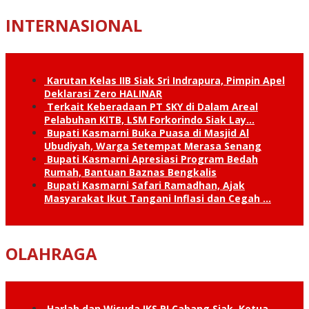
INTERNASIONAL
Karutan Kelas IIB Siak Sri Indrapura, Pimpin Apel
Deklarasi Zero HALINAR
Terkait Keberadaan PT SKY di Dalam Areal
Pelabuhan KITB, LSM Forkorindo Siak Lay…
Bupati Kasmarni Buka Puasa di Masjid Al
Ubudiyah, Warga Setempat Merasa Senang
Bupati Kasmarni Apresiasi Program Bedah
Rumah, Bantuan Baznas Bengkalis
Bupati Kasmarni Safari Ramadhan, Ajak
Masyarakat Ikut Tangani Inflasi dan Cegah …
OLAHRAGA
Harlah dan Wisuda IKS.PI Cabang Siak, Ketua