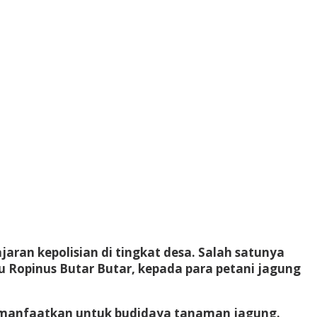
ran kepolisian di tingkat desa. Salah satunya
 Ropinus Butar Butar, kepada para petani jagung
 dimanfaatkan untuk budidaya tanaman jagung.