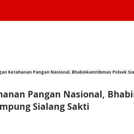
an Ketahanan Pangan Nasional, Bhabinkamtibmas Polsek Siak
anan Pangan Nasional, Bhabi
ampung Sialang Sakti