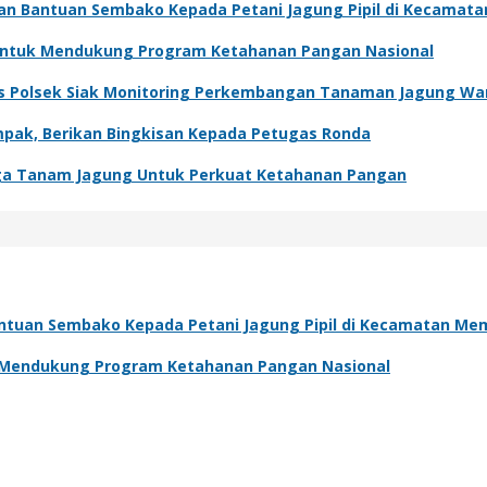
kan Bantuan Sembako Kepada Petani Jagung Pipil di Kecamat
 Untuk Mendukung Program Ketahanan Pangan Nasional
s Polsek Siak Monitoring Perkembangan Tanaman Jagung Wa
pak, Berikan Bingkisan Kepada Petugas Ronda
a Tanam Jagung Untuk Perkuat Ketahanan Pangan
antuan Sembako Kepada Petani Jagung Pipil di Kecamatan Me
k Mendukung Program Ketahanan Pangan Nasional