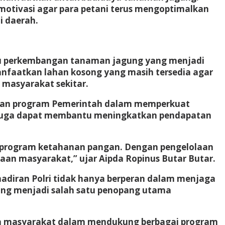
otivasi agar para petani terus mengoptimalkan
i daerah.
tau perkembangan tanaman jagung yang menjadi
nfaatkan lahan kosong yang masih tersedia agar
masyarakat sekitar.
ngan program Pemerintah dalam memperkuat
t juga dapat membantu meningkatkan pendapatan
 program ketahanan pangan. Dengan pengelolaan
an masyarakat,” ujar Aipda Ropinus Butar Butar.
adiran Polri tidak hanya berperan dalam menjaga
ang menjadi salah satu penopang utama
an masyarakat dalam mendukung berbagai program