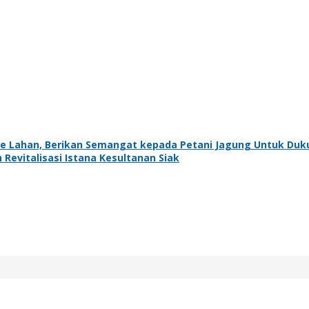
n ke Lahan, Berikan Semangat kepada Petani Jagung Untuk D
 Revitalisasi Istana Kesultanan Siak