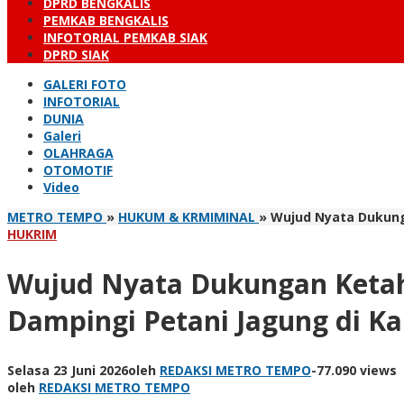
DPRD BENGKALIS
PEMKAB BENGKALIS
INFOTORIAL PEMKAB SIAK
DPRD SIAK
GALERI FOTO
INFOTORIAL
DUNIA
Galeri
OLAHRAGA
OTOMOTIF
Video
METRO TEMPO
»
HUKUM & KRMIMINAL
»
Wujud Nyata Dukung
HUKRIM
Wujud Nyata Dukungan Ketah
Dampingi Petani Jagung di K
Selasa 23 Juni 2026
oleh
REDAKSI METRO TEMPO
-
77.090 views
oleh
REDAKSI METRO TEMPO