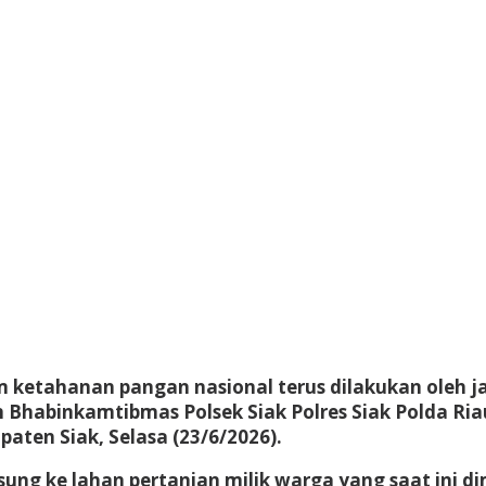
etahanan pangan nasional terus dilakukan oleh jaja
Bhabinkamtibmas Polsek Siak Polres Siak Polda Riau
ten Siak, Selasa (23/6/2026).
sung ke lahan pertanian milik warga yang saat ini