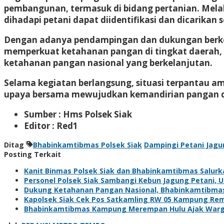
pembangunan, termasuk di bidang pertanian. Melal
dihadapi petani dapat diidentifikasi dan dicarikan
Dengan adanya pendampingan dan dukungan berkela
memperkuat ketahanan pangan di tingkat daerah, 
ketahanan pangan nasional yang berkelanjutan.
Selama kegiatan berlangsung, situasi terpantau a
upaya bersama mewujudkan kemandirian pangan d
Sumber : Hms Polsek Siak
Editor : Red1
Ditag
Bhabinkamtibmas Polsek Siak
Dampingi Petani Jagu
Posting Terkait
Kanit Binmas Polsek Siak dan Bhabinkamtibmas Salur
Personel Polsek Siak Sambangi Kebun Jagung Petani,
Dukung Ketahanan Pangan Nasional, Bhabinkamtibma
Kapolsek Siak Cek Pos Satkamling RW 05 Kampung Rem
Bhabinkamtibmas Kampung Merempan Hulu Ajak Warg