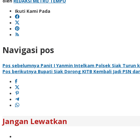
oleh
REDAKSI METRO TEMPO
Ikuti Kami Pada
Navigasi pos
Pos sebelumnya
Panit I Yanmin Intelkam Polsek Siak Turu
Pos berikutnya
Bupati Siak Dorong KITB Kembali Jadi PSN dan
Jangan Lewatkan