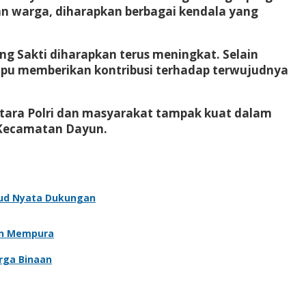
an warga, diharapkan berbagai kendala yang
g Sakti diharapkan terus meningkat. Selain
mpu memberikan kontribusi terhadap terwujudnya
ntara Polri dan masyarakat tampak kuat dalam
 Kecamatan Dayun.
ud Nyata Dukungan
an Mempura
rga Binaan