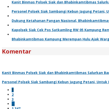
Kanit Binmas Polsek Siak dan Bhabinkamtibmas Salur
Personel Polsek Siak Sambangi Kebun Jagung Petani,
Dukung Ketahanan Pangan Nasional, Bhabinkamtibma
Kapolsek Siak Cek Pos Satkamling RW 05 Kampung Rem
Bhabinkamtibmas Kampung Merempan Hulu Ajak Warg
Komentar
Kanit Binmas Polsek Siak dan Bhabinkamtibmas Salurkan B
Personel Polsek Siak Sambangi Kebun Jagung Petani, Untu
1
2
3
…
1,347