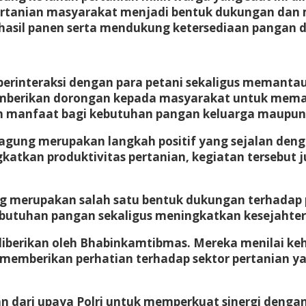
ertanian masyarakat menjadi bentuk dukungan dan m
hasil panen serta mendukung ketersediaan pangan d
 berinteraksi dengan para petani sekaligus meman
memberikan dorongan kepada masyarakat untuk mema
n manfaat bagi kebutuhan pangan keluarga maupun 
agung merupakan langkah positif yang sejalan de
katkan produktivitas pertanian, kegiatan tersebu
g merupakan salah satu bentuk dukungan terhadap
utuhan pangan sekaligus meningkatkan kesejahtera
berikan oleh Bhabinkamtibmas. Mereka menilai keh
 memberikan perhatian terhadap sektor pertanian y
n dari upaya Polri untuk memperkuat sinergi deng