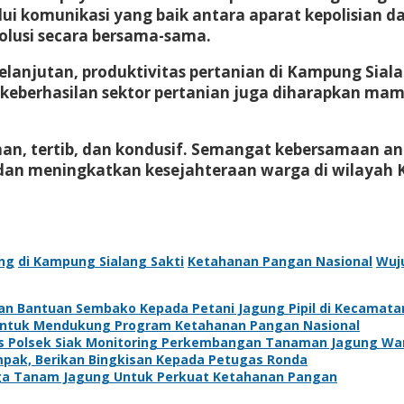
ui komunikasi yang baik antara aparat kepolisian d
 solusi secara bersama-sama.
njutan, produktivitas pertanian di Kampung Sialan
keberhasilan sektor pertanian juga diharapkan ma
man, tertib, dan kondusif. Semangat kebersamaan a
an meningkatkan kesejahteraan warga di wilayah
ng
di Kampung Sialang Sakti
Ketahanan Pangan Nasional
Wuj
kan Bantuan Sembako Kepada Petani Jagung Pipil di Kecamat
 Untuk Mendukung Program Ketahanan Pangan Nasional
s Polsek Siak Monitoring Perkembangan Tanaman Jagung Wa
pak, Berikan Bingkisan Kepada Petugas Ronda
a Tanam Jagung Untuk Perkuat Ketahanan Pangan