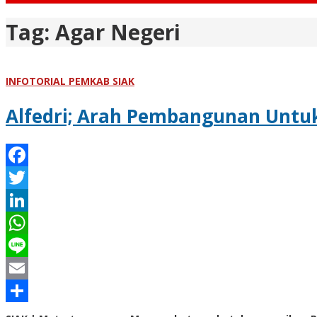
Tag:
Agar Negeri
INFOTORIAL PEMKAB SIAK
Alfedri; Arah Pembangunan Untu
Facebook
Twitter
LinkedIn
WhatsApp
Line
Email
Share