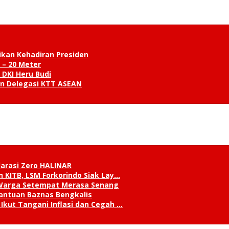
ikan Kehadiran Presiden
 – 20 Meter
 DKI Heru Budi
an Delegasi KTT ASEAN
klarasi Zero HALINAR
 KITB, LSM Forkorindo Siak Lay…
, Warga Setempat Merasa Senang
antuan Baznas Bengkalis
Ikut Tangani Inflasi dan Cegah …