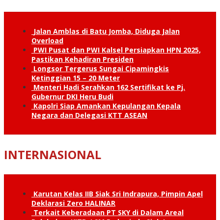
Jalan Amblas di Batu Jomba, Diduga Jalan
Overload
PWI Pusat dan PWI Kalsel Persiapkan HPN 2025,
Pastikan Kehadiran Presiden
Longsor Tergerus Sungai Cipamingkis
Ketinggian 15 – 20 Meter
Menteri Hadi Serahkan 162 Sertifikat ke Pj.
Gubernur DKI Heru Budi
Kapolri Siap Amankan Kepulangan Kepala
Negara dan Delegasi KTT ASEAN
INTERNASIONAL
Karutan Kelas IIB Siak Sri Indrapura, Pimpin Apel
Deklarasi Zero HALINAR
Terkait Keberadaan PT SKY di Dalam Areal