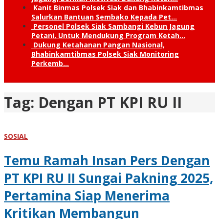
Kanit Binmas Polsek Siak dan Bhabinkamtibmas
Salurkan Bantuan Sembako Kepada Pet…
Personel Polsek Siak Sambangi Kebun Jagung
Petani, Untuk Mendukung Program Ketah…
Dukung Ketahanan Pangan Nasional,
Bhabinkamtibmas Polsek Siak Monitoring
Perkemb…
Tag:
Dengan PT KPI RU II
SOSIAL
Temu Ramah Insan Pers Dengan
PT KPI RU II Sungai Pakning 2025,
Pertamina Siap Menerima
Kritikan Membangun