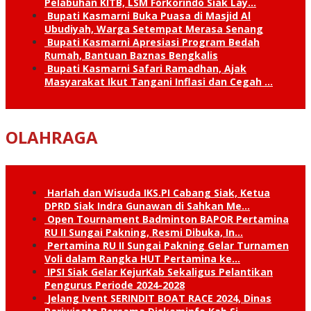
Pelabuhan KITB, LSM Forkorindo Siak Lay…
Bupati Kasmarni Buka Puasa di Masjid Al
Ubudiyah, Warga Setempat Merasa Senang
Bupati Kasmarni Apresiasi Program Bedah
Rumah, Bantuan Baznas Bengkalis
Bupati Kasmarni Safari Ramadhan, Ajak
Masyarakat Ikut Tangani Inflasi dan Cegah …
OLAHRAGA
Harlah dan Wisuda IKS.PI Cabang Siak, Ketua
DPRD Siak Indra Gunawan di Sahkan Me…
Open Tournament Badminton BAPOR Pertamina
RU II Sungai Pakning, Resmi Dibuka, In…
Pertamina RU II Sungai Pakning Gelar Turnamen
Voli dalam Rangka HUT Pertamina ke…
IPSI Siak Gelar KejurKab Sekaligus Pelantikan
Pengurus Periode 2024-2028
Jelang Ivent SERINDIT BOAT RACE 2024, Dinas