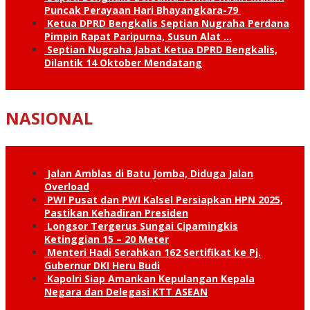
Puncak Perayaan Hari Bhayangkara-79
Ketua DPRD Bengkalis Septian Nugraha Perdana
Pimpin Rapat Paripurna, Susun Alat …
Septian Nugraha Jabat Ketua DPRD Bengkalis,
Dilantik 14 Oktober Mendatang
NASIONAL
Jalan Amblas di Batu Jomba, Diduga Jalan
Overload
PWI Pusat dan PWI Kalsel Persiapkan HPN 2025,
Pastikan Kehadiran Presiden
Longsor Tergerus Sungai Cipamingkis
Ketinggian 15 – 20 Meter
Menteri Hadi Serahkan 162 Sertifikat ke Pj.
Gubernur DKI Heru Budi
Kapolri Siap Amankan Kepulangan Kepala
Negara dan Delegasi KTT ASEAN