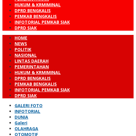
HUKUM & KRMIMINAL
DPRD BENGKALIS
PEMKAB BENGKALIS
INFOTORIAL PEMKAB SIAK
DPRD SIAK
HOME
NEWS
POLITIK
NASIONAL
LINTAS DAERAH
PEMERINTAHAN
HUKUM & KRMIMINAL
DPRD BENGKALIS
PEMKAB BENGKALIS
INFOTORIAL PEMKAB SIAK
DPRD SIAK
GALERI FOTO
INFOTORIAL
DUNIA
Galeri
OLAHRAGA
OTOMOTIF