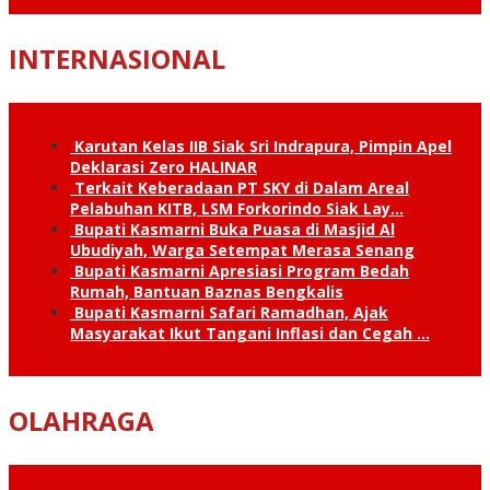
INTERNASIONAL
Karutan Kelas IIB Siak Sri Indrapura, Pimpin Apel
Deklarasi Zero HALINAR
Terkait Keberadaan PT SKY di Dalam Areal
Pelabuhan KITB, LSM Forkorindo Siak Lay…
Bupati Kasmarni Buka Puasa di Masjid Al
Ubudiyah, Warga Setempat Merasa Senang
Bupati Kasmarni Apresiasi Program Bedah
Rumah, Bantuan Baznas Bengkalis
Bupati Kasmarni Safari Ramadhan, Ajak
Masyarakat Ikut Tangani Inflasi dan Cegah …
OLAHRAGA