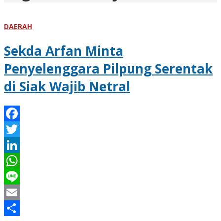
DAERAH
Sekda Arfan Minta
Penyelenggara Pilpung Serentak
di Siak Wajib Netral
Facebook
Twitter
LinkedIn
WhatsApp
Line
Email